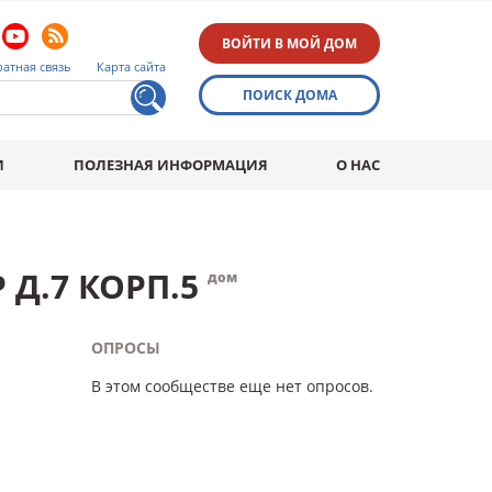
ВОЙТИ В МОЙ ДОМ
атная связь
Карта сайта
ПОИСК ДОМА
И
ПОЛЕЗНАЯ ИНФОРМАЦИЯ
О НАС
 Д.7 КОРП.5
дом
ОПРОСЫ
В этом сообществе еще нет опросов.