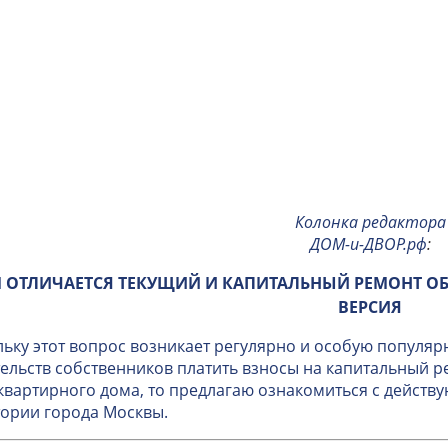
Колонка редактора
ДОМ-и-ДВОР.рф
:
 ОТЛИЧАЕТСЯ ТЕКУЩИЙ И КАПИТАЛЬНЫЙ РЕМОНТ О
ВЕРСИЯ
ьку этот вопрос возникает регулярно и особую популяр
ельств собственников платить взносы на капитальный 
вартирного дома, то предлагаю ознакомиться с дейст
ории города Москвы.