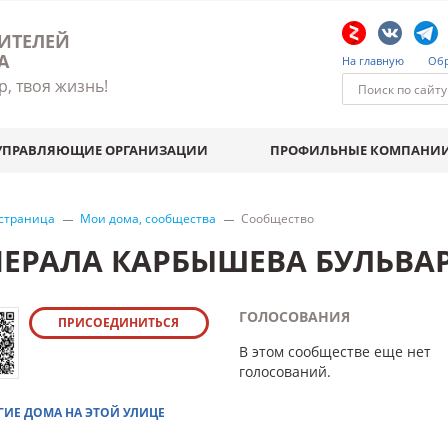
ИТЕЛЕЙ
А
На главную
Обр
р, твоя жизнь!
УПРАВЛЯЮЩИЕ ОРГАНИЗАЦИИ
ПРОФИЛЬНЫЕ КОМПАНИ
 страница
Мои дома, сообщества
Сообщество
НЕРАЛА КАРБЫШЕВА БУЛЬВАР
ГОЛОСОВАНИЯ
ПРИСОЕДИНИТЬСЯ
В этом сообществе еще нет
голосований.
ГИЕ ДОМА НА ЭТОЙ УЛИЦЕ