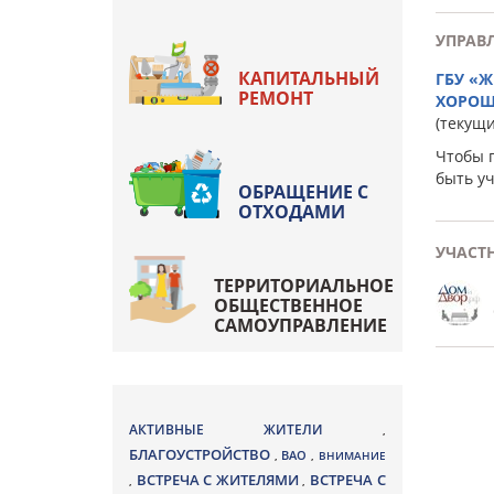
УПРАВ
КАПИТАЛЬНЫЙ
ГБУ «
РЕМОНТ
ХОРОШ
(текущ
Чтобы 
быть у
ОБРАЩЕНИЕ С
ОТХОДАМИ
УЧАСТ
ТЕРРИТОРИАЛЬНОЕ
ОБЩЕСТВЕННОЕ
САМОУПРАВЛЕНИЕ
АКТИВНЫЕ ЖИТЕЛИ
,
БЛАГОУСТРОЙСТВО
ВАО
,
,
ВНИМАНИЕ
ВСТРЕЧА С ЖИТЕЛЯМИ
ВСТРЕЧА С
,
,