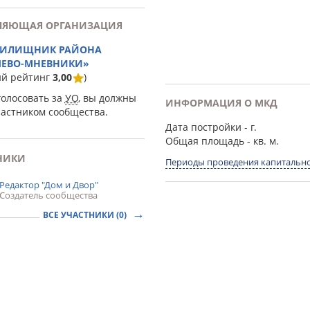
ЛЯЮЩАЯ ОРГАНИЗАЦИЯ
ЖИЛИЩНИК РАЙОНА
ЕВО-МНЕВНИКИ»
ий рейтинг
3,00
)
голосовать за
УО
, вы должны
ИНФОРМАЦИЯ О МКД
частником сообщества.
Дата постройки
- г.
Общая площадь
- кв. м.
НИКИ
Периоды проведения капитально
Редактор "Дом и Двор"
Создатель сообщества
ВСЕ УЧАСТНИКИ (0)