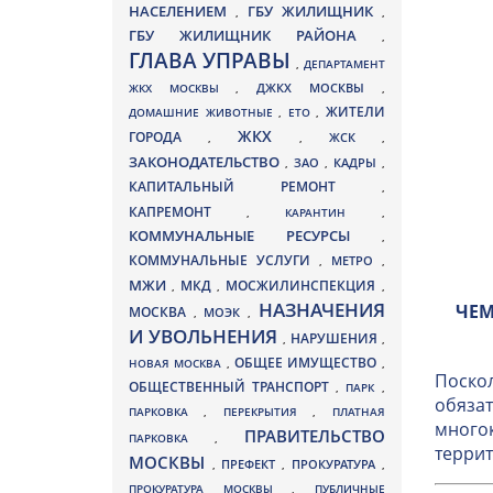
НАСЕЛЕНИЕМ
ГБУ ЖИЛИЩНИК
,
,
ГБУ ЖИЛИЩНИК РАЙОНА
,
ГЛАВА УПРАВЫ
,
ДЕПАРТАМЕНТ
ДЖКХ МОСКВЫ
ЖКХ МОСКВЫ
,
,
ЖИТЕЛИ
ДОМАШНИЕ ЖИВОТНЫЕ
,
ЕТО
,
ЖКХ
ГОРОДА
,
,
ЖСК
,
ЗАКОНОДАТЕЛЬСТВО
ЗАО
КАДРЫ
,
,
,
КАПИТАЛЬНЫЙ РЕМОНТ
,
КАПРЕМОНТ
,
КАРАНТИН
,
КОММУНАЛЬНЫЕ РЕСУРСЫ
,
КОММУНАЛЬНЫЕ УСЛУГИ
МЕТРО
,
,
МЖИ
МКД
МОСЖИЛИНСПЕКЦИЯ
,
,
,
НАЗНАЧЕНИЯ
ЧЕМ
МОСКВА
МОЭК
,
,
И УВОЛЬНЕНИЯ
НАРУШЕНИЯ
,
,
ОБЩЕЕ ИМУЩЕСТВО
НОВАЯ МОСКВА
,
,
Поскол
ОБЩЕСТВЕННЫЙ ТРАНСПОРТ
,
ПАРК
,
обязат
ПАРКОВКА
,
ПЕРЕКРЫТИЯ
,
ПЛАТНАЯ
многок
ПРАВИТЕЛЬСТВО
ПАРКОВКА
,
террит
МОСКВЫ
ПРЕФЕКТ
,
,
ПРОКУРАТУРА
,
ПРОКУРАТУРА МОСКВЫ
,
ПУБЛИЧНЫЕ