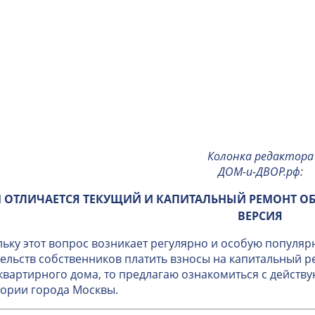
Колонка редактора
ДОМ-и-ДВОР.рф
:
 ОТЛИЧАЕТСЯ ТЕКУЩИЙ И КАПИТАЛЬНЫЙ РЕМОНТ О
ВЕРСИЯ
ьку этот вопрос возникает регулярно и особую популяр
ельств собственников платить взносы на капитальный 
вартирного дома, то предлагаю ознакомиться с дейст
ории города Москвы.