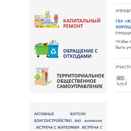
УПРАВ
КАПИТАЛЬНЫЙ
ГБУ «
РЕМОНТ
ХОРОШ
(текущ
Чтобы 
быть у
ОБРАЩЕНИЕ С
ОТХОДАМИ
УЧАСТ
ТЕРРИТОРИАЛЬНОЕ
ОБЩЕСТВЕННОЕ
САМОУПРАВЛЕНИЕ
АКТИВНЫЕ ЖИТЕЛИ
,
БЛАГОУСТРОЙСТВО
ВАО
,
,
ВНИМАНИЕ
ВСТРЕЧА С ЖИТЕЛЯМИ
ВСТРЕЧА С
,
,