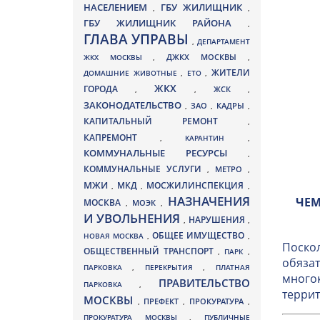
НАСЕЛЕНИЕМ
ГБУ ЖИЛИЩНИК
,
,
ГБУ ЖИЛИЩНИК РАЙОНА
,
ГЛАВА УПРАВЫ
,
ДЕПАРТАМЕНТ
ДЖКХ МОСКВЫ
ЖКХ МОСКВЫ
,
,
ЖИТЕЛИ
ДОМАШНИЕ ЖИВОТНЫЕ
,
ЕТО
,
ЖКХ
ГОРОДА
,
,
ЖСК
,
ЗАКОНОДАТЕЛЬСТВО
ЗАО
КАДРЫ
,
,
,
КАПИТАЛЬНЫЙ РЕМОНТ
,
КАПРЕМОНТ
,
КАРАНТИН
,
КОММУНАЛЬНЫЕ РЕСУРСЫ
,
КОММУНАЛЬНЫЕ УСЛУГИ
МЕТРО
,
,
МЖИ
МКД
МОСЖИЛИНСПЕКЦИЯ
,
,
,
НАЗНАЧЕНИЯ
ЧЕМ
МОСКВА
МОЭК
,
,
И УВОЛЬНЕНИЯ
НАРУШЕНИЯ
,
,
ОБЩЕЕ ИМУЩЕСТВО
НОВАЯ МОСКВА
,
,
Поскол
ОБЩЕСТВЕННЫЙ ТРАНСПОРТ
,
ПАРК
,
обязат
ПАРКОВКА
,
ПЕРЕКРЫТИЯ
,
ПЛАТНАЯ
многок
ПРАВИТЕЛЬСТВО
ПАРКОВКА
,
террит
МОСКВЫ
ПРЕФЕКТ
,
,
ПРОКУРАТУРА
,
ПРОКУРАТУРА МОСКВЫ
,
ПУБЛИЧНЫЕ