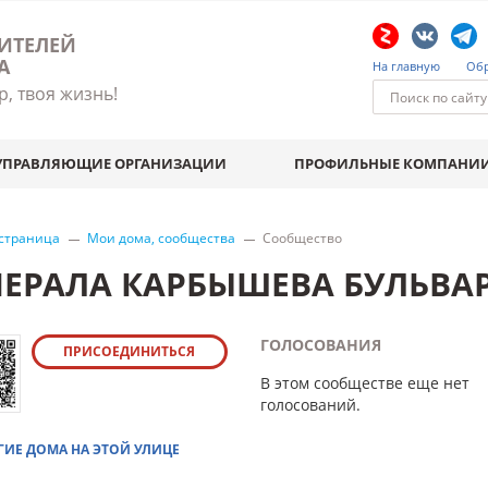
ИТЕЛЕЙ
А
На главную
Обр
р, твоя жизнь!
УПРАВЛЯЮЩИЕ ОРГАНИЗАЦИИ
ПРОФИЛЬНЫЕ КОМПАНИ
 страница
Мои дома, сообщества
Сообщество
НЕРАЛА КАРБЫШЕВА БУЛЬВАР
ГОЛОСОВАНИЯ
ПРИСОЕДИНИТЬСЯ
В этом сообществе еще нет
голосований.
ГИЕ ДОМА НА ЭТОЙ УЛИЦЕ