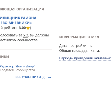
ЛЯЮЩАЯ ОРГАНИЗАЦИЯ
ЖИЛИЩНИК РАЙОНА
ЕВО-МНЕВНИКИ»
ий рейтинг
3,00
)
голосовать за
УО
, вы должны
ИНФОРМАЦИЯ О МКД
частником сообщества.
Дата постройки
- г.
Общая площадь
- кв. м.
НИКИ
Периоды проведения капитально
Редактор "Дом и Двор"
Создатель сообщества
ВСЕ УЧАСТНИКИ (0)