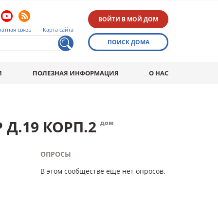
ВОЙТИ В МОЙ ДОМ
атная связь
Карта сайта
ПОИСК ДОМА
И
ПОЛЕЗНАЯ ИНФОРМАЦИЯ
О НАС
 Д.19 КОРП.2
дом
ОПРОСЫ
В этом сообществе еще нет опросов.