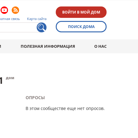
ВОЙТИ В МОЙ ДОМ
атная связь
Карта сайта
ПОИСК ДОМА
И
ПОЛЕЗНАЯ ИНФОРМАЦИЯ
О НАС
1
дом
ОПРОСЫ
В этом сообществе еще нет опросов.