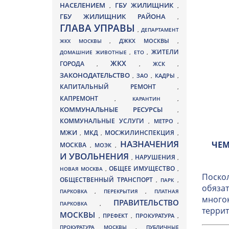
НАСЕЛЕНИЕМ
ГБУ ЖИЛИЩНИК
,
,
ГБУ ЖИЛИЩНИК РАЙОНА
,
ГЛАВА УПРАВЫ
,
ДЕПАРТАМЕНТ
ДЖКХ МОСКВЫ
ЖКХ МОСКВЫ
,
,
ЖИТЕЛИ
ДОМАШНИЕ ЖИВОТНЫЕ
,
ЕТО
,
ЖКХ
ГОРОДА
,
,
ЖСК
,
ЗАКОНОДАТЕЛЬСТВО
ЗАО
КАДРЫ
,
,
,
КАПИТАЛЬНЫЙ РЕМОНТ
,
КАПРЕМОНТ
,
КАРАНТИН
,
КОММУНАЛЬНЫЕ РЕСУРСЫ
,
КОММУНАЛЬНЫЕ УСЛУГИ
МЕТРО
,
,
МЖИ
МКД
МОСЖИЛИНСПЕКЦИЯ
,
,
,
НАЗНАЧЕНИЯ
ЧЕМ
МОСКВА
МОЭК
,
,
И УВОЛЬНЕНИЯ
НАРУШЕНИЯ
,
,
ОБЩЕЕ ИМУЩЕСТВО
НОВАЯ МОСКВА
,
,
Поскол
ОБЩЕСТВЕННЫЙ ТРАНСПОРТ
,
ПАРК
,
обязат
ПАРКОВКА
,
ПЕРЕКРЫТИЯ
,
ПЛАТНАЯ
многок
ПРАВИТЕЛЬСТВО
ПАРКОВКА
,
террит
МОСКВЫ
ПРЕФЕКТ
,
,
ПРОКУРАТУРА
,
ПРОКУРАТУРА МОСКВЫ
,
ПУБЛИЧНЫЕ