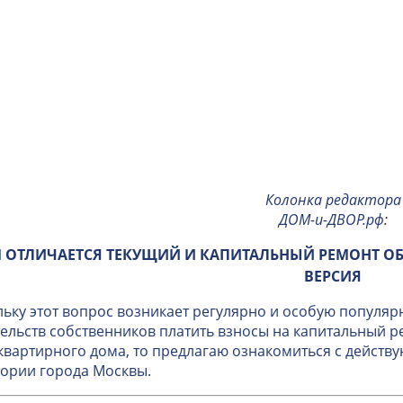
Колонка редактора
ДОМ-и-ДВОР.рф
:
 ОТЛИЧАЕТСЯ ТЕКУЩИЙ И КАПИТАЛЬНЫЙ РЕМОНТ О
ВЕРСИЯ
ьку этот вопрос возникает регулярно и особую популяр
ельств собственников платить взносы на капитальный 
вартирного дома, то предлагаю ознакомиться с дейст
ории города Москвы.