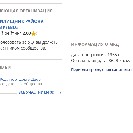
ЛЯЮЩАЯ ОРГАНИЗАЦИЯ
ЖИЛИЩНИК РАЙОНА
ИРЕЕВО»
ий рейтинг
2,00
)
голосовать за
УО
, вы должны
ИНФОРМАЦИЯ О МКД
частником сообщества.
Дата постройки
- 1965 г.
Общая площадь
- 3623 кв. м.
НИКИ
Периоды проведения капитально
Редактор "Дом и Двор"
Создатель сообщества
ВСЕ УЧАСТНИКИ (0)