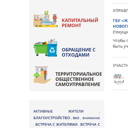
УПРАВ
КАПИТАЛЬНЫЙ
ГБУ «
РЕМОНТ
НОВОГ
(текущ
Чтобы 
быть у
ОБРАЩЕНИЕ С
ОТХОДАМИ
УЧАСТ
ТЕРРИТОРИАЛЬНОЕ
ОБЩЕСТВЕННОЕ
САМОУПРАВЛЕНИЕ
АКТИВНЫЕ ЖИТЕЛИ
,
БЛАГОУСТРОЙСТВО
ВАО
,
,
ВНИМАНИЕ
ВСТРЕЧА С ЖИТЕЛЯМИ
ВСТРЕЧА С
,
,