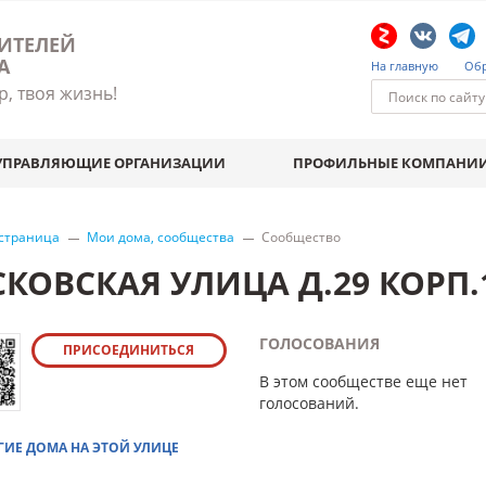
ИТЕЛЕЙ
А
На главную
Обр
р, твоя жизнь!
УПРАВЛЯЮЩИЕ ОРГАНИЗАЦИИ
ПРОФИЛЬНЫЕ КОМПАНИ
 страница
Мои дома, сообщества
Сообщество
СКОВСКАЯ УЛИЦА Д.29 КОРП.
ГОЛОСОВАНИЯ
ПРИСОЕДИНИТЬСЯ
В этом сообществе еще нет
голосований.
ГИЕ ДОМА НА ЭТОЙ УЛИЦЕ