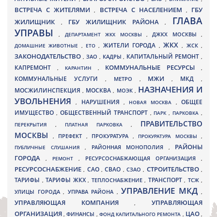
ВСТРЕЧА С ЖИТЕЛЯМИ
ВСТРЕЧА С НАСЕЛЕНИЕМ
ГБУ
,
,
ГЛАВА
ЖИЛИЩНИК
ГБУ ЖИЛИЩНИК РАЙОНА
,
,
УПРАВЫ
ДЖКХ МОСКВЫ
,
ДЕПАРТАМЕНТ ЖКХ МОСКВЫ
,
,
ЖКХ
ЖИТЕЛИ ГОРОДА
ДОМАШНИЕ ЖИВОТНЫЕ
,
ЕТО
,
,
,
ЖСК
,
ЗАКОНОДАТЕЛЬСТВО
КАПИТАЛЬНЫЙ РЕМОНТ
ЗАО
КАДРЫ
,
,
,
,
КАПРЕМОНТ
КОММУНАЛЬНЫЕ РЕСУРСЫ
,
КАРАНТИН
,
,
МЖИ
КОММУНАЛЬНЫЕ УСЛУГИ
МКД
МЕТРО
,
,
,
,
НАЗНАЧЕНИЯ И
МОСЖИЛИНСПЕКЦИЯ
МОСКВА
МОЭК
,
,
,
УВОЛЬНЕНИЯ
НАРУШЕНИЯ
ОБЩЕЕ
,
,
НОВАЯ МОСКВА
,
ИМУЩЕСТВО
ОБЩЕСТВЕННЫЙ ТРАНСПОРТ
,
,
ПАРК
,
ПАРКОВКА
,
ПРАВИТЕЛЬСТВО
ПЕРЕКРЫТИЯ
,
ПЛАТНАЯ ПАРКОВКА
,
МОСКВЫ
ПРЕФЕКТ
,
,
ПРОКУРАТУРА
,
ПРОКУРАТУРА МОСКВЫ
,
РАЙОНЫ
ПУБЛИЧНЫЕ СЛУШАНИЯ
,
РАЙОННАЯ МОНОПОЛИЯ
,
ГОРОДА
,
РЕМОНТ
,
РЕСУРСОСНАБЖАЮЩАЯ ОРГАНИЗАЦИЯ
,
РЕСУРСОСНАБЖЕНИЕ
СТРОИТЕЛЬСТВО
СВАО
САО
,
,
,
СЗАО
,
,
ТАРИФЫ
ТАРИФЫ ЖКХ
ТРАНСПОРТ
ТСЖ
,
,
ТЕПЛОСНАБЖЕНИЕ
,
,
,
УПРАВЛЕНИЕ МКД
УЛИЦЫ ГОРОДА
УПРАВА РАЙОНА
,
,
,
УПРАВЛЯЮЩАЯ КОМПАНИЯ
УПРАВЛЯЮЩАЯ
,
ОРГАНИЗАЦИЯ
ЦАО
,
ФИНАНСЫ
,
ФОНД КАПИТАЛЬНОГО РЕМОНТА
,
,