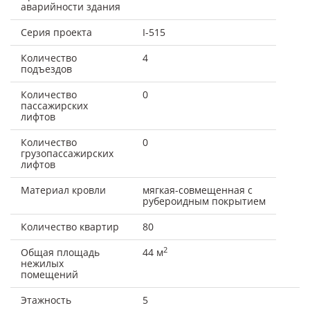
аварийности здания
Серия проекта
I-515
Количество
4
подъездов
Количество
0
пассажирских
лифтов
Количество
0
грузопассажирских
лифтов
Материал кровли
мягкая-совмещенная с
рубероидным покрытием
Количество квартир
80
2
Общая площадь
44 м
нежилых
помещений
Этажность
5