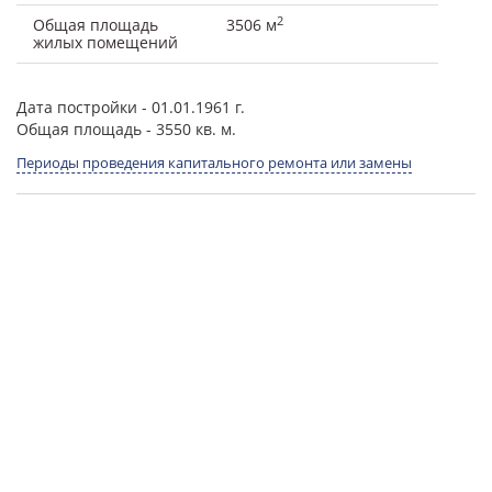
2
Общая площадь
3506 м
жилых помещений
Дата постройки
- 01.01.1961 г.
Общая площадь
- 3550 кв. м.
Периоды проведения капитального ремонта или замены