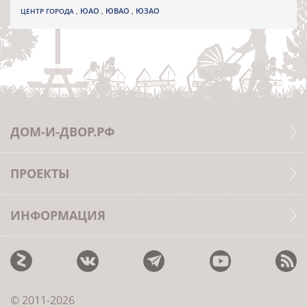
ЮВАО
ЦЕНТР ГОРОДА
,
ЮАО
,
,
ЮЗАО
ДОМ-И-ДВОР.РФ
ПРОЕКТЫ
ИНФОРМАЦИЯ
© 2011-2026