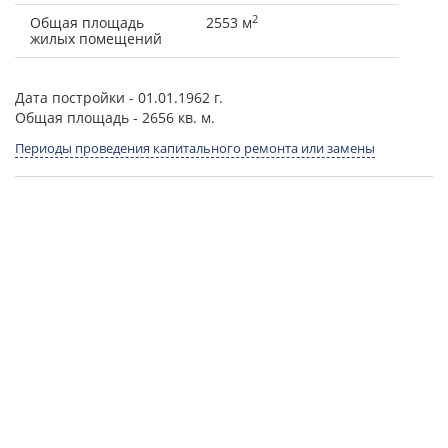
2
Общая площадь
2553 м
жилых помещений
Дата постройки
- 01.01.1962 г.
Общая площадь
- 2656 кв. м.
Периоды проведения капитального ремонта или замены