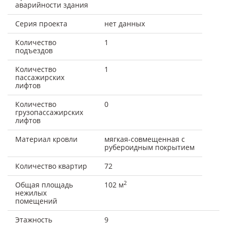
аварийности здания
Серия проекта
нет данных
Количество
1
подъездов
Количество
1
пассажирских
лифтов
Количество
0
грузопассажирских
лифтов
Материал кровли
мягкая-совмещенная с
рубероидным покрытием
Количество квартир
72
2
Общая площадь
102 м
нежилых
помещений
Этажность
9