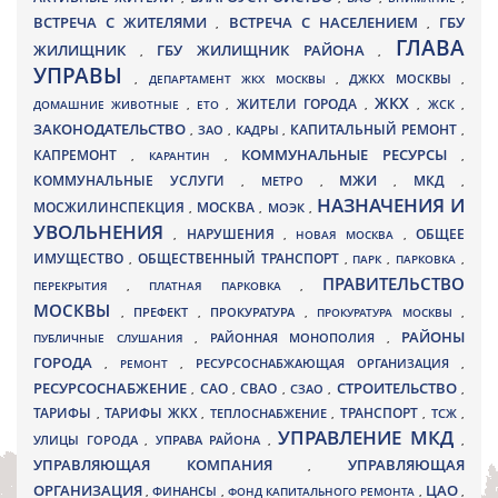
ВСТРЕЧА С ЖИТЕЛЯМИ
ВСТРЕЧА С НАСЕЛЕНИЕМ
ГБУ
,
,
ГЛАВА
ЖИЛИЩНИК
ГБУ ЖИЛИЩНИК РАЙОНА
,
,
УПРАВЫ
ДЖКХ МОСКВЫ
,
ДЕПАРТАМЕНТ ЖКХ МОСКВЫ
,
,
ЖКХ
ЖИТЕЛИ ГОРОДА
ДОМАШНИЕ ЖИВОТНЫЕ
,
ЕТО
,
,
,
ЖСК
,
ЗАКОНОДАТЕЛЬСТВО
КАПИТАЛЬНЫЙ РЕМОНТ
ЗАО
КАДРЫ
,
,
,
,
КАПРЕМОНТ
КОММУНАЛЬНЫЕ РЕСУРСЫ
,
КАРАНТИН
,
,
МЖИ
КОММУНАЛЬНЫЕ УСЛУГИ
МКД
МЕТРО
,
,
,
,
НАЗНАЧЕНИЯ И
МОСЖИЛИНСПЕКЦИЯ
МОСКВА
МОЭК
,
,
,
УВОЛЬНЕНИЯ
НАРУШЕНИЯ
ОБЩЕЕ
,
,
НОВАЯ МОСКВА
,
ИМУЩЕСТВО
ОБЩЕСТВЕННЫЙ ТРАНСПОРТ
,
,
ПАРК
,
ПАРКОВКА
,
ПРАВИТЕЛЬСТВО
ПЕРЕКРЫТИЯ
,
ПЛАТНАЯ ПАРКОВКА
,
МОСКВЫ
ПРЕФЕКТ
,
,
ПРОКУРАТУРА
,
ПРОКУРАТУРА МОСКВЫ
,
РАЙОНЫ
ПУБЛИЧНЫЕ СЛУШАНИЯ
,
РАЙОННАЯ МОНОПОЛИЯ
,
ГОРОДА
,
РЕМОНТ
,
РЕСУРСОСНАБЖАЮЩАЯ ОРГАНИЗАЦИЯ
,
РЕСУРСОСНАБЖЕНИЕ
СТРОИТЕЛЬСТВО
СВАО
САО
,
,
,
СЗАО
,
,
ТАРИФЫ
ТАРИФЫ ЖКХ
ТРАНСПОРТ
ТСЖ
,
,
ТЕПЛОСНАБЖЕНИЕ
,
,
,
УПРАВЛЕНИЕ МКД
УЛИЦЫ ГОРОДА
УПРАВА РАЙОНА
,
,
,
УПРАВЛЯЮЩАЯ КОМПАНИЯ
УПРАВЛЯЮЩАЯ
,
ОРГАНИЗАЦИЯ
ЦАО
,
ФИНАНСЫ
,
ФОНД КАПИТАЛЬНОГО РЕМОНТА
,
,