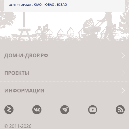
ЮВАО
ЦЕНТР ГОРОДА
,
ЮАО
,
,
ЮЗАО
ДОМ-И-ДВОР.РФ
ПРОЕКТЫ
ИНФОРМАЦИЯ
© 2011-2026