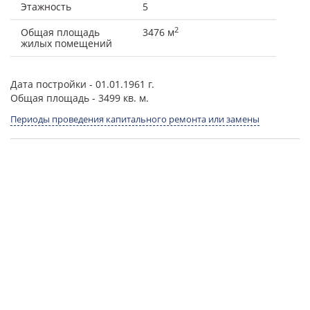
Этажность
5
2
Общая площадь
3476 м
жилых помещений
Дата постройки
- 01.01.1961 г.
Общая площадь
- 3499 кв. м.
Периоды проведения капитального ремонта или замены