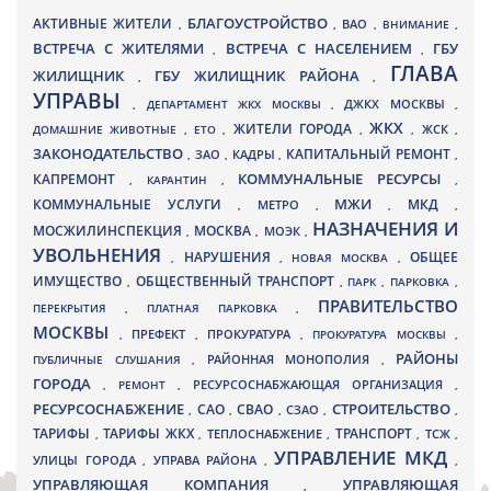
БЛАГОУСТРОЙСТВО
АКТИВНЫЕ ЖИТЕЛИ
ВАО
,
,
,
ВНИМАНИЕ
,
ВСТРЕЧА С ЖИТЕЛЯМИ
ВСТРЕЧА С НАСЕЛЕНИЕМ
ГБУ
,
,
ГЛАВА
ЖИЛИЩНИК
ГБУ ЖИЛИЩНИК РАЙОНА
,
,
УПРАВЫ
ДЖКХ МОСКВЫ
,
ДЕПАРТАМЕНТ ЖКХ МОСКВЫ
,
,
ЖКХ
ЖИТЕЛИ ГОРОДА
ДОМАШНИЕ ЖИВОТНЫЕ
,
ЕТО
,
,
,
ЖСК
,
ЗАКОНОДАТЕЛЬСТВО
КАПИТАЛЬНЫЙ РЕМОНТ
ЗАО
КАДРЫ
,
,
,
,
КАПРЕМОНТ
КОММУНАЛЬНЫЕ РЕСУРСЫ
,
КАРАНТИН
,
,
МЖИ
КОММУНАЛЬНЫЕ УСЛУГИ
МКД
МЕТРО
,
,
,
,
НАЗНАЧЕНИЯ И
МОСЖИЛИНСПЕКЦИЯ
МОСКВА
МОЭК
,
,
,
УВОЛЬНЕНИЯ
НАРУШЕНИЯ
ОБЩЕЕ
,
,
НОВАЯ МОСКВА
,
ИМУЩЕСТВО
ОБЩЕСТВЕННЫЙ ТРАНСПОРТ
,
,
ПАРК
,
ПАРКОВКА
,
ПРАВИТЕЛЬСТВО
ПЕРЕКРЫТИЯ
,
ПЛАТНАЯ ПАРКОВКА
,
МОСКВЫ
ПРЕФЕКТ
,
,
ПРОКУРАТУРА
,
ПРОКУРАТУРА МОСКВЫ
,
РАЙОНЫ
ПУБЛИЧНЫЕ СЛУШАНИЯ
,
РАЙОННАЯ МОНОПОЛИЯ
,
ГОРОДА
,
РЕМОНТ
,
РЕСУРСОСНАБЖАЮЩАЯ ОРГАНИЗАЦИЯ
,
РЕСУРСОСНАБЖЕНИЕ
СТРОИТЕЛЬСТВО
СВАО
САО
,
,
,
СЗАО
,
,
ТАРИФЫ
ТАРИФЫ ЖКХ
ТРАНСПОРТ
ТСЖ
,
,
ТЕПЛОСНАБЖЕНИЕ
,
,
,
УПРАВЛЕНИЕ МКД
УЛИЦЫ ГОРОДА
УПРАВА РАЙОНА
,
,
,
УПРАВЛЯЮЩАЯ КОМПАНИЯ
УПРАВЛЯЮЩАЯ
,