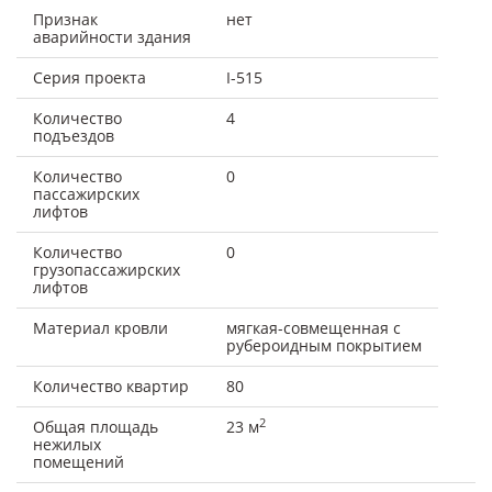
Признак
нет
аварийности здания
Серия проекта
I-515
Количество
4
подъездов
Количество
0
пассажирских
лифтов
Количество
0
грузопассажирских
лифтов
Материал кровли
мягкая-совмещенная с
рубероидным покрытием
Количество квартир
80
2
Общая площадь
23 м
нежилых
помещений