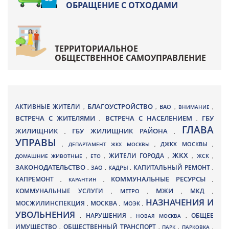
ОБРАЩЕНИЕ С ОТХОДАМИ
ТЕРРИТОРИАЛЬНОЕ
ОБЩЕСТВЕННОЕ САМОУПРАВЛЕНИЕ
БЛАГОУСТРОЙСТВО
АКТИВНЫЕ ЖИТЕЛИ
ВАО
,
,
,
ВНИМАНИЕ
,
ВСТРЕЧА С ЖИТЕЛЯМИ
ВСТРЕЧА С НАСЕЛЕНИЕМ
ГБУ
,
,
ГЛАВА
ЖИЛИЩНИК
ГБУ ЖИЛИЩНИК РАЙОНА
,
,
УПРАВЫ
ДЖКХ МОСКВЫ
,
ДЕПАРТАМЕНТ ЖКХ МОСКВЫ
,
,
ЖКХ
ЖИТЕЛИ ГОРОДА
ДОМАШНИЕ ЖИВОТНЫЕ
,
ЕТО
,
,
,
ЖСК
,
ЗАКОНОДАТЕЛЬСТВО
КАПИТАЛЬНЫЙ РЕМОНТ
ЗАО
КАДРЫ
,
,
,
,
КАПРЕМОНТ
КОММУНАЛЬНЫЕ РЕСУРСЫ
,
КАРАНТИН
,
,
МЖИ
КОММУНАЛЬНЫЕ УСЛУГИ
МКД
МЕТРО
,
,
,
,
НАЗНАЧЕНИЯ И
МОСЖИЛИНСПЕКЦИЯ
МОСКВА
МОЭК
,
,
,
УВОЛЬНЕНИЯ
НАРУШЕНИЯ
ОБЩЕЕ
,
,
НОВАЯ МОСКВА
,
ИМУЩЕСТВО
ОБЩЕСТВЕННЫЙ ТРАНСПОРТ
,
,
ПАРК
,
ПАРКОВКА
,