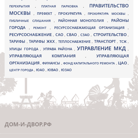
ПРАВИТЕЛЬСТВО
ПЕРЕКРЫТИЯ
,
ПЛАТНАЯ ПАРКОВКА
,
МОСКВЫ
ПРЕФЕКТ
,
,
ПРОКУРАТУРА
,
ПРОКУРАТУРА МОСКВЫ
,
РАЙОНЫ
ПУБЛИЧНЫЕ СЛУШАНИЯ
,
РАЙОННАЯ МОНОПОЛИЯ
,
ГОРОДА
,
РЕМОНТ
,
РЕСУРСОСНАБЖАЮЩАЯ ОРГАНИЗАЦИЯ
,
РЕСУРСОСНАБЖЕНИЕ
СТРОИТЕЛЬСТВО
СВАО
САО
,
,
,
СЗАО
,
,
ТАРИФЫ
ТАРИФЫ ЖКХ
ТРАНСПОРТ
ТСЖ
,
,
ТЕПЛОСНАБЖЕНИЕ
,
,
,
УПРАВЛЕНИЕ МКД
УЛИЦЫ ГОРОДА
УПРАВА РАЙОНА
,
,
,
УПРАВЛЯЮЩАЯ КОМПАНИЯ
УПРАВЛЯЮЩАЯ
,
ОРГАНИЗАЦИЯ
ЦАО
,
ФИНАНСЫ
,
ФОНД КАПИТАЛЬНОГО РЕМОНТА
,
,
ЮВАО
ЦЕНТР ГОРОДА
,
ЮАО
,
,
ЮЗАО
ДОМ-И-ДВОР.РФ