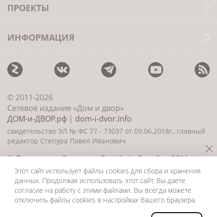
ПРОЕКТЫ
ИНФОРМАЦИЯ
© 2011-2026
Сетевое издание «Дом и двор»
ДОМ-и-ДВОР.рф
|
dom-i-dvor.info
свидетельство ЭЛ № ФС 77 - 73037 от 09.06.2018г., главный
редактор Степура Павел Иванович
©
Создание сайта и дизайн
«ИнфоДизайн» 2011—
2026
Этот сайт использует файлы cookies для сбора и хранения
данных. Продолжая использовать этот сайт, Вы даете
согласие на работу с этими файлами. Вы всегда можете
отключить файлы cookies в настройках Вашего браузера.