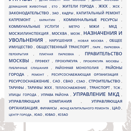
ЖКХ
ЖИТЕЛИ ГОРОДА
ДОМАШНИЕ ЖИВОТНЫЕ
,
ЕТО
,
,
,
ЖСК
,
ЗАКОНОДАТЕЛЬСТВО
КАПИТАЛЬНЫЙ РЕМОНТ
ЗАО
КАДРЫ
,
,
,
,
КАПРЕМОНТ
КОММУНАЛЬНЫЕ РЕСУРСЫ
,
КАРАНТИН
,
,
МЖИ
КОММУНАЛЬНЫЕ УСЛУГИ
МКД
МЕТРО
,
,
,
,
НАЗНАЧЕНИЯ И
МОСЖИЛИНСПЕКЦИЯ
МОСКВА
МОЭК
,
,
,
УВОЛЬНЕНИЯ
НАРУШЕНИЯ
ОБЩЕЕ
,
,
НОВАЯ МОСКВА
,
ИМУЩЕСТВО
ОБЩЕСТВЕННЫЙ ТРАНСПОРТ
,
,
ПАРК
,
ПАРКОВКА
,
ПРАВИТЕЛЬСТВО
ПЕРЕКРЫТИЯ
,
ПЛАТНАЯ ПАРКОВКА
,
МОСКВЫ
ПРЕФЕКТ
,
,
ПРОКУРАТУРА
,
ПРОКУРАТУРА МОСКВЫ
,
РАЙОНЫ
ПУБЛИЧНЫЕ СЛУШАНИЯ
,
РАЙОННАЯ МОНОПОЛИЯ
,
ГОРОДА
,
РЕМОНТ
,
РЕСУРСОСНАБЖАЮЩАЯ ОРГАНИЗАЦИЯ
,
РЕСУРСОСНАБЖЕНИЕ
СТРОИТЕЛЬСТВО
СВАО
САО
,
,
,
СЗАО
,
,
ТАРИФЫ
ТАРИФЫ ЖКХ
ТРАНСПОРТ
ТСЖ
,
,
ТЕПЛОСНАБЖЕНИЕ
,
,
,
УПРАВЛЕНИЕ МКД
УЛИЦЫ ГОРОДА
УПРАВА РАЙОНА
,
,
,
УПРАВЛЯЮЩАЯ КОМПАНИЯ
УПРАВЛЯЮЩАЯ
,
ОРГАНИЗАЦИЯ
ЦАО
,
ФИНАНСЫ
,
ФОНД КАПИТАЛЬНОГО РЕМОНТА
,
,
ЮВАО
ЦЕНТР ГОРОДА
,
ЮАО
,
,
ЮЗАО