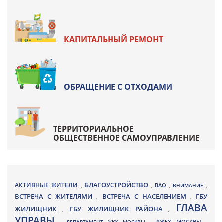
КАПИТАЛЬНЫЙ РЕМОНТ
ОБРАЩЕНИЕ С ОТХОДАМИ
ТЕРРИТОРИАЛЬНОЕ
ОБЩЕСТВЕННОЕ САМОУПРАВЛЕНИЕ
БЛАГОУСТРОЙСТВО
АКТИВНЫЕ ЖИТЕЛИ
ВАО
,
,
,
ВНИМАНИЕ
,
ВСТРЕЧА С ЖИТЕЛЯМИ
ВСТРЕЧА С НАСЕЛЕНИЕМ
ГБУ
,
,
ГЛАВА
ЖИЛИЩНИК
ГБУ ЖИЛИЩНИК РАЙОНА
,
,
УПРАВЫ
ДЖКХ МОСКВЫ
,
ДЕПАРТАМЕНТ ЖКХ МОСКВЫ
,
,