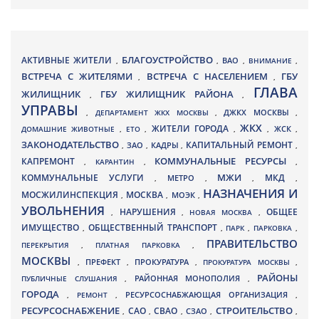
БЛАГОУСТРОЙСТВО
АКТИВНЫЕ ЖИТЕЛИ
ВАО
,
,
,
ВНИМАНИЕ
,
ВСТРЕЧА С ЖИТЕЛЯМИ
ВСТРЕЧА С НАСЕЛЕНИЕМ
ГБУ
,
,
ГЛАВА
ЖИЛИЩНИК
ГБУ ЖИЛИЩНИК РАЙОНА
,
,
УПРАВЫ
ДЖКХ МОСКВЫ
,
ДЕПАРТАМЕНТ ЖКХ МОСКВЫ
,
,
ЖКХ
ЖИТЕЛИ ГОРОДА
ДОМАШНИЕ ЖИВОТНЫЕ
,
ЕТО
,
,
,
ЖСК
,
ЗАКОНОДАТЕЛЬСТВО
КАПИТАЛЬНЫЙ РЕМОНТ
ЗАО
КАДРЫ
,
,
,
,
КАПРЕМОНТ
КОММУНАЛЬНЫЕ РЕСУРСЫ
,
КАРАНТИН
,
,
МЖИ
КОММУНАЛЬНЫЕ УСЛУГИ
МКД
МЕТРО
,
,
,
,
НАЗНАЧЕНИЯ И
МОСЖИЛИНСПЕКЦИЯ
МОСКВА
МОЭК
,
,
,
УВОЛЬНЕНИЯ
НАРУШЕНИЯ
ОБЩЕЕ
,
,
НОВАЯ МОСКВА
,
ИМУЩЕСТВО
ОБЩЕСТВЕННЫЙ ТРАНСПОРТ
,
,
ПАРК
,
ПАРКОВКА
,
ПРАВИТЕЛЬСТВО
ПЕРЕКРЫТИЯ
,
ПЛАТНАЯ ПАРКОВКА
,
МОСКВЫ
ПРЕФЕКТ
,
,
ПРОКУРАТУРА
,
ПРОКУРАТУРА МОСКВЫ
,
РАЙОНЫ
ПУБЛИЧНЫЕ СЛУШАНИЯ
,
РАЙОННАЯ МОНОПОЛИЯ
,
ГОРОДА
,
РЕМОНТ
,
РЕСУРСОСНАБЖАЮЩАЯ ОРГАНИЗАЦИЯ
,
РЕСУРСОСНАБЖЕНИЕ
СТРОИТЕЛЬСТВО
СВАО
САО
,
,
,
СЗАО
,
,