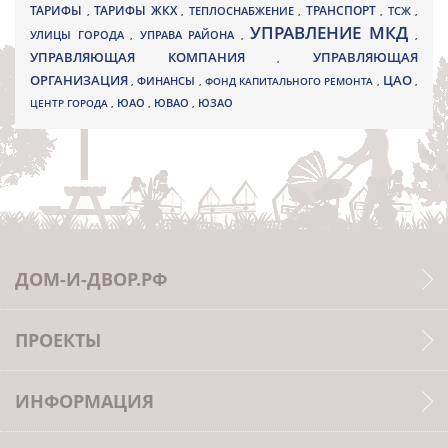
ТАРИФЫ
ТАРИФЫ ЖКХ
ТРАНСПОРТ
ТСЖ
,
,
ТЕПЛОСНАБЖЕНИЕ
,
,
,
УПРАВЛЕНИЕ МКД
УЛИЦЫ ГОРОДА
УПРАВА РАЙОНА
,
,
,
УПРАВЛЯЮЩАЯ КОМПАНИЯ
УПРАВЛЯЮЩАЯ
,
ОРГАНИЗАЦИЯ
ЦАО
,
ФИНАНСЫ
,
ФОНД КАПИТАЛЬНОГО РЕМОНТА
,
,
ЮВАО
ЦЕНТР ГОРОДА
,
ЮАО
,
,
ЮЗАО
ДОМ-И-ДВОР.РФ
ПРОЕКТЫ
ИНФОРМАЦИЯ