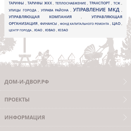
ТАРИФЫ
ТАРИФЫ ЖКХ
ТРАНСПОРТ
ТСЖ
,
,
ТЕПЛОСНАБЖЕНИЕ
,
,
,
УПРАВЛЕНИЕ МКД
УЛИЦЫ ГОРОДА
УПРАВА РАЙОНА
,
,
,
УПРАВЛЯЮЩАЯ КОМПАНИЯ
УПРАВЛЯЮЩАЯ
,
ОРГАНИЗАЦИЯ
ЦАО
,
ФИНАНСЫ
,
ФОНД КАПИТАЛЬНОГО РЕМОНТА
,
,
ЮВАО
ЦЕНТР ГОРОДА
,
ЮАО
,
,
ЮЗАО
ДОМ-И-ДВОР.РФ
ПРОЕКТЫ
ИНФОРМАЦИЯ