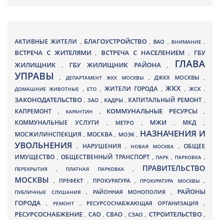
БЛАГОУСТРОЙСТВО
АКТИВНЫЕ ЖИТЕЛИ
ВАО
,
,
,
ВНИМАНИЕ
,
ВСТРЕЧА С ЖИТЕЛЯМИ
ВСТРЕЧА С НАСЕЛЕНИЕМ
ГБУ
,
,
ГЛАВА
ЖИЛИЩНИК
ГБУ ЖИЛИЩНИК РАЙОНА
,
,
УПРАВЫ
ДЖКХ МОСКВЫ
,
ДЕПАРТАМЕНТ ЖКХ МОСКВЫ
,
,
ЖКХ
ЖИТЕЛИ ГОРОДА
ДОМАШНИЕ ЖИВОТНЫЕ
,
ЕТО
,
,
,
ЖСК
,
ЗАКОНОДАТЕЛЬСТВО
КАПИТАЛЬНЫЙ РЕМОНТ
ЗАО
КАДРЫ
,
,
,
,
КАПРЕМОНТ
КОММУНАЛЬНЫЕ РЕСУРСЫ
,
КАРАНТИН
,
,
МЖИ
КОММУНАЛЬНЫЕ УСЛУГИ
МКД
МЕТРО
,
,
,
,
НАЗНАЧЕНИЯ И
МОСЖИЛИНСПЕКЦИЯ
МОСКВА
МОЭК
,
,
,
УВОЛЬНЕНИЯ
НАРУШЕНИЯ
ОБЩЕЕ
,
,
НОВАЯ МОСКВА
,
ИМУЩЕСТВО
ОБЩЕСТВЕННЫЙ ТРАНСПОРТ
,
,
ПАРК
,
ПАРКОВКА
,
ПРАВИТЕЛЬСТВО
ПЕРЕКРЫТИЯ
,
ПЛАТНАЯ ПАРКОВКА
,
МОСКВЫ
ПРЕФЕКТ
,
,
ПРОКУРАТУРА
,
ПРОКУРАТУРА МОСКВЫ
,
РАЙОНЫ
ПУБЛИЧНЫЕ СЛУШАНИЯ
,
РАЙОННАЯ МОНОПОЛИЯ
,
ГОРОДА
,
РЕМОНТ
,
РЕСУРСОСНАБЖАЮЩАЯ ОРГАНИЗАЦИЯ
,
РЕСУРСОСНАБЖЕНИЕ
СТРОИТЕЛЬСТВО
СВАО
САО
,
,
,
СЗАО
,
,