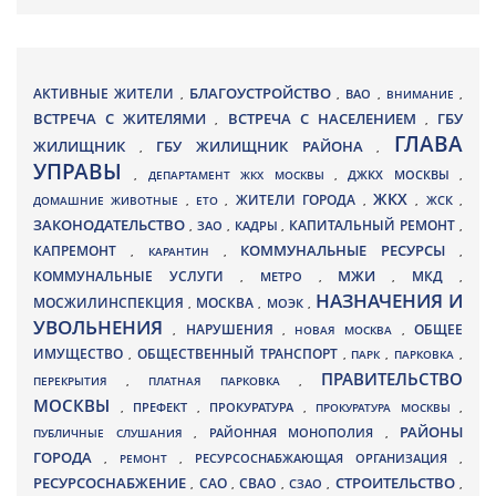
БЛАГОУСТРОЙСТВО
АКТИВНЫЕ ЖИТЕЛИ
ВАО
,
,
,
ВНИМАНИЕ
,
ВСТРЕЧА С ЖИТЕЛЯМИ
ВСТРЕЧА С НАСЕЛЕНИЕМ
ГБУ
,
,
ГЛАВА
ЖИЛИЩНИК
ГБУ ЖИЛИЩНИК РАЙОНА
,
,
УПРАВЫ
ДЖКХ МОСКВЫ
,
ДЕПАРТАМЕНТ ЖКХ МОСКВЫ
,
,
ЖКХ
ЖИТЕЛИ ГОРОДА
ДОМАШНИЕ ЖИВОТНЫЕ
,
ЕТО
,
,
,
ЖСК
,
ЗАКОНОДАТЕЛЬСТВО
КАПИТАЛЬНЫЙ РЕМОНТ
ЗАО
КАДРЫ
,
,
,
,
КАПРЕМОНТ
КОММУНАЛЬНЫЕ РЕСУРСЫ
,
КАРАНТИН
,
,
МЖИ
КОММУНАЛЬНЫЕ УСЛУГИ
МКД
МЕТРО
,
,
,
,
НАЗНАЧЕНИЯ И
МОСЖИЛИНСПЕКЦИЯ
МОСКВА
МОЭК
,
,
,
УВОЛЬНЕНИЯ
НАРУШЕНИЯ
ОБЩЕЕ
,
,
НОВАЯ МОСКВА
,
ИМУЩЕСТВО
ОБЩЕСТВЕННЫЙ ТРАНСПОРТ
,
,
ПАРК
,
ПАРКОВКА
,
ПРАВИТЕЛЬСТВО
ПЕРЕКРЫТИЯ
,
ПЛАТНАЯ ПАРКОВКА
,
МОСКВЫ
ПРЕФЕКТ
,
,
ПРОКУРАТУРА
,
ПРОКУРАТУРА МОСКВЫ
,
РАЙОНЫ
ПУБЛИЧНЫЕ СЛУШАНИЯ
,
РАЙОННАЯ МОНОПОЛИЯ
,
ГОРОДА
,
РЕМОНТ
,
РЕСУРСОСНАБЖАЮЩАЯ ОРГАНИЗАЦИЯ
,
РЕСУРСОСНАБЖЕНИЕ
СТРОИТЕЛЬСТВО
СВАО
САО
,
,
,
СЗАО
,
,