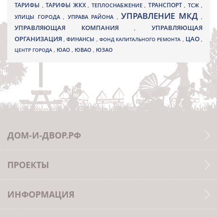
ТАРИФЫ
ТАРИФЫ ЖКХ
ТРАНСПОРТ
ТСЖ
,
,
ТЕПЛОСНАБЖЕНИЕ
,
,
,
УПРАВЛЕНИЕ МКД
УЛИЦЫ ГОРОДА
УПРАВА РАЙОНА
,
,
,
УПРАВЛЯЮЩАЯ КОМПАНИЯ
УПРАВЛЯЮЩАЯ
,
ОРГАНИЗАЦИЯ
ЦАО
,
ФИНАНСЫ
,
ФОНД КАПИТАЛЬНОГО РЕМОНТА
,
,
ЮВАО
ЦЕНТР ГОРОДА
,
ЮАО
,
,
ЮЗАО
ДОМ-И-ДВОР.РФ
ПРОЕКТЫ
ИНФОРМАЦИЯ