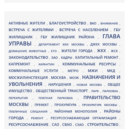
БЛАГОУСТРОЙСТВО
АКТИВНЫЕ ЖИТЕЛИ
ВАО
,
,
,
ВНИМАНИЕ
,
ВСТРЕЧА С ЖИТЕЛЯМИ
ВСТРЕЧА С НАСЕЛЕНИЕМ
ГБУ
,
,
ГЛАВА
ЖИЛИЩНИК
ГБУ ЖИЛИЩНИК РАЙОНА
,
,
УПРАВЫ
ДЖКХ МОСКВЫ
,
ДЕПАРТАМЕНТ ЖКХ МОСКВЫ
,
,
ЖКХ
ЖИТЕЛИ ГОРОДА
ДОМАШНИЕ ЖИВОТНЫЕ
,
ЕТО
,
,
,
ЖСК
,
ЗАКОНОДАТЕЛЬСТВО
КАПИТАЛЬНЫЙ РЕМОНТ
ЗАО
КАДРЫ
,
,
,
,
КАПРЕМОНТ
КОММУНАЛЬНЫЕ РЕСУРСЫ
,
КАРАНТИН
,
,
МЖИ
КОММУНАЛЬНЫЕ УСЛУГИ
МКД
МЕТРО
,
,
,
,
НАЗНАЧЕНИЯ И
МОСЖИЛИНСПЕКЦИЯ
МОСКВА
МОЭК
,
,
,
УВОЛЬНЕНИЯ
НАРУШЕНИЯ
ОБЩЕЕ
,
,
НОВАЯ МОСКВА
,
ИМУЩЕСТВО
ОБЩЕСТВЕННЫЙ ТРАНСПОРТ
,
,
ПАРК
,
ПАРКОВКА
,
ПРАВИТЕЛЬСТВО
ПЕРЕКРЫТИЯ
,
ПЛАТНАЯ ПАРКОВКА
,
МОСКВЫ
ПРЕФЕКТ
,
,
ПРОКУРАТУРА
,
ПРОКУРАТУРА МОСКВЫ
,
РАЙОНЫ
ПУБЛИЧНЫЕ СЛУШАНИЯ
,
РАЙОННАЯ МОНОПОЛИЯ
,
ГОРОДА
,
РЕМОНТ
,
РЕСУРСОСНАБЖАЮЩАЯ ОРГАНИЗАЦИЯ
,
РЕСУРСОСНАБЖЕНИЕ
СТРОИТЕЛЬСТВО
СВАО
САО
,
,
,
СЗАО
,
,