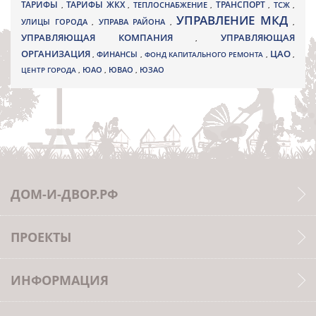
ТАРИФЫ
ТАРИФЫ ЖКХ
ТРАНСПОРТ
ТСЖ
,
,
ТЕПЛОСНАБЖЕНИЕ
,
,
,
УПРАВЛЕНИЕ МКД
УЛИЦЫ ГОРОДА
УПРАВА РАЙОНА
,
,
,
УПРАВЛЯЮЩАЯ КОМПАНИЯ
УПРАВЛЯЮЩАЯ
,
ОРГАНИЗАЦИЯ
ЦАО
,
ФИНАНСЫ
,
ФОНД КАПИТАЛЬНОГО РЕМОНТА
,
,
ЮВАО
ЦЕНТР ГОРОДА
,
ЮАО
,
,
ЮЗАО
ДОМ-И-ДВОР.РФ
ПРОЕКТЫ
ИНФОРМАЦИЯ