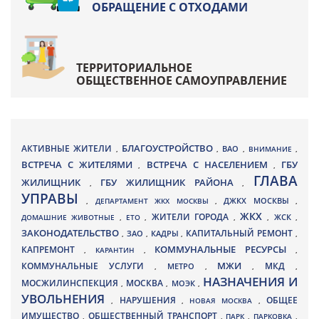
ОБРАЩЕНИЕ С ОТХОДАМИ
ТЕРРИТОРИАЛЬНОЕ
ОБЩЕСТВЕННОЕ САМОУПРАВЛЕНИЕ
БЛАГОУСТРОЙСТВО
АКТИВНЫЕ ЖИТЕЛИ
ВАО
,
,
,
ВНИМАНИЕ
,
ВСТРЕЧА С ЖИТЕЛЯМИ
ВСТРЕЧА С НАСЕЛЕНИЕМ
ГБУ
,
,
ГЛАВА
ЖИЛИЩНИК
ГБУ ЖИЛИЩНИК РАЙОНА
,
,
УПРАВЫ
ДЖКХ МОСКВЫ
,
ДЕПАРТАМЕНТ ЖКХ МОСКВЫ
,
,
ЖКХ
ЖИТЕЛИ ГОРОДА
ДОМАШНИЕ ЖИВОТНЫЕ
,
ЕТО
,
,
,
ЖСК
,
ЗАКОНОДАТЕЛЬСТВО
КАПИТАЛЬНЫЙ РЕМОНТ
ЗАО
КАДРЫ
,
,
,
,
КАПРЕМОНТ
КОММУНАЛЬНЫЕ РЕСУРСЫ
,
КАРАНТИН
,
,
МЖИ
КОММУНАЛЬНЫЕ УСЛУГИ
МКД
МЕТРО
,
,
,
,
НАЗНАЧЕНИЯ И
МОСЖИЛИНСПЕКЦИЯ
МОСКВА
МОЭК
,
,
,
УВОЛЬНЕНИЯ
НАРУШЕНИЯ
ОБЩЕЕ
,
,
НОВАЯ МОСКВА
,
ИМУЩЕСТВО
ОБЩЕСТВЕННЫЙ ТРАНСПОРТ
,
,
ПАРК
,
ПАРКОВКА
,