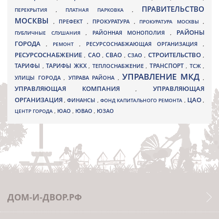
ПРАВИТЕЛЬСТВО
ПЕРЕКРЫТИЯ
,
ПЛАТНАЯ ПАРКОВКА
,
МОСКВЫ
ПРЕФЕКТ
,
,
ПРОКУРАТУРА
,
ПРОКУРАТУРА МОСКВЫ
,
РАЙОНЫ
ПУБЛИЧНЫЕ СЛУШАНИЯ
,
РАЙОННАЯ МОНОПОЛИЯ
,
ГОРОДА
,
РЕМОНТ
,
РЕСУРСОСНАБЖАЮЩАЯ ОРГАНИЗАЦИЯ
,
РЕСУРСОСНАБЖЕНИЕ
СТРОИТЕЛЬСТВО
СВАО
САО
,
,
,
СЗАО
,
,
ТАРИФЫ
ТАРИФЫ ЖКХ
ТРАНСПОРТ
ТСЖ
,
,
ТЕПЛОСНАБЖЕНИЕ
,
,
,
УПРАВЛЕНИЕ МКД
УЛИЦЫ ГОРОДА
УПРАВА РАЙОНА
,
,
,
УПРАВЛЯЮЩАЯ КОМПАНИЯ
УПРАВЛЯЮЩАЯ
,
ОРГАНИЗАЦИЯ
ЦАО
,
ФИНАНСЫ
,
ФОНД КАПИТАЛЬНОГО РЕМОНТА
,
,
ЮВАО
ЦЕНТР ГОРОДА
,
ЮАО
,
,
ЮЗАО
ДОМ-И-ДВОР.РФ