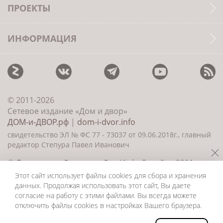
ПРОЕКТЫ
ИНФОРМАЦИЯ
© 2011-2026
Сетевое издание «Дом и двор»
ДОМ-и-ДВОР.рф
|
dom-i-dvor.info
свидетельство ЭЛ № ФС 77 - 73037 от 09.06.2018г., главный
редактор Степура Павел Иванович
©
Создание сайта и дизайн
«ИнфоДизайн» 2011—
2026
Этот сайт использует файлы cookies для сбора и хранения
данных. Продолжая использовать этот сайт, Вы даете
согласие на работу с этими файлами. Вы всегда можете
отключить файлы cookies в настройках Вашего браузера.