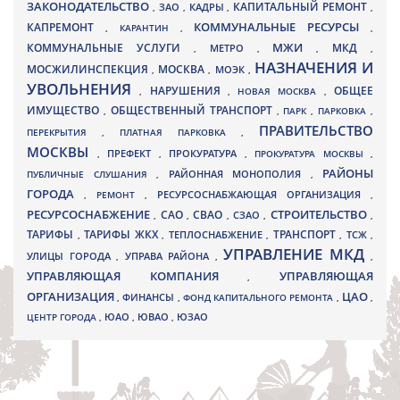
ЗАКОНОДАТЕЛЬСТВО
КАПИТАЛЬНЫЙ РЕМОНТ
ЗАО
КАДРЫ
,
,
,
,
КАПРЕМОНТ
КОММУНАЛЬНЫЕ РЕСУРСЫ
,
КАРАНТИН
,
,
МЖИ
КОММУНАЛЬНЫЕ УСЛУГИ
МКД
МЕТРО
,
,
,
,
НАЗНАЧЕНИЯ И
МОСЖИЛИНСПЕКЦИЯ
МОСКВА
МОЭК
,
,
,
УВОЛЬНЕНИЯ
НАРУШЕНИЯ
ОБЩЕЕ
,
,
НОВАЯ МОСКВА
,
ИМУЩЕСТВО
ОБЩЕСТВЕННЫЙ ТРАНСПОРТ
,
,
ПАРК
,
ПАРКОВКА
,
ПРАВИТЕЛЬСТВО
ПЕРЕКРЫТИЯ
,
ПЛАТНАЯ ПАРКОВКА
,
МОСКВЫ
ПРЕФЕКТ
,
,
ПРОКУРАТУРА
,
ПРОКУРАТУРА МОСКВЫ
,
РАЙОНЫ
ПУБЛИЧНЫЕ СЛУШАНИЯ
,
РАЙОННАЯ МОНОПОЛИЯ
,
ГОРОДА
,
РЕМОНТ
,
РЕСУРСОСНАБЖАЮЩАЯ ОРГАНИЗАЦИЯ
,
РЕСУРСОСНАБЖЕНИЕ
СТРОИТЕЛЬСТВО
СВАО
САО
,
,
,
СЗАО
,
,
ТАРИФЫ
ТАРИФЫ ЖКХ
ТРАНСПОРТ
ТСЖ
,
,
ТЕПЛОСНАБЖЕНИЕ
,
,
,
УПРАВЛЕНИЕ МКД
УЛИЦЫ ГОРОДА
УПРАВА РАЙОНА
,
,
,
УПРАВЛЯЮЩАЯ КОМПАНИЯ
УПРАВЛЯЮЩАЯ
,
ОРГАНИЗАЦИЯ
ЦАО
,
ФИНАНСЫ
,
ФОНД КАПИТАЛЬНОГО РЕМОНТА
,
,
ЮВАО
ЦЕНТР ГОРОДА
,
ЮАО
,
,
ЮЗАО