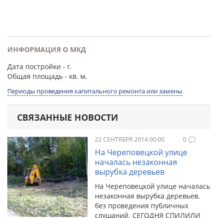
ИНФОРМАЦИЯ О МКД
Дата постройки
- г.
Общая площадь
- кв. м.
Периоды проведения капитального ремонта или замены
СВЯЗАННЫЕ НОВОСТИ
22 СЕНТЯБРЯ 2014 00:00
0
На Череповецкой улице
началась незаконная
вырубка деревьев
На Череповецкой улице началась
незаконная вырубка деревьев,
без проведения публичных
слушаний. СЕГОДНЯ СПИЛИЛИ