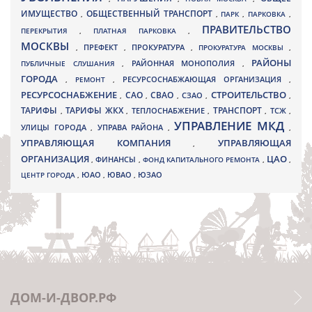
ИМУЩЕСТВО
ОБЩЕСТВЕННЫЙ ТРАНСПОРТ
,
,
ПАРК
,
ПАРКОВКА
,
ПРАВИТЕЛЬСТВО
ПЕРЕКРЫТИЯ
,
ПЛАТНАЯ ПАРКОВКА
,
МОСКВЫ
ПРЕФЕКТ
,
,
ПРОКУРАТУРА
,
ПРОКУРАТУРА МОСКВЫ
,
РАЙОНЫ
ПУБЛИЧНЫЕ СЛУШАНИЯ
,
РАЙОННАЯ МОНОПОЛИЯ
,
ГОРОДА
,
РЕМОНТ
,
РЕСУРСОСНАБЖАЮЩАЯ ОРГАНИЗАЦИЯ
,
РЕСУРСОСНАБЖЕНИЕ
СТРОИТЕЛЬСТВО
СВАО
САО
,
,
,
СЗАО
,
,
ТАРИФЫ
ТАРИФЫ ЖКХ
ТРАНСПОРТ
ТСЖ
,
,
ТЕПЛОСНАБЖЕНИЕ
,
,
,
УПРАВЛЕНИЕ МКД
УЛИЦЫ ГОРОДА
УПРАВА РАЙОНА
,
,
,
УПРАВЛЯЮЩАЯ КОМПАНИЯ
УПРАВЛЯЮЩАЯ
,
ОРГАНИЗАЦИЯ
ЦАО
,
ФИНАНСЫ
,
ФОНД КАПИТАЛЬНОГО РЕМОНТА
,
,
ЮВАО
ЦЕНТР ГОРОДА
,
ЮАО
,
,
ЮЗАО
ДОМ-И-ДВОР.РФ