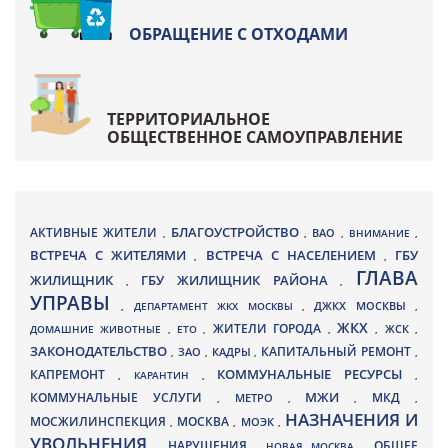
ОБРАЩЕНИЕ С ОТХОДАМИ
ТЕРРИТОРИАЛЬНОЕ
ОБЩЕСТВЕННОЕ САМОУПРАВЛЕНИЕ
БЛАГОУСТРОЙСТВО
АКТИВНЫЕ ЖИТЕЛИ
ВАО
,
,
,
ВНИМАНИЕ
,
ВСТРЕЧА С ЖИТЕЛЯМИ
ВСТРЕЧА С НАСЕЛЕНИЕМ
ГБУ
,
,
ГЛАВА
ЖИЛИЩНИК
ГБУ ЖИЛИЩНИК РАЙОНА
,
,
УПРАВЫ
ДЖКХ МОСКВЫ
,
ДЕПАРТАМЕНТ ЖКХ МОСКВЫ
,
,
ЖКХ
ЖИТЕЛИ ГОРОДА
ДОМАШНИЕ ЖИВОТНЫЕ
,
ЕТО
,
,
,
ЖСК
,
ЗАКОНОДАТЕЛЬСТВО
КАПИТАЛЬНЫЙ РЕМОНТ
ЗАО
КАДРЫ
,
,
,
,
КАПРЕМОНТ
КОММУНАЛЬНЫЕ РЕСУРСЫ
,
КАРАНТИН
,
,
МЖИ
КОММУНАЛЬНЫЕ УСЛУГИ
МКД
МЕТРО
,
,
,
,
НАЗНАЧЕНИЯ И
МОСЖИЛИНСПЕКЦИЯ
МОСКВА
МОЭК
,
,
,
УВОЛЬНЕНИЯ
НАРУШЕНИЯ
ОБЩЕЕ
,
,
НОВАЯ МОСКВА
,