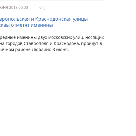
ЮНЯ 2013 00:00
0
вропольская и Краснодонская улицы
квы отметят именины
редные именины двух московских улиц, носящих
на городов Ставрополя и Краснодона, пройдут в
личном районе Люблино 8 июня.