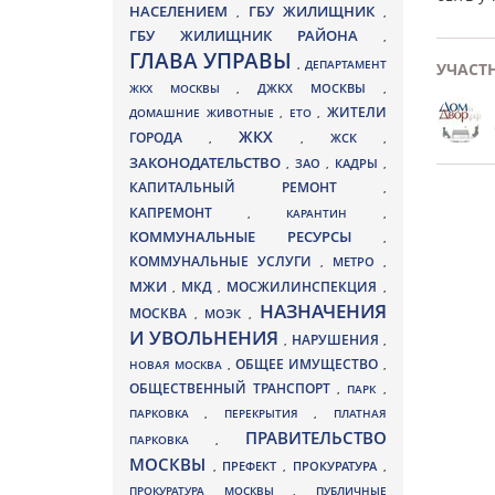
НАСЕЛЕНИЕМ
ГБУ ЖИЛИЩНИК
,
,
ГБУ ЖИЛИЩНИК РАЙОНА
,
ГЛАВА УПРАВЫ
,
ДЕПАРТАМЕНТ
УЧАСТ
ДЖКХ МОСКВЫ
ЖКХ МОСКВЫ
,
,
ЖИТЕЛИ
ДОМАШНИЕ ЖИВОТНЫЕ
,
ЕТО
,
ЖКХ
ГОРОДА
,
,
ЖСК
,
ЗАКОНОДАТЕЛЬСТВО
ЗАО
КАДРЫ
,
,
,
КАПИТАЛЬНЫЙ РЕМОНТ
,
КАПРЕМОНТ
,
КАРАНТИН
,
КОММУНАЛЬНЫЕ РЕСУРСЫ
,
КОММУНАЛЬНЫЕ УСЛУГИ
МЕТРО
,
,
МЖИ
МКД
МОСЖИЛИНСПЕКЦИЯ
,
,
,
НАЗНАЧЕНИЯ
МОСКВА
МОЭК
,
,
И УВОЛЬНЕНИЯ
НАРУШЕНИЯ
,
,
ОБЩЕЕ ИМУЩЕСТВО
НОВАЯ МОСКВА
,
,
ОБЩЕСТВЕННЫЙ ТРАНСПОРТ
,
ПАРК
,
ПАРКОВКА
,
ПЕРЕКРЫТИЯ
,
ПЛАТНАЯ
ПРАВИТЕЛЬСТВО
ПАРКОВКА
,
МОСКВЫ
ПРЕФЕКТ
,
,
ПРОКУРАТУРА
,
ПРОКУРАТУРА МОСКВЫ
,
ПУБЛИЧНЫЕ