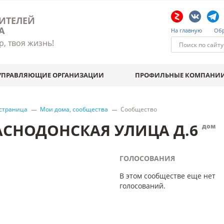
ИТЕЛЕЙ
А
На главную
Обр
р, твоя жизнь!
УПРАВЛЯЮЩИЕ ОРГАНИЗАЦИИ
ПРОФИЛЬНЫЕ КОМПАНИ
 страница
Мои дома, сообщества
Сообщество
АСНОДОНСКАЯ УЛИЦА Д.6
дом
ГОЛОСОВАНИЯ
В этом сообществе еще нет
голосований.