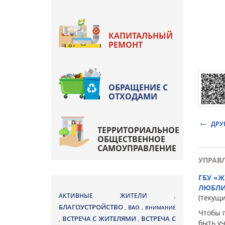
КАПИТАЛЬНЫЙ
РЕМОНТ
ОБРАЩЕНИЕ С
ОТХОДАМИ
ДРУ
ТЕРРИТОРИАЛЬНОЕ
ОБЩЕСТВЕННОЕ
САМОУПРАВЛЕНИЕ
УПРАВ
ГБУ «
ЛЮБЛ
АКТИВНЫЕ ЖИТЕЛИ
,
(текущ
БЛАГОУСТРОЙСТВО
ВАО
,
,
ВНИМАНИЕ
Чтобы 
ВСТРЕЧА С ЖИТЕЛЯМИ
ВСТРЕЧА С
,
,
быть у