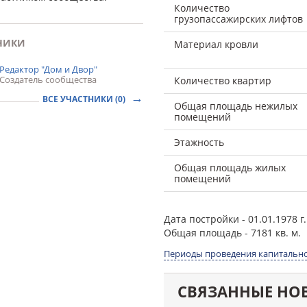
Количество
грузопассажирских лифтов
НИКИ
Материал кровли
Редактор "Дом и Двор"
Создатель сообщества
Количество квартир
ВСЕ УЧАСТНИКИ (0)
Общая площадь нежилых
помещений
Этажность
Общая площадь жилых
помещений
Дата постройки
- 01.01.1978 г.
Общая площадь
- 7181 кв. м.
Периоды проведения капитально
СВЯЗАННЫЕ НО