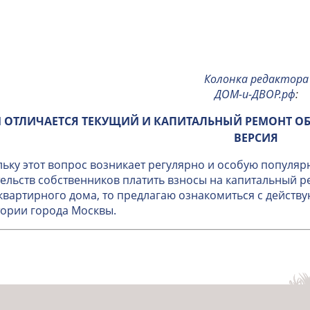
Колонка редактора
ДОМ-и-ДВОР.рф
:
 ОТЛИЧАЕТСЯ ТЕКУЩИЙ И КАПИТАЛЬНЫЙ РЕМОНТ О
ВЕРСИЯ
ьку этот вопрос возникает регулярно и особую популяр
ельств собственников платить взносы на капитальный 
вартирного дома, то предлагаю ознакомиться с дейст
ории города Москвы.