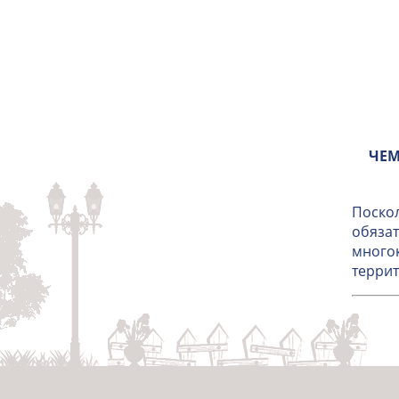
ЧЕМ
Поскол
обязат
многок
террит