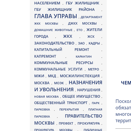
НАСЕЛЕНИЕМ
ГБУ ЖИЛИЩНИК
,
,
ГБУ ЖИЛИЩНИК РАЙОНА
,
ГЛАВА УПРАВЫ
,
ДЕПАРТАМЕНТ
ДЖКХ МОСКВЫ
ЖКХ МОСКВЫ
,
,
ЖИТЕЛИ
ДОМАШНИЕ ЖИВОТНЫЕ
,
ЕТО
,
ЖКХ
ГОРОДА
,
,
ЖСК
,
ЗАКОНОДАТЕЛЬСТВО
ЗАО
КАДРЫ
,
,
,
КАПИТАЛЬНЫЙ РЕМОНТ
,
КАПРЕМОНТ
,
КАРАНТИН
,
КОММУНАЛЬНЫЕ РЕСУРСЫ
,
КОММУНАЛЬНЫЕ УСЛУГИ
МЕТРО
,
,
МЖИ
МКД
МОСЖИЛИНСПЕКЦИЯ
,
,
,
НАЗНАЧЕНИЯ
ЧЕМ
МОСКВА
МОЭК
,
,
И УВОЛЬНЕНИЯ
НАРУШЕНИЯ
,
,
ОБЩЕЕ ИМУЩЕСТВО
НОВАЯ МОСКВА
,
,
Поскол
ОБЩЕСТВЕННЫЙ ТРАНСПОРТ
,
ПАРК
,
обязат
ПАРКОВКА
,
ПЕРЕКРЫТИЯ
,
ПЛАТНАЯ
многок
ПРАВИТЕЛЬСТВО
ПАРКОВКА
,
террит
МОСКВЫ
ПРЕФЕКТ
,
,
ПРОКУРАТУРА
,
ПРОКУРАТУРА МОСКВЫ
,
ПУБЛИЧНЫЕ