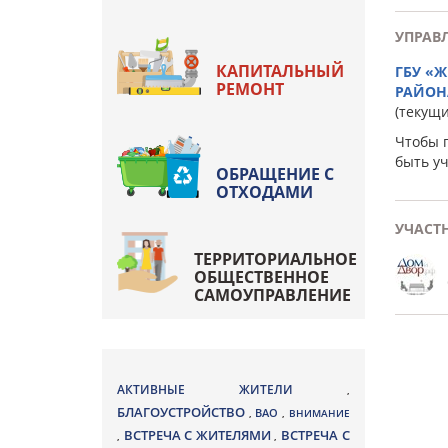
УПРАВ
КАПИТАЛЬНЫЙ
ГБУ «
РЕМОНТ
РАЙОН
(текущ
Чтобы 
быть у
ОБРАЩЕНИЕ С
ОТХОДАМИ
УЧАСТ
ТЕРРИТОРИАЛЬНОЕ
ОБЩЕСТВЕННОЕ
САМОУПРАВЛЕНИЕ
АКТИВНЫЕ ЖИТЕЛИ
,
БЛАГОУСТРОЙСТВО
ВАО
,
,
ВНИМАНИЕ
ВСТРЕЧА С ЖИТЕЛЯМИ
ВСТРЕЧА С
,
,