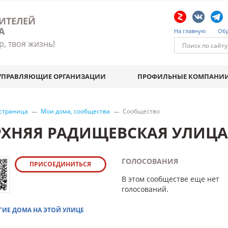
ИТЕЛЕЙ
А
На главную
Обр
р, твоя жизнь!
УПРАВЛЯЮЩИЕ ОРГАНИЗАЦИИ
ПРОФИЛЬНЫЕ КОМПАНИ
 страница
Мои дома, сообщества
Сообщество
РХНЯЯ РАДИЩЕВСКАЯ УЛИЦА 
ГОЛОСОВАНИЯ
ПРИСОЕДИНИТЬСЯ
В этом сообществе еще нет
голосований.
ГИЕ ДОМА НА ЭТОЙ УЛИЦЕ