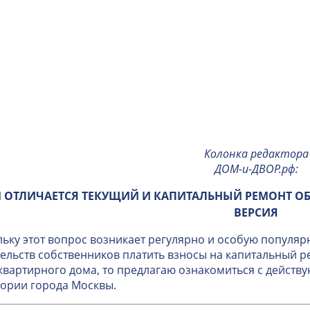
Колонка редактора
ДОМ-и-ДВОР.рф
:
 ОТЛИЧАЕТСЯ ТЕКУЩИЙ И КАПИТАЛЬНЫЙ РЕМОНТ О
ВЕРСИЯ
ьку этот вопрос возникает регулярно и особую популяр
ельств собственников платить взносы на капитальный 
вартирного дома, то предлагаю ознакомиться с дейст
ории города Москвы.