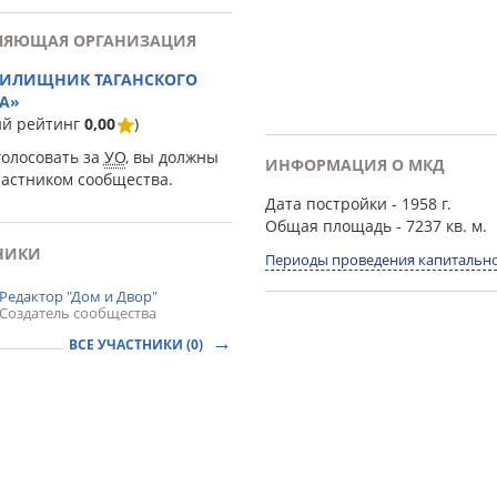
ЛЯЮЩАЯ ОРГАНИЗАЦИЯ
ЖИЛИЩНИК ТАГАНСКОГО
А»
ий рейтинг
0,00
)
голосовать за
УО
, вы должны
ИНФОРМАЦИЯ О МКД
частником сообщества.
Дата постройки
- 1958 г.
Общая площадь
- 7237 кв. м.
НИКИ
Периоды проведения капитально
Редактор "Дом и Двор"
Создатель сообщества
ВСЕ УЧАСТНИКИ (0)