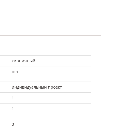
кирпичный
нет
индивидуальный проект
1
1
0