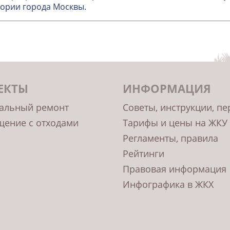
ории города Москвы.
ЕКТЫ
ИНФОРМАЦИЯ
альный ремонт
Советы, инструкции, п
ение с отходами
Тарифы и цены на ЖКУ
Регламенты, правила
Рейтинги
Правовая информация
Инфографика в ЖКХ