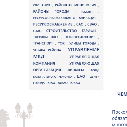
СЛУШАНИЯ
,
РАЙОННАЯ МОНОПОЛИЯ
,
РАЙОНЫ ГОРОДА
,
РЕМОНТ
,
РЕСУРСОСНАБЖАЮЩАЯ ОРГАНИЗАЦИЯ
,
РЕСУРСОСНАБЖЕНИЕ
СВАО
САО
,
,
,
СТРОИТЕЛЬСТВО
ТАРИФЫ
СЗАО
,
,
,
ТАРИФЫ ЖКХ
,
ТЕПЛОСНАБЖЕНИЕ
,
ТРАНСПОРТ
ТСЖ
УЛИЦЫ ГОРОДА
,
,
,
УПРАВЛЕНИЕ
УПРАВА РАЙОНА
,
МКД
УПРАВЛЯЮЩАЯ
,
КОМПАНИЯ
УПРАВЛЯЮЩАЯ
,
ОРГАНИЗАЦИЯ
,
ФИНАНСЫ
,
ФОНД
ЦАО
КАПИТАЛЬНОГО РЕМОНТА
,
,
ЦЕНТР
ЮВАО
ГОРОДА
,
ЮАО
,
,
ЮЗАО
ЧЕМ
Поскол
обязат
многок