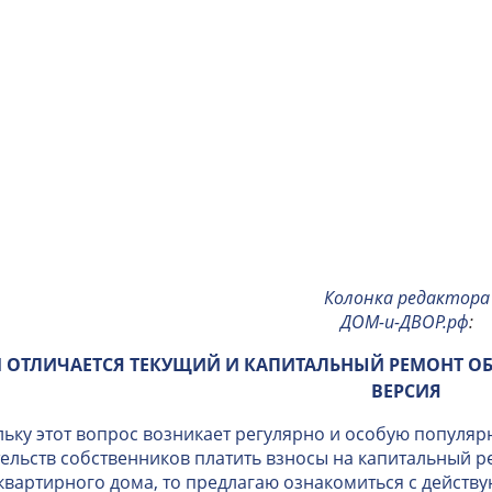
Колонка редактора
ДОМ-и-ДВОР.рф
:
 ОТЛИЧАЕТСЯ ТЕКУЩИЙ И КАПИТАЛЬНЫЙ РЕМОНТ О
ВЕРСИЯ
ьку этот вопрос возникает регулярно и особую популяр
ельств собственников платить взносы на капитальный 
вартирного дома, то предлагаю ознакомиться с дейст