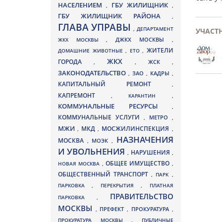
НАСЕЛЕНИЕМ
ГБУ ЖИЛИЩНИК
,
,
ГБУ ЖИЛИЩНИК РАЙОНА
,
ГЛАВА УПРАВЫ
,
ДЕПАРТАМЕНТ
УЧАСТ
ДЖКХ МОСКВЫ
ЖКХ МОСКВЫ
,
,
ЖИТЕЛИ
ДОМАШНИЕ ЖИВОТНЫЕ
,
ЕТО
,
ЖКХ
ГОРОДА
,
,
ЖСК
,
ЗАКОНОДАТЕЛЬСТВО
ЗАО
КАДРЫ
,
,
,
КАПИТАЛЬНЫЙ РЕМОНТ
,
КАПРЕМОНТ
,
КАРАНТИН
,
КОММУНАЛЬНЫЕ РЕСУРСЫ
,
КОММУНАЛЬНЫЕ УСЛУГИ
МЕТРО
,
,
МЖИ
МКД
МОСЖИЛИНСПЕКЦИЯ
,
,
,
НАЗНАЧЕНИЯ
МОСКВА
МОЭК
,
,
И УВОЛЬНЕНИЯ
НАРУШЕНИЯ
,
,
ОБЩЕЕ ИМУЩЕСТВО
НОВАЯ МОСКВА
,
,
ОБЩЕСТВЕННЫЙ ТРАНСПОРТ
,
ПАРК
,
ПАРКОВКА
,
ПЕРЕКРЫТИЯ
,
ПЛАТНАЯ
ПРАВИТЕЛЬСТВО
ПАРКОВКА
,
МОСКВЫ
ПРЕФЕКТ
,
,
ПРОКУРАТУРА
,
ПРОКУРАТУРА МОСКВЫ
,
ПУБЛИЧНЫЕ