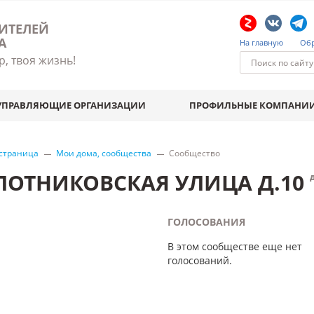
ИТЕЛЕЙ
А
На главную
Обр
р, твоя жизнь!
УПРАВЛЯЮЩИЕ ОРГАНИЗАЦИИ
ПРОФИЛЬНЫЕ КОМПАНИ
 страница
Мои дома, сообщества
Сообщество
ЛОТНИКОВСКАЯ УЛИЦА Д.10
ГОЛОСОВАНИЯ
В этом сообществе еще нет
голосований.