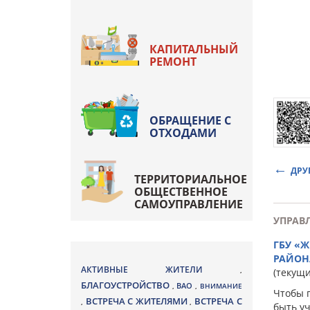
КАПИТАЛЬНЫЙ
РЕМОНТ
ОБРАЩЕНИЕ С
ОТХОДАМИ
ДРУ
ТЕРРИТОРИАЛЬНОЕ
ОБЩЕСТВЕННОЕ
САМОУПРАВЛЕНИЕ
УПРАВ
ГБУ «
РАЙОН
АКТИВНЫЕ ЖИТЕЛИ
,
(текущ
БЛАГОУСТРОЙСТВО
ВАО
,
,
ВНИМАНИЕ
Чтобы 
ВСТРЕЧА С ЖИТЕЛЯМИ
ВСТРЕЧА С
,
,
быть у