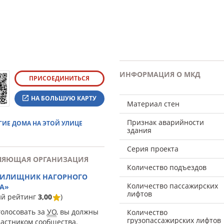
ИНФОРМАЦИЯ О МКД
ПРИСОЕДИНИТЬСЯ
НА БОЛЬШУЮ КАРТУ
Материал стен
Признак аварийности
ГИЕ ДОМА НА ЭТОЙ УЛИЦЕ
здания
Серия проекта
ЛЯЮЩАЯ ОРГАНИЗАЦИЯ
Количество подъездов
ЖИЛИЩНИК НАГОРНОГО
Количество пассажирских
А»
лифтов
ий рейтинг
3,00
)
голосовать за
УО
, вы должны
Количество
грузопассажирских лифтов
частником сообщества.