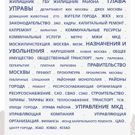
ГЛАВА
ЖИЛИЩНИК
ГБУ ЖИЛИЩНИК РАЙОНА
,
,
УПРАВЫ
ДЖКХ МОСКВЫ
,
ДЕПАРТАМЕНТ ЖКХ МОСКВЫ
,
,
ЖКХ
ЖИТЕЛИ ГОРОДА
ДОМАШНИЕ ЖИВОТНЫЕ
,
ЕТО
,
,
,
ЖСК
,
ЗАКОНОДАТЕЛЬСТВО
КАПИТАЛЬНЫЙ РЕМОНТ
ЗАО
КАДРЫ
,
,
,
,
КАПРЕМОНТ
КОММУНАЛЬНЫЕ РЕСУРСЫ
,
КАРАНТИН
,
,
МЖИ
КОММУНАЛЬНЫЕ УСЛУГИ
МКД
МЕТРО
,
,
,
,
НАЗНАЧЕНИЯ И
МОСЖИЛИНСПЕКЦИЯ
МОСКВА
МОЭК
,
,
,
УВОЛЬНЕНИЯ
НАРУШЕНИЯ
ОБЩЕЕ
,
,
НОВАЯ МОСКВА
,
ИМУЩЕСТВО
ОБЩЕСТВЕННЫЙ ТРАНСПОРТ
,
,
ПАРК
,
ПАРКОВКА
,
ПРАВИТЕЛЬСТВО
ПЕРЕКРЫТИЯ
,
ПЛАТНАЯ ПАРКОВКА
,
МОСКВЫ
ПРЕФЕКТ
,
,
ПРОКУРАТУРА
,
ПРОКУРАТУРА МОСКВЫ
,
РАЙОНЫ
ПУБЛИЧНЫЕ СЛУШАНИЯ
,
РАЙОННАЯ МОНОПОЛИЯ
,
ГОРОДА
,
РЕМОНТ
,
РЕСУРСОСНАБЖАЮЩАЯ ОРГАНИЗАЦИЯ
,
РЕСУРСОСНАБЖЕНИЕ
СТРОИТЕЛЬСТВО
СВАО
САО
,
,
,
СЗАО
,
,
ТАРИФЫ
ТАРИФЫ ЖКХ
ТРАНСПОРТ
ТСЖ
,
,
ТЕПЛОСНАБЖЕНИЕ
,
,
,
УПРАВЛЕНИЕ МКД
УЛИЦЫ ГОРОДА
УПРАВА РАЙОНА
,
,
,
УПРАВЛЯЮЩАЯ КОМПАНИЯ
УПРАВЛЯЮЩАЯ
,
ОРГАНИЗАЦИЯ
ЦАО
,
ФИНАНСЫ
,
ФОНД КАПИТАЛЬНОГО РЕМОНТА
,
,
ЮВАО
ЦЕНТР ГОРОДА
,
ЮАО
,
,
ЮЗАО