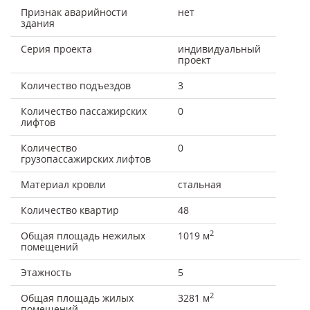
Признак аварийности
нет
здания
Серия проекта
индивидуальный
проект
Количество подъездов
3
Количество пассажирских
0
лифтов
Количество
0
грузопассажирских лифтов
Материал кровли
стальная
Количество квартир
48
2
Общая площадь нежилых
1019 м
помещений
Этажность
5
2
Общая площадь жилых
3281 м
помещений