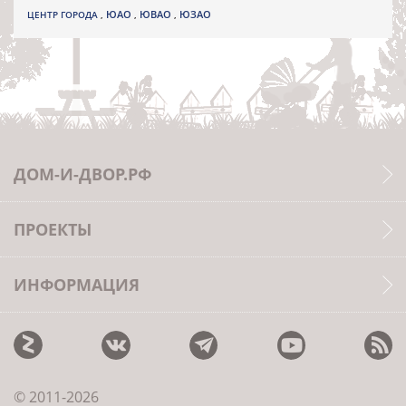
ЮВАО
ЦЕНТР ГОРОДА
,
ЮАО
,
,
ЮЗАО
ДОМ-И-ДВОР.РФ
ПРОЕКТЫ
ИНФОРМАЦИЯ
© 2011-2026