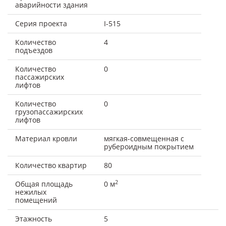
аварийности здания
Серия проекта
I-515
Количество
4
подъездов
Количество
0
пассажирских
лифтов
Количество
0
грузопассажирских
лифтов
Материал кровли
мягкая-совмещенная с
рубероидным покрытием
Количество квартир
80
2
Общая площадь
0 м
нежилых
помещений
Этажность
5