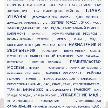
ВСТРЕЧА С ЖИТЕЛЯМИ
ВСТРЕЧА С НАСЕЛЕНИЕМ
ГБУ
,
,
ГЛАВА
ЖИЛИЩНИК
ГБУ ЖИЛИЩНИК РАЙОНА
,
,
УПРАВЫ
ДЖКХ МОСКВЫ
,
ДЕПАРТАМЕНТ ЖКХ МОСКВЫ
,
,
ЖКХ
ЖИТЕЛИ ГОРОДА
ДОМАШНИЕ ЖИВОТНЫЕ
,
ЕТО
,
,
,
ЖСК
,
ЗАКОНОДАТЕЛЬСТВО
КАПИТАЛЬНЫЙ РЕМОНТ
ЗАО
КАДРЫ
,
,
,
,
КАПРЕМОНТ
КОММУНАЛЬНЫЕ РЕСУРСЫ
,
КАРАНТИН
,
,
МЖИ
КОММУНАЛЬНЫЕ УСЛУГИ
МКД
МЕТРО
,
,
,
,
НАЗНАЧЕНИЯ И
МОСЖИЛИНСПЕКЦИЯ
МОСКВА
МОЭК
,
,
,
УВОЛЬНЕНИЯ
НАРУШЕНИЯ
ОБЩЕЕ
,
,
НОВАЯ МОСКВА
,
ИМУЩЕСТВО
ОБЩЕСТВЕННЫЙ ТРАНСПОРТ
,
,
ПАРК
,
ПАРКОВКА
,
ПРАВИТЕЛЬСТВО
ПЕРЕКРЫТИЯ
,
ПЛАТНАЯ ПАРКОВКА
,
МОСКВЫ
ПРЕФЕКТ
,
,
ПРОКУРАТУРА
,
ПРОКУРАТУРА МОСКВЫ
,
РАЙОНЫ
ПУБЛИЧНЫЕ СЛУШАНИЯ
,
РАЙОННАЯ МОНОПОЛИЯ
,
ГОРОДА
,
РЕМОНТ
,
РЕСУРСОСНАБЖАЮЩАЯ ОРГАНИЗАЦИЯ
,
РЕСУРСОСНАБЖЕНИЕ
СТРОИТЕЛЬСТВО
СВАО
САО
,
,
,
СЗАО
,
,
ТАРИФЫ
ТАРИФЫ ЖКХ
ТРАНСПОРТ
ТСЖ
,
,
ТЕПЛОСНАБЖЕНИЕ
,
,
,
УПРАВЛЕНИЕ МКД
УЛИЦЫ ГОРОДА
УПРАВА РАЙОНА
,
,
,
УПРАВЛЯЮЩАЯ КОМПАНИЯ
УПРАВЛЯЮЩАЯ
,
ОРГАНИЗАЦИЯ
ЦАО
,
ФИНАНСЫ
,
ФОНД КАПИТАЛЬНОГО РЕМОНТА
,
,