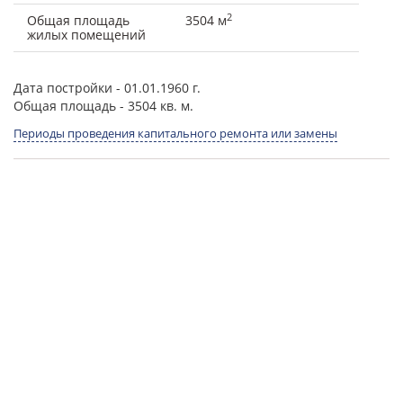
2
Общая площадь
3504 м
жилых помещений
Дата постройки
- 01.01.1960 г.
Общая площадь
- 3504 кв. м.
Периоды проведения капитального ремонта или замены