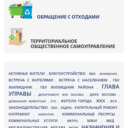
ОБРАЩЕНИЕ С ОТХОДАМИ
ТЕРРИТОРИАЛЬНОЕ
ОБЩЕСТВЕННОЕ САМОУПРАВЛЕНИЕ
БЛАГОУСТРОЙСТВО
АКТИВНЫЕ ЖИТЕЛИ
ВАО
,
,
,
ВНИМАНИЕ
,
ВСТРЕЧА С ЖИТЕЛЯМИ
ВСТРЕЧА С НАСЕЛЕНИЕМ
ГБУ
,
,
ГЛАВА
ЖИЛИЩНИК
ГБУ ЖИЛИЩНИК РАЙОНА
,
,
УПРАВЫ
ДЖКХ МОСКВЫ
,
ДЕПАРТАМЕНТ ЖКХ МОСКВЫ
,
,
ЖКХ
ЖИТЕЛИ ГОРОДА
ДОМАШНИЕ ЖИВОТНЫЕ
,
ЕТО
,
,
,
ЖСК
,
ЗАКОНОДАТЕЛЬСТВО
КАПИТАЛЬНЫЙ РЕМОНТ
ЗАО
КАДРЫ
,
,
,
,
КАПРЕМОНТ
КОММУНАЛЬНЫЕ РЕСУРСЫ
,
КАРАНТИН
,
,
МЖИ
КОММУНАЛЬНЫЕ УСЛУГИ
МКД
МЕТРО
,
,
,
,
НАЗНАЧЕНИЯ И
МОСЖИЛИНСПЕКЦИЯ
МОСКВА
МОЭК
,
,
,