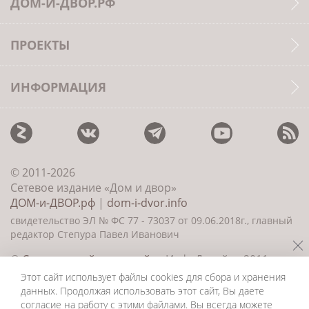
ДОМ-И-ДВОР.РФ
ПРОЕКТЫ
ИНФОРМАЦИЯ
© 2011-2026
Сетевое издание «Дом и двор»
ДОМ-и-ДВОР.рф
|
dom-i-dvor.info
свидетельство ЭЛ № ФС 77 - 73037 от 09.06.2018г., главный
редактор Степура Павел Иванович
©
Создание сайта и дизайн
«ИнфоДизайн» 2011—
2026
Этот сайт использует файлы cookies для сбора и хранения
данных. Продолжая использовать этот сайт, Вы даете
согласие на работу с этими файлами. Вы всегда можете