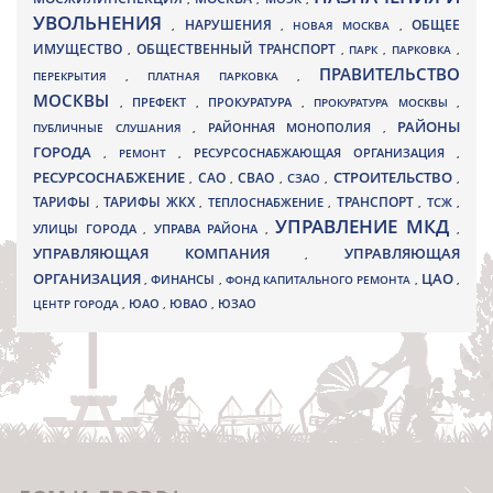
УВОЛЬНЕНИЯ
НАРУШЕНИЯ
ОБЩЕЕ
,
,
НОВАЯ МОСКВА
,
ИМУЩЕСТВО
ОБЩЕСТВЕННЫЙ ТРАНСПОРТ
,
,
ПАРК
,
ПАРКОВКА
,
ПРАВИТЕЛЬСТВО
ПЕРЕКРЫТИЯ
,
ПЛАТНАЯ ПАРКОВКА
,
МОСКВЫ
ПРЕФЕКТ
,
,
ПРОКУРАТУРА
,
ПРОКУРАТУРА МОСКВЫ
,
РАЙОНЫ
ПУБЛИЧНЫЕ СЛУШАНИЯ
,
РАЙОННАЯ МОНОПОЛИЯ
,
ГОРОДА
,
РЕМОНТ
,
РЕСУРСОСНАБЖАЮЩАЯ ОРГАНИЗАЦИЯ
,
РЕСУРСОСНАБЖЕНИЕ
СТРОИТЕЛЬСТВО
СВАО
САО
,
,
,
СЗАО
,
,
ТАРИФЫ
ТАРИФЫ ЖКХ
ТРАНСПОРТ
ТСЖ
,
,
ТЕПЛОСНАБЖЕНИЕ
,
,
,
УПРАВЛЕНИЕ МКД
УЛИЦЫ ГОРОДА
УПРАВА РАЙОНА
,
,
,
УПРАВЛЯЮЩАЯ КОМПАНИЯ
УПРАВЛЯЮЩАЯ
,
ОРГАНИЗАЦИЯ
ЦАО
,
ФИНАНСЫ
,
ФОНД КАПИТАЛЬНОГО РЕМОНТА
,
,
ЮВАО
ЦЕНТР ГОРОДА
,
ЮАО
,
,
ЮЗАО