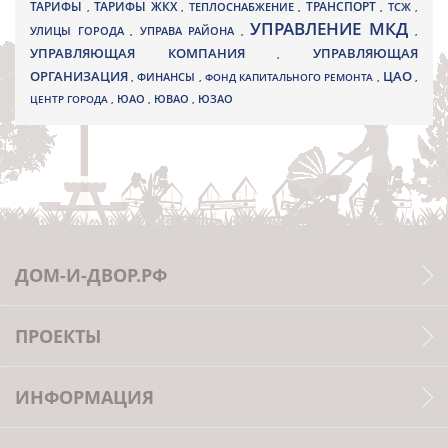
ТАРИФЫ
ТАРИФЫ ЖКХ
ТРАНСПОРТ
ТСЖ
,
,
ТЕПЛОСНАБЖЕНИЕ
,
,
,
УПРАВЛЕНИЕ МКД
УЛИЦЫ ГОРОДА
УПРАВА РАЙОНА
,
,
,
УПРАВЛЯЮЩАЯ КОМПАНИЯ
УПРАВЛЯЮЩАЯ
,
ОРГАНИЗАЦИЯ
ЦАО
,
ФИНАНСЫ
,
ФОНД КАПИТАЛЬНОГО РЕМОНТА
,
,
ЮВАО
ЦЕНТР ГОРОДА
,
ЮАО
,
,
ЮЗАО
ДОМ-И-ДВОР.РФ
ПРОЕКТЫ
ИНФОРМАЦИЯ