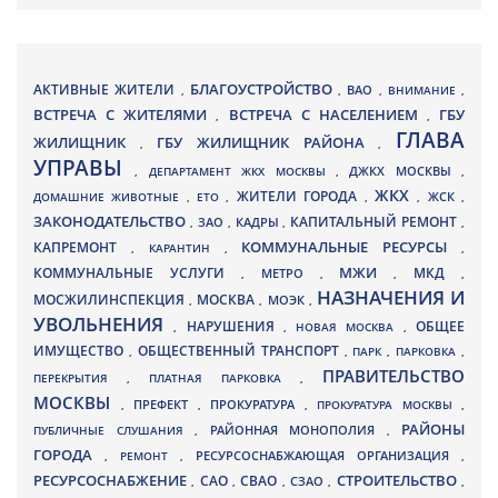
БЛАГОУСТРОЙСТВО
АКТИВНЫЕ ЖИТЕЛИ
ВАО
,
,
,
ВНИМАНИЕ
,
ВСТРЕЧА С ЖИТЕЛЯМИ
ВСТРЕЧА С НАСЕЛЕНИЕМ
ГБУ
,
,
ГЛАВА
ЖИЛИЩНИК
ГБУ ЖИЛИЩНИК РАЙОНА
,
,
УПРАВЫ
ДЖКХ МОСКВЫ
,
ДЕПАРТАМЕНТ ЖКХ МОСКВЫ
,
,
ЖКХ
ЖИТЕЛИ ГОРОДА
ДОМАШНИЕ ЖИВОТНЫЕ
,
ЕТО
,
,
,
ЖСК
,
ЗАКОНОДАТЕЛЬСТВО
КАПИТАЛЬНЫЙ РЕМОНТ
ЗАО
КАДРЫ
,
,
,
,
КАПРЕМОНТ
КОММУНАЛЬНЫЕ РЕСУРСЫ
,
КАРАНТИН
,
,
МЖИ
КОММУНАЛЬНЫЕ УСЛУГИ
МКД
МЕТРО
,
,
,
,
НАЗНАЧЕНИЯ И
МОСЖИЛИНСПЕКЦИЯ
МОСКВА
МОЭК
,
,
,
УВОЛЬНЕНИЯ
НАРУШЕНИЯ
ОБЩЕЕ
,
,
НОВАЯ МОСКВА
,
ИМУЩЕСТВО
ОБЩЕСТВЕННЫЙ ТРАНСПОРТ
,
,
ПАРК
,
ПАРКОВКА
,
ПРАВИТЕЛЬСТВО
ПЕРЕКРЫТИЯ
,
ПЛАТНАЯ ПАРКОВКА
,
МОСКВЫ
ПРЕФЕКТ
,
,
ПРОКУРАТУРА
,
ПРОКУРАТУРА МОСКВЫ
,
РАЙОНЫ
ПУБЛИЧНЫЕ СЛУШАНИЯ
,
РАЙОННАЯ МОНОПОЛИЯ
,
ГОРОДА
,
РЕМОНТ
,
РЕСУРСОСНАБЖАЮЩАЯ ОРГАНИЗАЦИЯ
,
РЕСУРСОСНАБЖЕНИЕ
СТРОИТЕЛЬСТВО
СВАО
САО
,
,
,
СЗАО
,
,