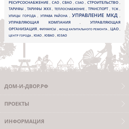
РЕСУРСОСНАБЖЕНИЕ
СТРОИТЕЛЬСТВО
СВАО
САО
,
,
,
СЗАО
,
,
ТАРИФЫ
ТАРИФЫ ЖКХ
ТРАНСПОРТ
ТСЖ
,
,
ТЕПЛОСНАБЖЕНИЕ
,
,
,
УПРАВЛЕНИЕ МКД
УЛИЦЫ ГОРОДА
УПРАВА РАЙОНА
,
,
,
УПРАВЛЯЮЩАЯ КОМПАНИЯ
УПРАВЛЯЮЩАЯ
,
ОРГАНИЗАЦИЯ
ЦАО
,
ФИНАНСЫ
,
ФОНД КАПИТАЛЬНОГО РЕМОНТА
,
,
ЮВАО
ЦЕНТР ГОРОДА
,
ЮАО
,
,
ЮЗАО
ДОМ-И-ДВОР.РФ
ПРОЕКТЫ
ИНФОРМАЦИЯ