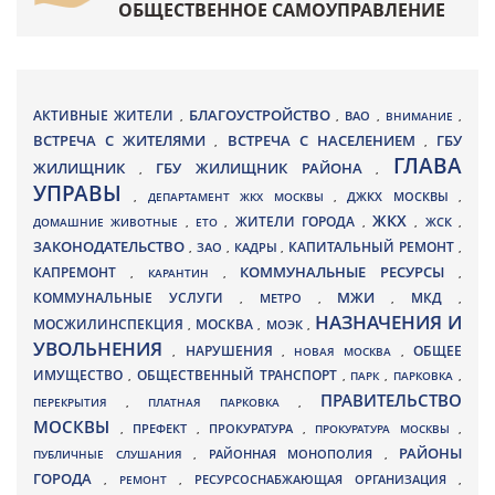
ОБЩЕСТВЕННОЕ САМОУПРАВЛЕНИЕ
БЛАГОУСТРОЙСТВО
АКТИВНЫЕ ЖИТЕЛИ
ВАО
,
,
,
ВНИМАНИЕ
,
ВСТРЕЧА С ЖИТЕЛЯМИ
ВСТРЕЧА С НАСЕЛЕНИЕМ
ГБУ
,
,
ГЛАВА
ЖИЛИЩНИК
ГБУ ЖИЛИЩНИК РАЙОНА
,
,
УПРАВЫ
ДЖКХ МОСКВЫ
,
ДЕПАРТАМЕНТ ЖКХ МОСКВЫ
,
,
ЖКХ
ЖИТЕЛИ ГОРОДА
ДОМАШНИЕ ЖИВОТНЫЕ
,
ЕТО
,
,
,
ЖСК
,
ЗАКОНОДАТЕЛЬСТВО
КАПИТАЛЬНЫЙ РЕМОНТ
ЗАО
КАДРЫ
,
,
,
,
КАПРЕМОНТ
КОММУНАЛЬНЫЕ РЕСУРСЫ
,
КАРАНТИН
,
,
МЖИ
КОММУНАЛЬНЫЕ УСЛУГИ
МКД
МЕТРО
,
,
,
,
НАЗНАЧЕНИЯ И
МОСЖИЛИНСПЕКЦИЯ
МОСКВА
МОЭК
,
,
,
УВОЛЬНЕНИЯ
НАРУШЕНИЯ
ОБЩЕЕ
,
,
НОВАЯ МОСКВА
,
ИМУЩЕСТВО
ОБЩЕСТВЕННЫЙ ТРАНСПОРТ
,
,
ПАРК
,
ПАРКОВКА
,
ПРАВИТЕЛЬСТВО
ПЕРЕКРЫТИЯ
,
ПЛАТНАЯ ПАРКОВКА
,
МОСКВЫ
ПРЕФЕКТ
,
,
ПРОКУРАТУРА
,
ПРОКУРАТУРА МОСКВЫ
,
РАЙОНЫ
ПУБЛИЧНЫЕ СЛУШАНИЯ
,
РАЙОННАЯ МОНОПОЛИЯ
,
ГОРОДА
,
РЕМОНТ
,
РЕСУРСОСНАБЖАЮЩАЯ ОРГАНИЗАЦИЯ
,