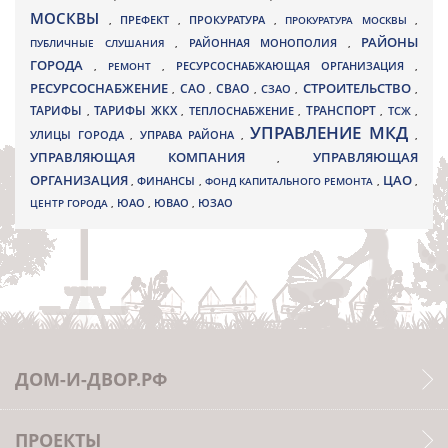
МОСКВЫ
ПРЕФЕКТ
,
,
ПРОКУРАТУРА
,
ПРОКУРАТУРА МОСКВЫ
,
РАЙОНЫ
ПУБЛИЧНЫЕ СЛУШАНИЯ
,
РАЙОННАЯ МОНОПОЛИЯ
,
ГОРОДА
,
РЕМОНТ
,
РЕСУРСОСНАБЖАЮЩАЯ ОРГАНИЗАЦИЯ
,
РЕСУРСОСНАБЖЕНИЕ
СТРОИТЕЛЬСТВО
СВАО
САО
,
,
,
СЗАО
,
,
ТАРИФЫ
ТАРИФЫ ЖКХ
ТРАНСПОРТ
ТСЖ
,
,
ТЕПЛОСНАБЖЕНИЕ
,
,
,
УПРАВЛЕНИЕ МКД
УЛИЦЫ ГОРОДА
УПРАВА РАЙОНА
,
,
,
УПРАВЛЯЮЩАЯ КОМПАНИЯ
УПРАВЛЯЮЩАЯ
,
ОРГАНИЗАЦИЯ
ЦАО
,
ФИНАНСЫ
,
ФОНД КАПИТАЛЬНОГО РЕМОНТА
,
,
ЮВАО
ЦЕНТР ГОРОДА
,
ЮАО
,
,
ЮЗАО
ДОМ-И-ДВОР.РФ
ПРОЕКТЫ