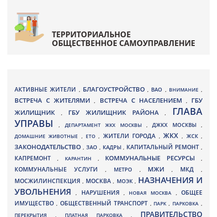
ТЕРРИТОРИАЛЬНОЕ
ОБЩЕСТВЕННОЕ САМОУПРАВЛЕНИЕ
БЛАГОУСТРОЙСТВО
АКТИВНЫЕ ЖИТЕЛИ
ВАО
,
,
,
ВНИМАНИЕ
,
ВСТРЕЧА С ЖИТЕЛЯМИ
ВСТРЕЧА С НАСЕЛЕНИЕМ
ГБУ
,
,
ГЛАВА
ЖИЛИЩНИК
ГБУ ЖИЛИЩНИК РАЙОНА
,
,
УПРАВЫ
ДЖКХ МОСКВЫ
,
ДЕПАРТАМЕНТ ЖКХ МОСКВЫ
,
,
ЖКХ
ЖИТЕЛИ ГОРОДА
ДОМАШНИЕ ЖИВОТНЫЕ
,
ЕТО
,
,
,
ЖСК
,
ЗАКОНОДАТЕЛЬСТВО
КАПИТАЛЬНЫЙ РЕМОНТ
ЗАО
КАДРЫ
,
,
,
,
КАПРЕМОНТ
КОММУНАЛЬНЫЕ РЕСУРСЫ
,
КАРАНТИН
,
,
МЖИ
КОММУНАЛЬНЫЕ УСЛУГИ
МКД
МЕТРО
,
,
,
,
НАЗНАЧЕНИЯ И
МОСЖИЛИНСПЕКЦИЯ
МОСКВА
МОЭК
,
,
,
УВОЛЬНЕНИЯ
НАРУШЕНИЯ
ОБЩЕЕ
,
,
НОВАЯ МОСКВА
,
ИМУЩЕСТВО
ОБЩЕСТВЕННЫЙ ТРАНСПОРТ
,
,
ПАРК
,
ПАРКОВКА
,
ПРАВИТЕЛЬСТВО
ПЕРЕКРЫТИЯ
,
ПЛАТНАЯ ПАРКОВКА
,