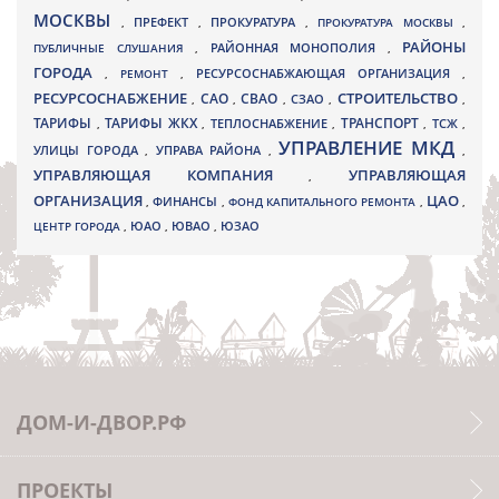
МОСКВЫ
ПРЕФЕКТ
,
,
ПРОКУРАТУРА
,
ПРОКУРАТУРА МОСКВЫ
,
РАЙОНЫ
ПУБЛИЧНЫЕ СЛУШАНИЯ
,
РАЙОННАЯ МОНОПОЛИЯ
,
ГОРОДА
,
РЕМОНТ
,
РЕСУРСОСНАБЖАЮЩАЯ ОРГАНИЗАЦИЯ
,
РЕСУРСОСНАБЖЕНИЕ
СТРОИТЕЛЬСТВО
СВАО
САО
,
,
,
СЗАО
,
,
ТАРИФЫ
ТАРИФЫ ЖКХ
ТРАНСПОРТ
ТСЖ
,
,
ТЕПЛОСНАБЖЕНИЕ
,
,
,
УПРАВЛЕНИЕ МКД
УЛИЦЫ ГОРОДА
УПРАВА РАЙОНА
,
,
,
УПРАВЛЯЮЩАЯ КОМПАНИЯ
УПРАВЛЯЮЩАЯ
,
ОРГАНИЗАЦИЯ
ЦАО
,
ФИНАНСЫ
,
ФОНД КАПИТАЛЬНОГО РЕМОНТА
,
,
ЮВАО
ЦЕНТР ГОРОДА
,
ЮАО
,
,
ЮЗАО
ДОМ-И-ДВОР.РФ
ПРОЕКТЫ