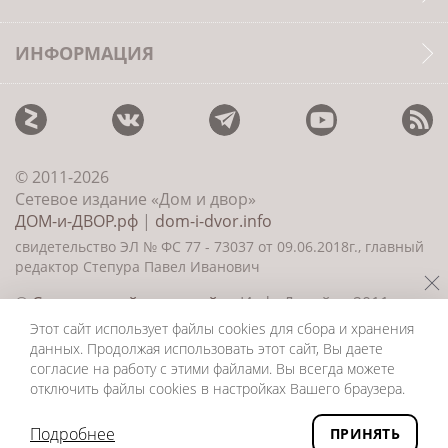
ИНФОРМАЦИЯ
© 2011-2026
Сетевое издание «Дом и двор»
ДОМ-и-ДВОР.рф
|
dom-i-dvor.info
свидетельство ЭЛ № ФС 77 - 73037 от 09.06.2018г., главный
редактор Степура Павел Иванович
©
Создание сайта и дизайн
«ИнфоДизайн» 2011—
2026
Этот сайт использует файлы cookies для сбора и хранения
данных. Продолжая использовать этот сайт, Вы даете
согласие на работу с этими файлами. Вы всегда можете
отключить файлы cookies в настройках Вашего браузера.
Подробнее
ПРИНЯТЬ