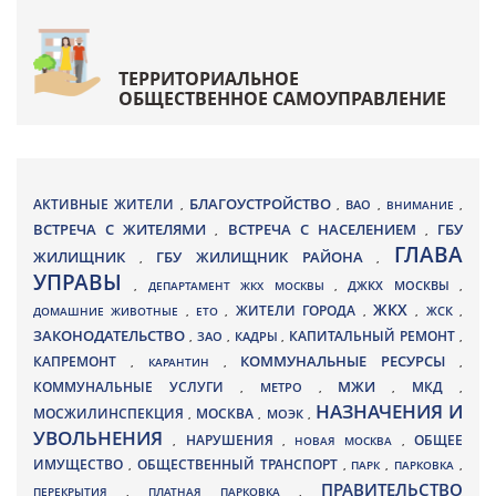
ТЕРРИТОРИАЛЬНОЕ
ОБЩЕСТВЕННОЕ САМОУПРАВЛЕНИЕ
БЛАГОУСТРОЙСТВО
АКТИВНЫЕ ЖИТЕЛИ
ВАО
,
,
,
ВНИМАНИЕ
,
ВСТРЕЧА С ЖИТЕЛЯМИ
ВСТРЕЧА С НАСЕЛЕНИЕМ
ГБУ
,
,
ГЛАВА
ЖИЛИЩНИК
ГБУ ЖИЛИЩНИК РАЙОНА
,
,
УПРАВЫ
ДЖКХ МОСКВЫ
,
ДЕПАРТАМЕНТ ЖКХ МОСКВЫ
,
,
ЖКХ
ЖИТЕЛИ ГОРОДА
ДОМАШНИЕ ЖИВОТНЫЕ
,
ЕТО
,
,
,
ЖСК
,
ЗАКОНОДАТЕЛЬСТВО
КАПИТАЛЬНЫЙ РЕМОНТ
ЗАО
КАДРЫ
,
,
,
,
КАПРЕМОНТ
КОММУНАЛЬНЫЕ РЕСУРСЫ
,
КАРАНТИН
,
,
МЖИ
КОММУНАЛЬНЫЕ УСЛУГИ
МКД
МЕТРО
,
,
,
,
НАЗНАЧЕНИЯ И
МОСЖИЛИНСПЕКЦИЯ
МОСКВА
МОЭК
,
,
,
УВОЛЬНЕНИЯ
НАРУШЕНИЯ
ОБЩЕЕ
,
,
НОВАЯ МОСКВА
,
ИМУЩЕСТВО
ОБЩЕСТВЕННЫЙ ТРАНСПОРТ
,
,
ПАРК
,
ПАРКОВКА
,
ПРАВИТЕЛЬСТВО
ПЕРЕКРЫТИЯ
,
ПЛАТНАЯ ПАРКОВКА
,