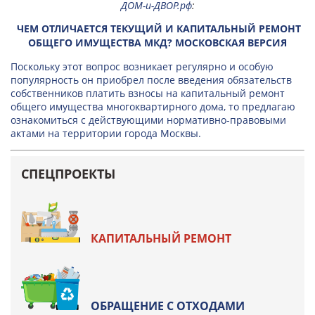
ДОМ-и-ДВОР.рф
:
ЧЕМ ОТЛИЧАЕТСЯ ТЕКУЩИЙ И КАПИТАЛЬНЫЙ РЕМОНТ
ОБЩЕГО ИМУЩЕСТВА МКД? МОСКОВСКАЯ ВЕРСИЯ
Поскольку этот вопрос возникает регулярно и особую
популярность он приобрел после введения обязательств
собственников платить взносы на капитальный ремонт
общего имущества многоквартирного дома, то предлагаю
ознакомиться с действующими нормативно-правовыми
актами на территории города Москвы.
СПЕЦПРОЕКТЫ
КАПИТАЛЬНЫЙ РЕМОНТ
ОБРАЩЕНИЕ С ОТХОДАМИ