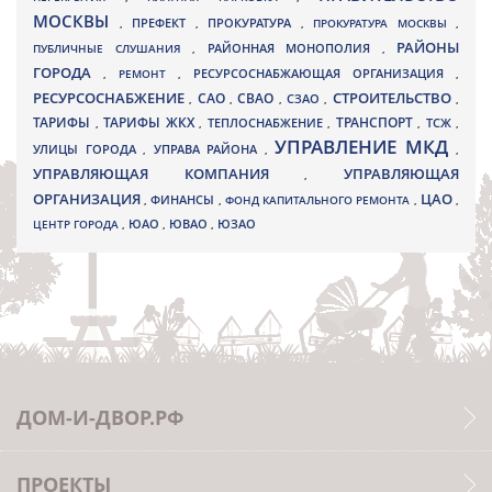
МОСКВЫ
ПРЕФЕКТ
,
,
ПРОКУРАТУРА
,
ПРОКУРАТУРА МОСКВЫ
,
РАЙОНЫ
ПУБЛИЧНЫЕ СЛУШАНИЯ
,
РАЙОННАЯ МОНОПОЛИЯ
,
ГОРОДА
,
РЕМОНТ
,
РЕСУРСОСНАБЖАЮЩАЯ ОРГАНИЗАЦИЯ
,
РЕСУРСОСНАБЖЕНИЕ
СТРОИТЕЛЬСТВО
СВАО
САО
,
,
,
СЗАО
,
,
ТАРИФЫ
ТАРИФЫ ЖКХ
ТРАНСПОРТ
ТСЖ
,
,
ТЕПЛОСНАБЖЕНИЕ
,
,
,
УПРАВЛЕНИЕ МКД
УЛИЦЫ ГОРОДА
УПРАВА РАЙОНА
,
,
,
УПРАВЛЯЮЩАЯ КОМПАНИЯ
УПРАВЛЯЮЩАЯ
,
ОРГАНИЗАЦИЯ
ЦАО
,
ФИНАНСЫ
,
ФОНД КАПИТАЛЬНОГО РЕМОНТА
,
,
ЮВАО
ЦЕНТР ГОРОДА
,
ЮАО
,
,
ЮЗАО
ДОМ-И-ДВОР.РФ
ПРОЕКТЫ