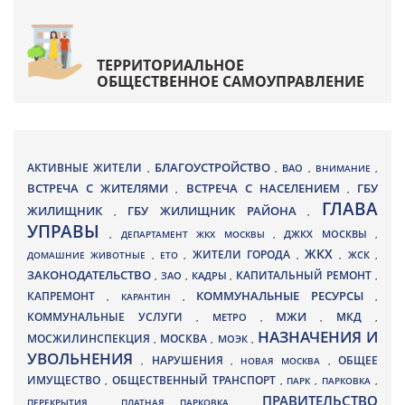
ТЕРРИТОРИАЛЬНОЕ
ОБЩЕСТВЕННОЕ САМОУПРАВЛЕНИЕ
БЛАГОУСТРОЙСТВО
АКТИВНЫЕ ЖИТЕЛИ
ВАО
,
,
,
ВНИМАНИЕ
,
ВСТРЕЧА С ЖИТЕЛЯМИ
ВСТРЕЧА С НАСЕЛЕНИЕМ
ГБУ
,
,
ГЛАВА
ЖИЛИЩНИК
ГБУ ЖИЛИЩНИК РАЙОНА
,
,
УПРАВЫ
ДЖКХ МОСКВЫ
,
ДЕПАРТАМЕНТ ЖКХ МОСКВЫ
,
,
ЖКХ
ЖИТЕЛИ ГОРОДА
ДОМАШНИЕ ЖИВОТНЫЕ
,
ЕТО
,
,
,
ЖСК
,
ЗАКОНОДАТЕЛЬСТВО
КАПИТАЛЬНЫЙ РЕМОНТ
ЗАО
КАДРЫ
,
,
,
,
КАПРЕМОНТ
КОММУНАЛЬНЫЕ РЕСУРСЫ
,
КАРАНТИН
,
,
МЖИ
КОММУНАЛЬНЫЕ УСЛУГИ
МКД
МЕТРО
,
,
,
,
НАЗНАЧЕНИЯ И
МОСЖИЛИНСПЕКЦИЯ
МОСКВА
МОЭК
,
,
,
УВОЛЬНЕНИЯ
НАРУШЕНИЯ
ОБЩЕЕ
,
,
НОВАЯ МОСКВА
,
ИМУЩЕСТВО
ОБЩЕСТВЕННЫЙ ТРАНСПОРТ
,
,
ПАРК
,
ПАРКОВКА
,
ПРАВИТЕЛЬСТВО
ПЕРЕКРЫТИЯ
,
ПЛАТНАЯ ПАРКОВКА
,