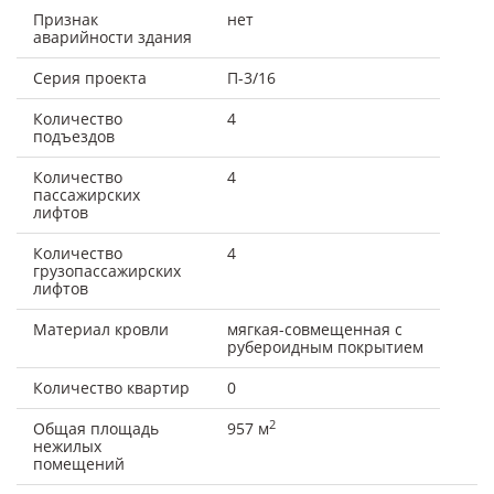
Признак
нет
аварийности здания
Серия проекта
П-3/16
Количество
4
подъездов
Количество
4
пассажирских
лифтов
Количество
4
грузопассажирских
лифтов
Материал кровли
мягкая-совмещенная с
рубероидным покрытием
Количество квартир
0
2
Общая площадь
957 м
нежилых
помещений