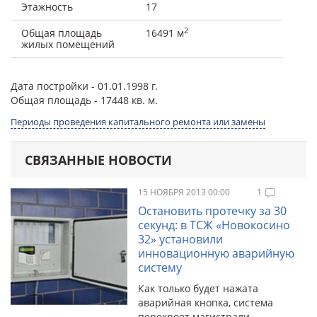
Этажность
17
2
Общая площадь
16491 м
жилых помещений
Дата постройки
- 01.01.1998 г.
Общая площадь
- 17448 кв. м.
Периоды проведения капитального ремонта или замены
СВЯЗАННЫЕ НОВОСТИ
15 НОЯБРЯ 2013 00:00
1
Остановить протечку за 30
секунд: в ТСЖ «Новокосино
32» установили
инновационную аварийную
систему
Как только будет нажата
аварийная кнопка, система
перекроет магистрали