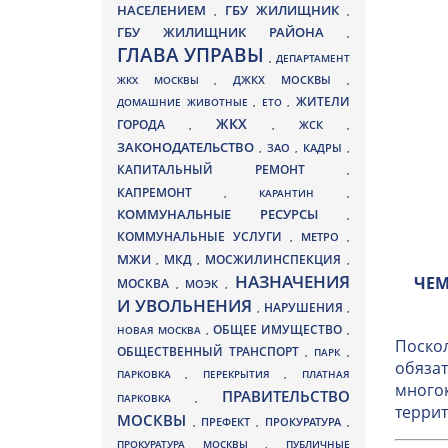
НАСЕЛЕНИЕМ
ГБУ ЖИЛИЩНИК
,
,
ГБУ ЖИЛИЩНИК РАЙОНА
,
ГЛАВА УПРАВЫ
,
ДЕПАРТАМЕНТ
ДЖКХ МОСКВЫ
ЖКХ МОСКВЫ
,
,
ЖИТЕЛИ
ДОМАШНИЕ ЖИВОТНЫЕ
,
ЕТО
,
ЖКХ
ГОРОДА
,
,
ЖСК
,
ЗАКОНОДАТЕЛЬСТВО
ЗАО
КАДРЫ
,
,
,
КАПИТАЛЬНЫЙ РЕМОНТ
,
КАПРЕМОНТ
,
КАРАНТИН
,
КОММУНАЛЬНЫЕ РЕСУРСЫ
,
КОММУНАЛЬНЫЕ УСЛУГИ
МЕТРО
,
,
МЖИ
МКД
МОСЖИЛИНСПЕКЦИЯ
,
,
,
НАЗНАЧЕНИЯ
ЧЕМ
МОСКВА
МОЭК
,
,
И УВОЛЬНЕНИЯ
НАРУШЕНИЯ
,
,
ОБЩЕЕ ИМУЩЕСТВО
НОВАЯ МОСКВА
,
,
Поскол
ОБЩЕСТВЕННЫЙ ТРАНСПОРТ
,
ПАРК
,
обязат
ПАРКОВКА
,
ПЕРЕКРЫТИЯ
,
ПЛАТНАЯ
многок
ПРАВИТЕЛЬСТВО
ПАРКОВКА
,
террит
МОСКВЫ
ПРЕФЕКТ
,
,
ПРОКУРАТУРА
,
ПРОКУРАТУРА МОСКВЫ
,
ПУБЛИЧНЫЕ