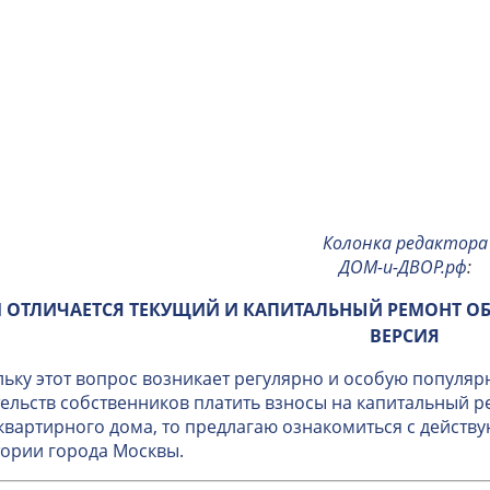
Колонка редактора
ДОМ-и-ДВОР.рф
:
 ОТЛИЧАЕТСЯ ТЕКУЩИЙ И КАПИТАЛЬНЫЙ РЕМОНТ О
ВЕРСИЯ
ьку этот вопрос возникает регулярно и особую популяр
ельств собственников платить взносы на капитальный 
вартирного дома, то предлагаю ознакомиться с дейст
ории города Москвы.