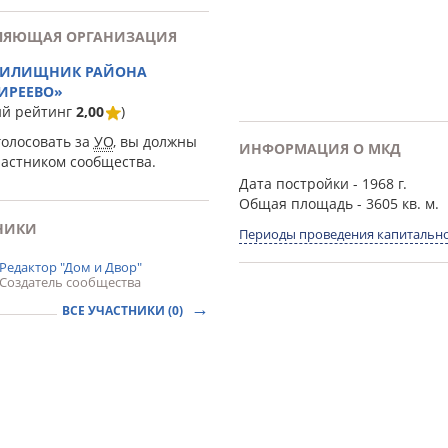
ЛЯЮЩАЯ ОРГАНИЗАЦИЯ
ЖИЛИЩНИК РАЙОНА
ИРЕЕВО»
ий рейтинг
2,00
)
голосовать за
УО
, вы должны
ИНФОРМАЦИЯ О МКД
частником сообщества.
Дата постройки
- 1968 г.
Общая площадь
- 3605 кв. м.
НИКИ
Периоды проведения капитально
Редактор "Дом и Двор"
Создатель сообщества
ВСЕ УЧАСТНИКИ (0)