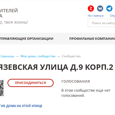
ИТЕЛЕЙ
А
На главную
Обр
р, твоя жизнь!
УПРАВЛЯЮЩИЕ ОРГАНИЗАЦИИ
ПРОФИЛЬНЫЕ КОМПАНИ
 страница
Мои дома, сообщества
Сообщество
ЯЗЕВСКАЯ УЛИЦА Д.9 КОРП.
ГОЛОСОВАНИЯ
ПРИСОЕДИНИТЬСЯ
В этом сообществе еще нет
голосований.
ГИЕ ДОМА НА ЭТОЙ УЛИЦЕ