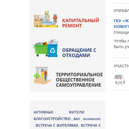
УПРАВ
КАПИТАЛЬНЫЙ
ГБУ «
РЕМОНТ
НОВОГ
(текущ
Чтобы 
быть у
ОБРАЩЕНИЕ С
ОТХОДАМИ
УЧАСТ
ТЕРРИТОРИАЛЬНОЕ
ОБЩЕСТВЕННОЕ
САМОУПРАВЛЕНИЕ
АКТИВНЫЕ ЖИТЕЛИ
,
БЛАГОУСТРОЙСТВО
ВАО
,
,
ВНИМАНИЕ
ВСТРЕЧА С ЖИТЕЛЯМИ
ВСТРЕЧА С
,
,