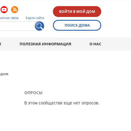
ВОЙТИ В МОЙ ДОМ
атная связь
Карта сайта
ПОИСК ДОМА
И
ПОЛЕЗНАЯ ИНФОРМАЦИЯ
О НАС
2
дом
ОПРОСЫ
В этом сообществе еще нет опросов.