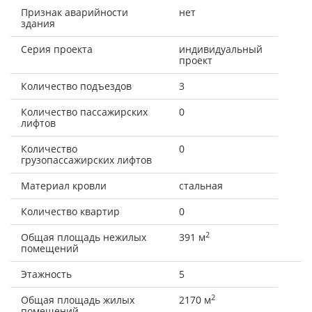
Признак аварийности
нет
здания
Серия проекта
индивидуальный
проект
Количество подъездов
3
Количество пассажирских
0
лифтов
Количество
0
грузопассажирских лифтов
Материал кровли
стальная
Количество квартир
0
2
Общая площадь нежилых
391 м
помещений
Этажность
5
2
Общая площадь жилых
2170 м
помещений