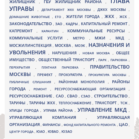
ГЛАВА
ЖИЛИЩНИК
ГБУ ЖИЛИЩНИК РАЙОНА
,
,
УПРАВЫ
ДЖКХ МОСКВЫ
,
ДЕПАРТАМЕНТ ЖКХ МОСКВЫ
,
,
ЖКХ
ЖИТЕЛИ ГОРОДА
ДОМАШНИЕ ЖИВОТНЫЕ
,
ЕТО
,
,
,
ЖСК
,
ЗАКОНОДАТЕЛЬСТВО
КАПИТАЛЬНЫЙ РЕМОНТ
ЗАО
КАДРЫ
,
,
,
,
КАПРЕМОНТ
КОММУНАЛЬНЫЕ РЕСУРСЫ
,
КАРАНТИН
,
,
МЖИ
КОММУНАЛЬНЫЕ УСЛУГИ
МКД
МЕТРО
,
,
,
,
НАЗНАЧЕНИЯ И
МОСЖИЛИНСПЕКЦИЯ
МОСКВА
МОЭК
,
,
,
УВОЛЬНЕНИЯ
НАРУШЕНИЯ
ОБЩЕЕ
,
,
НОВАЯ МОСКВА
,
ИМУЩЕСТВО
ОБЩЕСТВЕННЫЙ ТРАНСПОРТ
,
,
ПАРК
,
ПАРКОВКА
,
ПРАВИТЕЛЬСТВО
ПЕРЕКРЫТИЯ
,
ПЛАТНАЯ ПАРКОВКА
,
МОСКВЫ
ПРЕФЕКТ
,
,
ПРОКУРАТУРА
,
ПРОКУРАТУРА МОСКВЫ
,
РАЙОНЫ
ПУБЛИЧНЫЕ СЛУШАНИЯ
,
РАЙОННАЯ МОНОПОЛИЯ
,
ГОРОДА
,
РЕМОНТ
,
РЕСУРСОСНАБЖАЮЩАЯ ОРГАНИЗАЦИЯ
,
РЕСУРСОСНАБЖЕНИЕ
СТРОИТЕЛЬСТВО
СВАО
САО
,
,
,
СЗАО
,
,
ТАРИФЫ
ТАРИФЫ ЖКХ
ТРАНСПОРТ
ТСЖ
,
,
ТЕПЛОСНАБЖЕНИЕ
,
,
,
УПРАВЛЕНИЕ МКД
УЛИЦЫ ГОРОДА
УПРАВА РАЙОНА
,
,
,
УПРАВЛЯЮЩАЯ КОМПАНИЯ
УПРАВЛЯЮЩАЯ
,
ОРГАНИЗАЦИЯ
ЦАО
,
ФИНАНСЫ
,
ФОНД КАПИТАЛЬНОГО РЕМОНТА
,
,
ЮВАО
ЦЕНТР ГОРОДА
,
ЮАО
,
,
ЮЗАО