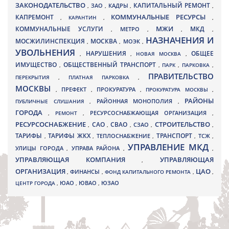
ЗАКОНОДАТЕЛЬСТВО
КАПИТАЛЬНЫЙ РЕМОНТ
ЗАО
КАДРЫ
,
,
,
,
КАПРЕМОНТ
КОММУНАЛЬНЫЕ РЕСУРСЫ
,
КАРАНТИН
,
,
МЖИ
КОММУНАЛЬНЫЕ УСЛУГИ
МКД
МЕТРО
,
,
,
,
НАЗНАЧЕНИЯ И
МОСЖИЛИНСПЕКЦИЯ
МОСКВА
МОЭК
,
,
,
УВОЛЬНЕНИЯ
НАРУШЕНИЯ
ОБЩЕЕ
,
,
НОВАЯ МОСКВА
,
ИМУЩЕСТВО
ОБЩЕСТВЕННЫЙ ТРАНСПОРТ
,
,
ПАРК
,
ПАРКОВКА
,
ПРАВИТЕЛЬСТВО
ПЕРЕКРЫТИЯ
,
ПЛАТНАЯ ПАРКОВКА
,
МОСКВЫ
ПРЕФЕКТ
,
,
ПРОКУРАТУРА
,
ПРОКУРАТУРА МОСКВЫ
,
РАЙОНЫ
ПУБЛИЧНЫЕ СЛУШАНИЯ
,
РАЙОННАЯ МОНОПОЛИЯ
,
ГОРОДА
,
РЕМОНТ
,
РЕСУРСОСНАБЖАЮЩАЯ ОРГАНИЗАЦИЯ
,
РЕСУРСОСНАБЖЕНИЕ
СТРОИТЕЛЬСТВО
СВАО
САО
,
,
,
СЗАО
,
,
ТАРИФЫ
ТАРИФЫ ЖКХ
ТРАНСПОРТ
ТСЖ
,
,
ТЕПЛОСНАБЖЕНИЕ
,
,
,
УПРАВЛЕНИЕ МКД
УЛИЦЫ ГОРОДА
УПРАВА РАЙОНА
,
,
,
УПРАВЛЯЮЩАЯ КОМПАНИЯ
УПРАВЛЯЮЩАЯ
,
ОРГАНИЗАЦИЯ
ЦАО
,
ФИНАНСЫ
,
ФОНД КАПИТАЛЬНОГО РЕМОНТА
,
,
ЮВАО
ЦЕНТР ГОРОДА
,
ЮАО
,
,
ЮЗАО