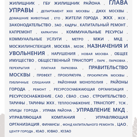
ГЛАВА
ЖИЛИЩНИК
ГБУ ЖИЛИЩНИК РАЙОНА
,
,
УПРАВЫ
ДЖКХ МОСКВЫ
,
ДЕПАРТАМЕНТ ЖКХ МОСКВЫ
,
,
ЖКХ
ЖИТЕЛИ ГОРОДА
ДОМАШНИЕ ЖИВОТНЫЕ
,
ЕТО
,
,
,
ЖСК
,
ЗАКОНОДАТЕЛЬСТВО
КАПИТАЛЬНЫЙ РЕМОНТ
ЗАО
КАДРЫ
,
,
,
,
КАПРЕМОНТ
КОММУНАЛЬНЫЕ РЕСУРСЫ
,
КАРАНТИН
,
,
МЖИ
КОММУНАЛЬНЫЕ УСЛУГИ
МКД
МЕТРО
,
,
,
,
НАЗНАЧЕНИЯ И
МОСЖИЛИНСПЕКЦИЯ
МОСКВА
МОЭК
,
,
,
УВОЛЬНЕНИЯ
НАРУШЕНИЯ
ОБЩЕЕ
,
,
НОВАЯ МОСКВА
,
ИМУЩЕСТВО
ОБЩЕСТВЕННЫЙ ТРАНСПОРТ
,
,
ПАРК
,
ПАРКОВКА
,
ПРАВИТЕЛЬСТВО
ПЕРЕКРЫТИЯ
,
ПЛАТНАЯ ПАРКОВКА
,
МОСКВЫ
ПРЕФЕКТ
,
,
ПРОКУРАТУРА
,
ПРОКУРАТУРА МОСКВЫ
,
РАЙОНЫ
ПУБЛИЧНЫЕ СЛУШАНИЯ
,
РАЙОННАЯ МОНОПОЛИЯ
,
ГОРОДА
,
РЕМОНТ
,
РЕСУРСОСНАБЖАЮЩАЯ ОРГАНИЗАЦИЯ
,
РЕСУРСОСНАБЖЕНИЕ
СТРОИТЕЛЬСТВО
СВАО
САО
,
,
,
СЗАО
,
,
ТАРИФЫ
ТАРИФЫ ЖКХ
ТРАНСПОРТ
ТСЖ
,
,
ТЕПЛОСНАБЖЕНИЕ
,
,
,
УПРАВЛЕНИЕ МКД
УЛИЦЫ ГОРОДА
УПРАВА РАЙОНА
,
,
,
УПРАВЛЯЮЩАЯ КОМПАНИЯ
УПРАВЛЯЮЩАЯ
,
ОРГАНИЗАЦИЯ
ЦАО
,
ФИНАНСЫ
,
ФОНД КАПИТАЛЬНОГО РЕМОНТА
,
,
ЮВАО
ЦЕНТР ГОРОДА
,
ЮАО
,
,
ЮЗАО