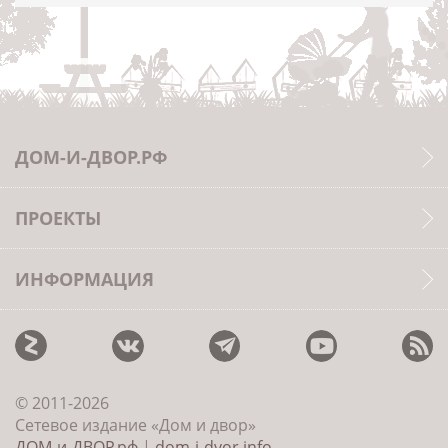
ДОМ-И-ДВОР.РФ
ПРОЕКТЫ
ИНФОРМАЦИЯ
© 2011-2026
Сетевое издание «Дом и двор»
ДОМ-и-ДВОР.рф
|
dom-i-dvor.info