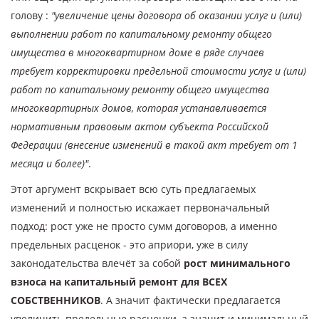
голову :
"увеличение цены договора об оказании услуг и (или)
выполнении работ по капитальному ремонту общего
имущества в многоквартирном доме в ряде случаев
требует корректировки предельной стоимости услуг и (или)
работ по капитальному ремонту общего имущества
многоквартирных домов, которая устанавливается
нормативным правовым актом субъекта Российской
Федерации (внесение изменений в такой акт требует от 1
месяца и более)"
.
Этот аргумент вскрывает всю суть предлагаемых
изменений и полностью искажает первоначальный
подход: рост уже не просто сумм договоров, а именно
предельных расценок - это априори, уже в силу
законодательства влечёт за собой
рост минимального
взноса на капитальный ремонт для ВСЕХ
СОБСТВЕННИКОВ
. А значит фактически предлагается
увеличить предельные расценки, а значит и минимальный