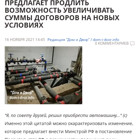
ПРЕДЛАГАЕТ ПРОДЛИТЬ
ВОЗМОЖНОСТЬ УВЕЛИЧИВАТЬ
СУММЫ ДОГОВОРОВ НА НОВЫХ
УСЛОВИЯХ
16 НОЯБРЯ 2021 14:45
Редакция "Дом и Двор" / dom-i-dvor.info
0 КОММЕНТАРИЕВ
"Я, по совету друзей, решил приобрести автомашину..." (с)
Именно этой цитатой можно охарактеризовать изменение,
которое предлагает внести Минстрой РФ в постановление