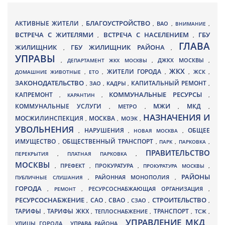
БЛАГОУСТРОЙСТВО
АКТИВНЫЕ ЖИТЕЛИ
ВАО
,
,
,
ВНИМАНИЕ
,
ВСТРЕЧА С ЖИТЕЛЯМИ
ВСТРЕЧА С НАСЕЛЕНИЕМ
ГБУ
,
,
ГЛАВА
ЖИЛИЩНИК
ГБУ ЖИЛИЩНИК РАЙОНА
,
,
УПРАВЫ
ДЖКХ МОСКВЫ
,
ДЕПАРТАМЕНТ ЖКХ МОСКВЫ
,
,
ЖКХ
ЖИТЕЛИ ГОРОДА
ДОМАШНИЕ ЖИВОТНЫЕ
,
ЕТО
,
,
,
ЖСК
,
ЗАКОНОДАТЕЛЬСТВО
КАПИТАЛЬНЫЙ РЕМОНТ
ЗАО
КАДРЫ
,
,
,
,
КАПРЕМОНТ
КОММУНАЛЬНЫЕ РЕСУРСЫ
,
КАРАНТИН
,
,
МЖИ
КОММУНАЛЬНЫЕ УСЛУГИ
МКД
МЕТРО
,
,
,
,
НАЗНАЧЕНИЯ И
МОСЖИЛИНСПЕКЦИЯ
МОСКВА
МОЭК
,
,
,
УВОЛЬНЕНИЯ
НАРУШЕНИЯ
ОБЩЕЕ
,
,
НОВАЯ МОСКВА
,
ИМУЩЕСТВО
ОБЩЕСТВЕННЫЙ ТРАНСПОРТ
,
,
ПАРК
,
ПАРКОВКА
,
ПРАВИТЕЛЬСТВО
ПЕРЕКРЫТИЯ
,
ПЛАТНАЯ ПАРКОВКА
,
МОСКВЫ
ПРЕФЕКТ
,
,
ПРОКУРАТУРА
,
ПРОКУРАТУРА МОСКВЫ
,
РАЙОНЫ
ПУБЛИЧНЫЕ СЛУШАНИЯ
,
РАЙОННАЯ МОНОПОЛИЯ
,
ГОРОДА
,
РЕМОНТ
,
РЕСУРСОСНАБЖАЮЩАЯ ОРГАНИЗАЦИЯ
,
РЕСУРСОСНАБЖЕНИЕ
СТРОИТЕЛЬСТВО
СВАО
САО
,
,
,
СЗАО
,
,
ТАРИФЫ
ТАРИФЫ ЖКХ
ТРАНСПОРТ
ТСЖ
,
,
ТЕПЛОСНАБЖЕНИЕ
,
,
,
УПРАВЛЕНИЕ МКД
УЛИЦЫ ГОРОДА
УПРАВА РАЙОНА
,
,
,