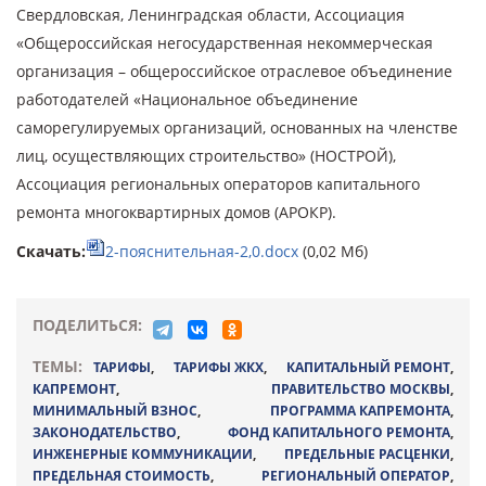
Свердловская, Ленинградская области, Ассоциация
«Общероссийская негосударственная некоммерческая
организация – общероссийское отраслевое объединение
работодателей «Национальное объединение
саморегулируемых организаций, основанных на членстве
лиц, осуществляющих строительство» (НОСТРОЙ),
Ассоциация региональных операторов капитального
ремонта многоквартирных домов (АРОКР).
Скачать:
2-пояснительная-2,0.docx
(0,02 Мб)
ПОДЕЛИТЬСЯ:
ТЕМЫ:
ТАРИФЫ
,
ТАРИФЫ ЖКХ
,
КАПИТАЛЬНЫЙ РЕМОНТ
,
КАПРЕМОНТ
,
ПРАВИТЕЛЬСТВО МОСКВЫ
,
МИНИМАЛЬНЫЙ ВЗНОС
,
ПРОГРАММА КАПРЕМОНТА
,
ЗАКОНОДАТЕЛЬСТВО
,
ФОНД КАПИТАЛЬНОГО РЕМОНТА
,
ИНЖЕНЕРНЫЕ КОММУНИКАЦИИ
,
ПРЕДЕЛЬНЫЕ РАСЦЕНКИ
,
ПРЕДЕЛЬНАЯ СТОИМОСТЬ
,
РЕГИОНАЛЬНЫЙ ОПЕРАТОР
,