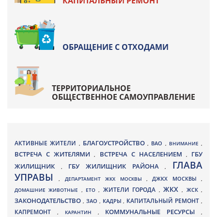
КАПИТАЛЬНЫЙ РЕМОНТ
ОБРАЩЕНИЕ С ОТХОДАМИ
ТЕРРИТОРИАЛЬНОЕ
ОБЩЕСТВЕННОЕ САМОУПРАВЛЕНИЕ
БЛАГОУСТРОЙСТВО
АКТИВНЫЕ ЖИТЕЛИ
ВАО
,
,
,
ВНИМАНИЕ
,
ВСТРЕЧА С ЖИТЕЛЯМИ
ВСТРЕЧА С НАСЕЛЕНИЕМ
ГБУ
,
,
ГЛАВА
ЖИЛИЩНИК
ГБУ ЖИЛИЩНИК РАЙОНА
,
,
УПРАВЫ
ДЖКХ МОСКВЫ
,
ДЕПАРТАМЕНТ ЖКХ МОСКВЫ
,
,
ЖКХ
ЖИТЕЛИ ГОРОДА
ДОМАШНИЕ ЖИВОТНЫЕ
,
ЕТО
,
,
,
ЖСК
,
ЗАКОНОДАТЕЛЬСТВО
КАПИТАЛЬНЫЙ РЕМОНТ
ЗАО
КАДРЫ
,
,
,
,
КАПРЕМОНТ
КОММУНАЛЬНЫЕ РЕСУРСЫ
,
КАРАНТИН
,
,