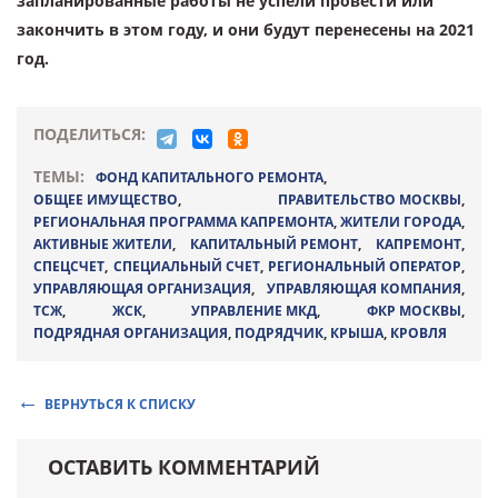
запланированные работы не успели провести или
закончить в этом году, и они будут перенесены на 2021
год.
ПОДЕЛИТЬСЯ:
ТЕМЫ:
ФОНД КАПИТАЛЬНОГО РЕМОНТА
,
ОБЩЕЕ ИМУЩЕСТВО
,
ПРАВИТЕЛЬСТВО МОСКВЫ
,
РЕГИОНАЛЬНАЯ ПРОГРАММА КАПРЕМОНТА
,
ЖИТЕЛИ ГОРОДА
,
АКТИВНЫЕ ЖИТЕЛИ
,
КАПИТАЛЬНЫЙ РЕМОНТ
,
КАПРЕМОНТ
,
СПЕЦСЧЕТ
,
СПЕЦИАЛЬНЫЙ СЧЕТ
,
РЕГИОНАЛЬНЫЙ ОПЕРАТОР
,
УПРАВЛЯЮЩАЯ ОРГАНИЗАЦИЯ
,
УПРАВЛЯЮЩАЯ КОМПАНИЯ
,
ТСЖ
,
ЖСК
,
УПРАВЛЕНИЕ МКД
,
ФКР МОСКВЫ
,
ПОДРЯДНАЯ ОРГАНИЗАЦИЯ
,
ПОДРЯДЧИК
,
КРЫША
,
КРОВЛЯ
ВЕРНУТЬСЯ К СПИСКУ
ОСТАВИТЬ КОММЕНТАРИЙ