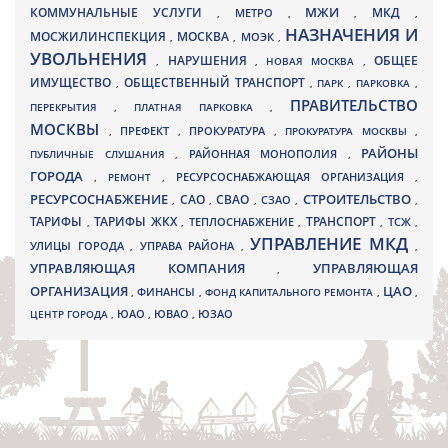
МЖИ
КОММУНАЛЬНЫЕ УСЛУГИ
МКД
МЕТРО
,
,
,
,
НАЗНАЧЕНИЯ И
МОСЖИЛИНСПЕКЦИЯ
МОСКВА
МОЭК
,
,
,
УВОЛЬНЕНИЯ
НАРУШЕНИЯ
ОБЩЕЕ
,
,
НОВАЯ МОСКВА
,
ИМУЩЕСТВО
ОБЩЕСТВЕННЫЙ ТРАНСПОРТ
,
,
ПАРК
,
ПАРКОВКА
,
ПРАВИТЕЛЬСТВО
ПЕРЕКРЫТИЯ
,
ПЛАТНАЯ ПАРКОВКА
,
МОСКВЫ
ПРЕФЕКТ
,
,
ПРОКУРАТУРА
,
ПРОКУРАТУРА МОСКВЫ
,
РАЙОНЫ
ПУБЛИЧНЫЕ СЛУШАНИЯ
,
РАЙОННАЯ МОНОПОЛИЯ
,
ГОРОДА
,
РЕМОНТ
,
РЕСУРСОСНАБЖАЮЩАЯ ОРГАНИЗАЦИЯ
,
РЕСУРСОСНАБЖЕНИЕ
СТРОИТЕЛЬСТВО
СВАО
САО
,
,
,
СЗАО
,
,
ТАРИФЫ
ТАРИФЫ ЖКХ
ТРАНСПОРТ
ТСЖ
,
,
ТЕПЛОСНАБЖЕНИЕ
,
,
,
УПРАВЛЕНИЕ МКД
УЛИЦЫ ГОРОДА
УПРАВА РАЙОНА
,
,
,
УПРАВЛЯЮЩАЯ КОМПАНИЯ
УПРАВЛЯЮЩАЯ
,
ОРГАНИЗАЦИЯ
ЦАО
,
ФИНАНСЫ
,
ФОНД КАПИТАЛЬНОГО РЕМОНТА
,
,
ЮВАО
ЦЕНТР ГОРОДА
,
ЮАО
,
,
ЮЗАО