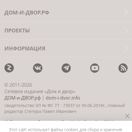
ДОМ-И-ДВОР.РФ
ПРОЕКТЫ
ИНФОРМАЦИЯ
© 2011-2026
Сетевое издание «Дом и двор»
ДОМ-и-ДВОР.рф
|
dom-i-dvor.info
свидетельство ЭЛ № ФС 77 - 73037 от 09.06.2018г., главный
редактор Степура Павел Иванович
©
Создание сайта и дизайн
«ИнфоДизайн» 2011—
2026
Этот сайт использует файлы cookies для сбора и хранения