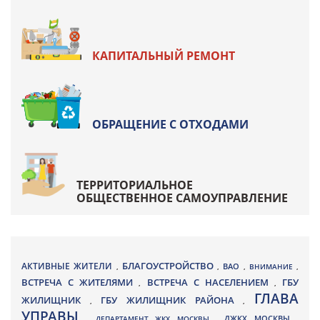
КАПИТАЛЬНЫЙ РЕМОНТ
ОБРАЩЕНИЕ С ОТХОДАМИ
ТЕРРИТОРИАЛЬНОЕ
ОБЩЕСТВЕННОЕ САМОУПРАВЛЕНИЕ
БЛАГОУСТРОЙСТВО
АКТИВНЫЕ ЖИТЕЛИ
ВАО
,
,
,
ВНИМАНИЕ
,
ВСТРЕЧА С ЖИТЕЛЯМИ
ВСТРЕЧА С НАСЕЛЕНИЕМ
ГБУ
,
,
ГЛАВА
ЖИЛИЩНИК
ГБУ ЖИЛИЩНИК РАЙОНА
,
,
УПРАВЫ
ДЖКХ МОСКВЫ
,
ДЕПАРТАМЕНТ ЖКХ МОСКВЫ
,
,