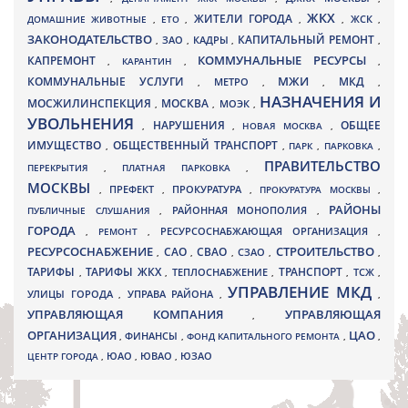
ЖКХ
ЖИТЕЛИ ГОРОДА
ДОМАШНИЕ ЖИВОТНЫЕ
,
ЕТО
,
,
,
ЖСК
,
ЗАКОНОДАТЕЛЬСТВО
КАПИТАЛЬНЫЙ РЕМОНТ
ЗАО
КАДРЫ
,
,
,
,
КАПРЕМОНТ
КОММУНАЛЬНЫЕ РЕСУРСЫ
,
КАРАНТИН
,
,
МЖИ
КОММУНАЛЬНЫЕ УСЛУГИ
МКД
МЕТРО
,
,
,
,
НАЗНАЧЕНИЯ И
МОСЖИЛИНСПЕКЦИЯ
МОСКВА
МОЭК
,
,
,
УВОЛЬНЕНИЯ
НАРУШЕНИЯ
ОБЩЕЕ
,
,
НОВАЯ МОСКВА
,
ИМУЩЕСТВО
ОБЩЕСТВЕННЫЙ ТРАНСПОРТ
,
,
ПАРК
,
ПАРКОВКА
,
ПРАВИТЕЛЬСТВО
ПЕРЕКРЫТИЯ
,
ПЛАТНАЯ ПАРКОВКА
,
МОСКВЫ
ПРЕФЕКТ
,
,
ПРОКУРАТУРА
,
ПРОКУРАТУРА МОСКВЫ
,
РАЙОНЫ
ПУБЛИЧНЫЕ СЛУШАНИЯ
,
РАЙОННАЯ МОНОПОЛИЯ
,
ГОРОДА
,
РЕМОНТ
,
РЕСУРСОСНАБЖАЮЩАЯ ОРГАНИЗАЦИЯ
,
РЕСУРСОСНАБЖЕНИЕ
СТРОИТЕЛЬСТВО
СВАО
САО
,
,
,
СЗАО
,
,
ТАРИФЫ
ТАРИФЫ ЖКХ
ТРАНСПОРТ
ТСЖ
,
,
ТЕПЛОСНАБЖЕНИЕ
,
,
,
УПРАВЛЕНИЕ МКД
УЛИЦЫ ГОРОДА
УПРАВА РАЙОНА
,
,
,
УПРАВЛЯЮЩАЯ КОМПАНИЯ
УПРАВЛЯЮЩАЯ
,
ОРГАНИЗАЦИЯ
ЦАО
,
ФИНАНСЫ
,
ФОНД КАПИТАЛЬНОГО РЕМОНТА
,
,
ЮВАО
ЦЕНТР ГОРОДА
,
ЮАО
,
,
ЮЗАО