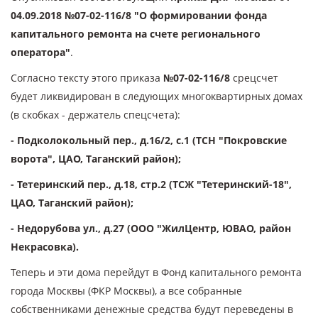
04.09.2018 №07-02-116/8 "О формировании фонда
капитального ремонта на счете регионального
оператора"
.
Согласно тексту этого приказа
№07-02-116/8
срецсчет
будет ликвидирован в следующих многоквартирных домах
(в скобках - держатель спецсчета):
- Подколокольный пер., д.16/2, с.1 (ТСН "Покровские
ворота", ЦАО, Таганский район);
- Тетеринский пер., д.18, стр.2 (ТСЖ "Тетеринский-18",
ЦАО, Таганский район);
- Недорубова ул., д.27 (ООО "ЖилЦентр, ЮВАО, район
Некрасовка).
Теперь и эти дома перейдут в Фонд капитального ремонта
города Москвы (ФКР Москвы), а все собранные
собственниками денежные средства будут переведены в