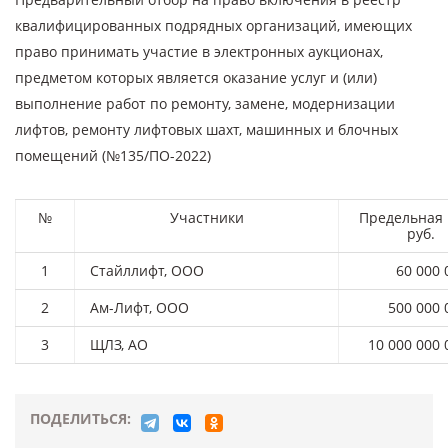
квалифицированных подрядных организаций, имеющих
право принимать участие в электронных аукционах,
предметом которых является оказание услуг и (или)
выполнение работ по ремонту, замене, модернизации
лифтов, ремонту лифтовых шахт, машинных и блочных
помещений (№135/ПО-2022)
№
Участники
Предельная 
руб.
1
Стайллифт, ООО
60 000 
2
Ам-Лифт, ООО
500 000 
3
ЩЛЗ, АО
10 000 000 
ПОДЕЛИТЬСЯ: