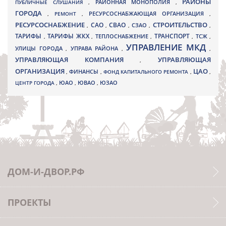
РАЙОНЫ
ПУБЛИЧНЫЕ СЛУШАНИЯ
,
РАЙОННАЯ МОНОПОЛИЯ
,
ГОРОДА
,
РЕМОНТ
,
РЕСУРСОСНАБЖАЮЩАЯ ОРГАНИЗАЦИЯ
,
РЕСУРСОСНАБЖЕНИЕ
СТРОИТЕЛЬСТВО
СВАО
САО
,
,
,
СЗАО
,
,
ТАРИФЫ
ТАРИФЫ ЖКХ
ТРАНСПОРТ
ТСЖ
,
,
ТЕПЛОСНАБЖЕНИЕ
,
,
,
УПРАВЛЕНИЕ МКД
УЛИЦЫ ГОРОДА
УПРАВА РАЙОНА
,
,
,
УПРАВЛЯЮЩАЯ КОМПАНИЯ
УПРАВЛЯЮЩАЯ
,
ОРГАНИЗАЦИЯ
ЦАО
,
ФИНАНСЫ
,
ФОНД КАПИТАЛЬНОГО РЕМОНТА
,
,
ЮВАО
ЦЕНТР ГОРОДА
,
ЮАО
,
,
ЮЗАО
ДОМ-И-ДВОР.РФ
ПРОЕКТЫ