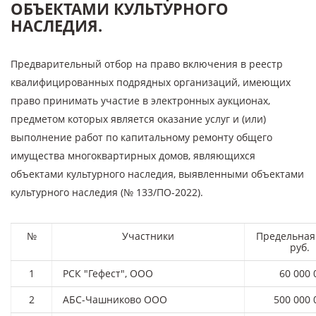
ОБЪЕКТАМИ КУЛЬТУРНОГО
НАСЛЕДИЯ.
Предварительный отбор на право включения в реестр
квалифицированных подрядных организаций, имеющих
право принимать участие в электронных аукционах,
предметом которых является оказание услуг и (или)
выполнение работ по капитальному ремонту общего
имущества многоквартирных домов, являющихся
объектами культурного наследия, выявленными объектами
культурного наследия (№ 133/ПО-2022).
№
Участники
Предельная
руб.
1
РСК "Гефест", ООО
60 000 
2
АБС-Чашниково ООО
500 000 