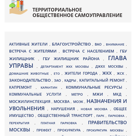
ТЕРРИТОРИАЛЬНОЕ
ОБЩЕСТВЕННОЕ САМОУПРАВЛЕНИЕ
БЛАГОУСТРОЙСТВО
АКТИВНЫЕ ЖИТЕЛИ
ВАО
,
,
,
ВНИМАНИЕ
,
ВСТРЕЧА С ЖИТЕЛЯМИ
ВСТРЕЧА С НАСЕЛЕНИЕМ
ГБУ
,
,
ГЛАВА
ЖИЛИЩНИК
ГБУ ЖИЛИЩНИК РАЙОНА
,
,
УПРАВЫ
ДЖКХ МОСКВЫ
,
ДЕПАРТАМЕНТ ЖКХ МОСКВЫ
,
,
ЖКХ
ЖИТЕЛИ ГОРОДА
ДОМАШНИЕ ЖИВОТНЫЕ
,
ЕТО
,
,
,
ЖСК
,
ЗАКОНОДАТЕЛЬСТВО
КАПИТАЛЬНЫЙ РЕМОНТ
ЗАО
КАДРЫ
,
,
,
,
КАПРЕМОНТ
КОММУНАЛЬНЫЕ РЕСУРСЫ
,
КАРАНТИН
,
,
МЖИ
КОММУНАЛЬНЫЕ УСЛУГИ
МКД
МЕТРО
,
,
,
,
НАЗНАЧЕНИЯ И
МОСЖИЛИНСПЕКЦИЯ
МОСКВА
МОЭК
,
,
,
УВОЛЬНЕНИЯ
НАРУШЕНИЯ
ОБЩЕЕ
,
,
НОВАЯ МОСКВА
,
ИМУЩЕСТВО
ОБЩЕСТВЕННЫЙ ТРАНСПОРТ
,
,
ПАРК
,
ПАРКОВКА
,
ПРАВИТЕЛЬСТВО
ПЕРЕКРЫТИЯ
,
ПЛАТНАЯ ПАРКОВКА
,
МОСКВЫ
ПРЕФЕКТ
,
,
ПРОКУРАТУРА
,
ПРОКУРАТУРА МОСКВЫ
,