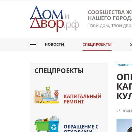
СООБЩЕСТВА Ж
НАШЕГО ГОРОД
Твой дом, твой дво
НОВОСТИ
СПЕЦПРОЕКТЫ
Главная
СПЕЦПРОЕКТЫ
ОП
КА
КУ
КАПИТАЛЬНЫЙ
РЕМОНТ
25 НОЯБР
ОБРАЩЕНИЕ С