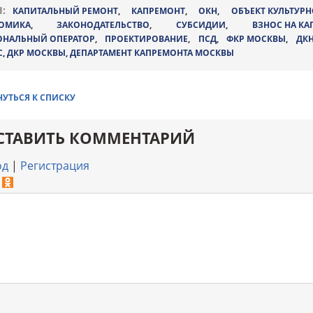
:
КАПИТАЛЬНЫЙ РЕМОНТ
,
КАПРЕМОНТ
,
ОКН
,
ОБЪЕКТ КУЛЬТУР
ОМИКА
,
ЗАКОНОДАТЕЛЬСТВО
,
СУБСИДИИ
,
ВЗНОС НА К
ОНАЛЬНЫЙ ОПЕРАТОР
,
ПРОЕКТИРОВАНИЕ
,
ПСД
,
ФКР МОСКВЫ
,
ДК
С
,
ДКР МОСКВЫ
,
ДЕПАРТАМЕНТ КАПРЕМОНТА МОСКВЫ
НУТЬСЯ К СПИСКУ
СТАВИТЬ КОММЕНТАРИЙ
од
|
Регистрация