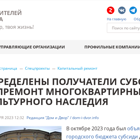
ИТЕЛЕЙ
А
На главную
Обр
р, твоя жизнь!
УПРАВЛЯЮЩИЕ ОРГАНИЗАЦИИ
ПРОФИЛЬНЫЕ КОМПАНИ
 страница
Спецпроекты
Капитальный ремонт
РЕДЕЛЕНЫ ПОЛУЧАТЕЛИ СУ
ПРЕМОНТ МНОГОКВАРТИРНЫХ
ЛЬТУРНОГО НАСЛЕДИЯ
Я 2023 12:32
Редакция "Дом и Двор" / dom-i-dvor.info
В октябре 2023 года был
объя
городского бюджета субсиди