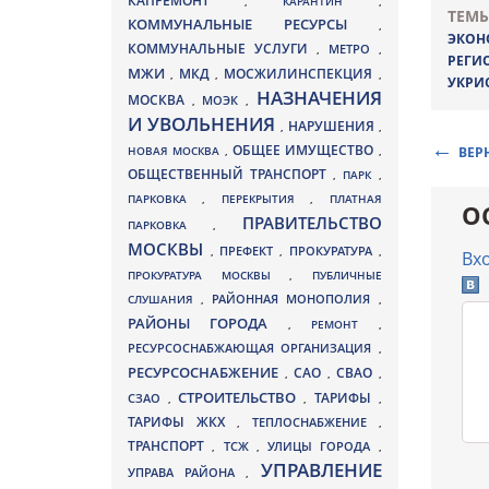
КАПРЕМОНТ
,
КАРАНТИН
,
ТЕМЫ
КОММУНАЛЬНЫЕ РЕСУРСЫ
,
ЭКОН
КОММУНАЛЬНЫЕ УСЛУГИ
МЕТРО
,
,
РЕГИ
МЖИ
МКД
МОСЖИЛИНСПЕКЦИЯ
,
,
,
УКРИ
НАЗНАЧЕНИЯ
МОСКВА
МОЭК
,
,
И УВОЛЬНЕНИЯ
НАРУШЕНИЯ
,
,
ОБЩЕЕ ИМУЩЕСТВО
НОВАЯ МОСКВА
,
,
ВЕР
ОБЩЕСТВЕННЫЙ ТРАНСПОРТ
,
ПАРК
,
ПАРКОВКА
,
ПЕРЕКРЫТИЯ
,
ПЛАТНАЯ
О
ПРАВИТЕЛЬСТВО
ПАРКОВКА
,
МОСКВЫ
ПРЕФЕКТ
,
,
ПРОКУРАТУРА
,
Вх
ПРОКУРАТУРА МОСКВЫ
,
ПУБЛИЧНЫЕ
СЛУШАНИЯ
,
РАЙОННАЯ МОНОПОЛИЯ
,
РАЙОНЫ ГОРОДА
,
РЕМОНТ
,
РЕСУРСОСНАБЖАЮЩАЯ ОРГАНИЗАЦИЯ
,
РЕСУРСОСНАБЖЕНИЕ
СВАО
САО
,
,
,
СТРОИТЕЛЬСТВО
ТАРИФЫ
СЗАО
,
,
,
ТАРИФЫ ЖКХ
,
ТЕПЛОСНАБЖЕНИЕ
,
ТРАНСПОРТ
ТСЖ
УЛИЦЫ ГОРОДА
,
,
,
УПРАВЛЕНИЕ
УПРАВА РАЙОНА
,