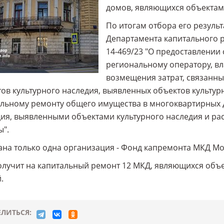
домов, являющихся объектами
По итогам отбора его резул
Департамента капитального р
14-469/23 "О предоставлении
региональному оператору, вл
возмещения затрат, связанны
ов культурного наследия, выявленных объектов культур
льному ремонту общего имущества в многоквартирных 
ия, выявленными объектами культурного наследия и ра
".
на только одна организация - Фонд капремонта МКД Мо
лучит на капитальный ремонт 12 МКД, являющихся объек
.
ЛИТЬСЯ: