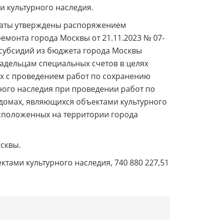
 культурного наследия.
ьтаты утверждены распоряжением
емонта города Москвы от 21.11.2023 № 07-
 субсидий из бюджета города Москвы
адельцам специальных счетов в целях
х с проведением работ по сохранению
ного наследия при проведении работ по
домах, являющихся объектами культурного
сположенных на территории города
сквы.
тами культурного наследия, 740 880 227,51