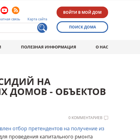
ВОЙТИ В МОЙ ДОМ
атная связь
Карта сайта
ПОИСК ДОМА
И
ПОЛЕЗНАЯ ИНФОРМАЦИЯ
О НАС
БСИДИЙ НА
 ДОМОВ - ОБЪЕКТОВ
0 КОММЕНТАРИЕВ
влен отбор претендентов на получение из
для проведения капитального рмонта