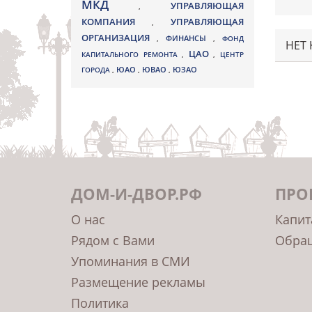
МКД
УПРАВЛЯЮЩАЯ
,
КОМПАНИЯ
УПРАВЛЯЮЩАЯ
,
ОРГАНИЗАЦИЯ
,
ФИНАНСЫ
,
ФОНД
НЕТ
ЦАО
КАПИТАЛЬНОГО РЕМОНТА
,
,
ЦЕНТР
ЮВАО
ГОРОДА
,
ЮАО
,
,
ЮЗАО
ДОМ-И-ДВОР.РФ
ПРО
О нас
Капит
Рядом с Вами
Обращ
Упоминания в СМИ
Размещение рекламы
Политика