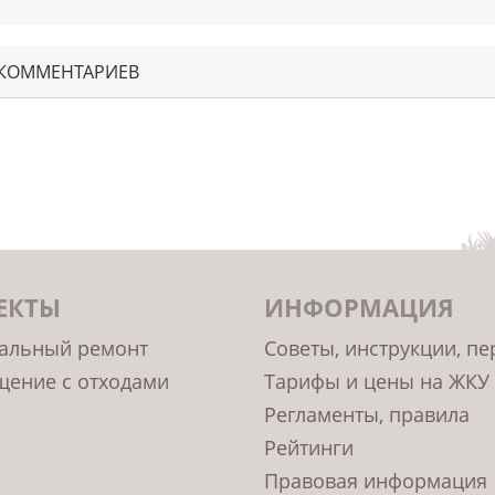
 КОММЕНТАРИЕВ
ЕКТЫ
ИНФОРМАЦИЯ
альный ремонт
Советы, инструкции, п
ение с отходами
Тарифы и цены на ЖКУ
Регламенты, правила
Рейтинги
Правовая информация