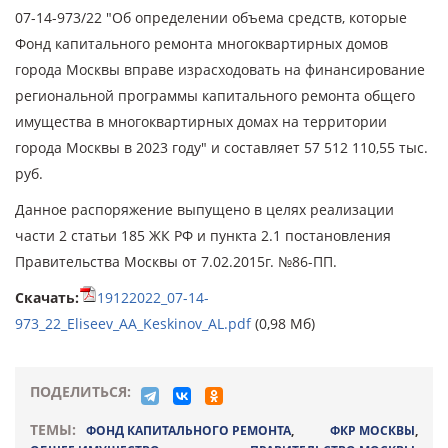
07-14-973/22 "Об определении объема средств, которые
Фонд капитального ремонта многоквартирных домов
города Москвы вправе израсходовать на финансирование
региональной программы капитального ремонта общего
имущества в многоквартирных домах на территории
города Москвы в 2023 году" и составляет 57 512 110,55 тыс.
руб.
Данное распоряжение выпущено в целях реализации
части 2 статьи 185 ЖК РФ и пункта 2.1 постановления
Правительства Москвы от 7.02.2015г. №86-ПП.
Скачать:
19122022_07-14-
973_22_Eliseev_AA_Keskinov_AL.pdf
(0,98 Мб)
ПОДЕЛИТЬСЯ:
ТЕМЫ:
ФОНД КАПИТАЛЬНОГО РЕМОНТА
,
ФКР МОСКВЫ
,