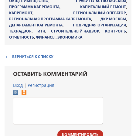
ОБЩЕЕ ИМУЩЕСТВО
,
ПРАВИТЕЛЬСТВО МОСКВЫ
,
ПРОГРАММА КАПРЕМОНТА
,
КАПИТАЛЬНЫЙ РЕМОНТ
,
КАПРЕМОНТ
,
РЕГИОНАЛЬНЫЙ ОПЕРАТОР
,
РЕГИОНАЛЬНАЯ ПРОГРАММА КАПРЕМОНТА
,
ДКР МОСКВЫ
,
ДЕПАРТАМЕНТ КАПРЕМОНТА
,
ПОДРЯДНАЯ ОРГАНИЗАЦИЯ
,
ТЕХНАДЗОР
,
ИТН
,
СТРОИТЕЛЬНЫЙ НАДЗОР
,
КОНТРОЛЬ
,
ОТЧЕТНОСТЬ
,
ФИНАНСЫ
,
ЭКОНОМИКА
ВЕРНУТЬСЯ К СПИСКУ
ОСТАВИТЬ КОММЕНТАРИЙ
Вход
|
Регистрация
КОММЕНТИРОВАТЬ