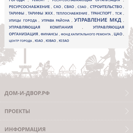
,
РЕМОНТ
,
РЕСУРСОСНАБЖАЮЩАЯ ОРГАНИЗАЦИЯ
,
РЕСУРСОСНАБЖЕНИЕ
СТРОИТЕЛЬСТВО
СВАО
САО
,
,
,
СЗАО
,
,
ТАРИФЫ
ТАРИФЫ ЖКХ
ТРАНСПОРТ
ТСЖ
,
,
ТЕПЛОСНАБЖЕНИЕ
,
,
,
УПРАВЛЕНИЕ МКД
УЛИЦЫ ГОРОДА
УПРАВА РАЙОНА
,
,
,
УПРАВЛЯЮЩАЯ КОМПАНИЯ
УПРАВЛЯЮЩАЯ
,
ОРГАНИЗАЦИЯ
ЦАО
,
ФИНАНСЫ
,
ФОНД КАПИТАЛЬНОГО РЕМОНТА
,
,
ЮВАО
ЦЕНТР ГОРОДА
,
ЮАО
,
,
ЮЗАО
ДОМ-И-ДВОР.РФ
ПРОЕКТЫ
ИНФОРМАЦИЯ