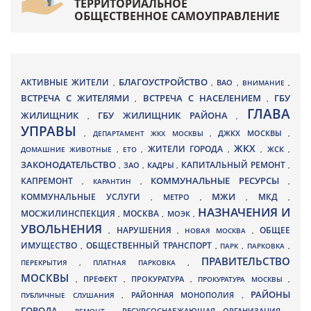
ТЕРРИТОРИАЛЬНОЕ
ОБЩЕСТВЕННОЕ САМОУПРАВЛЕНИЕ
БЛАГОУСТРОЙСТВО
АКТИВНЫЕ ЖИТЕЛИ
ВАО
,
,
,
ВНИМАНИЕ
,
ВСТРЕЧА С ЖИТЕЛЯМИ
ВСТРЕЧА С НАСЕЛЕНИЕМ
ГБУ
,
,
ГЛАВА
ЖИЛИЩНИК
ГБУ ЖИЛИЩНИК РАЙОНА
,
,
УПРАВЫ
ДЖКХ МОСКВЫ
,
ДЕПАРТАМЕНТ ЖКХ МОСКВЫ
,
,
ЖКХ
ЖИТЕЛИ ГОРОДА
ДОМАШНИЕ ЖИВОТНЫЕ
,
ЕТО
,
,
,
ЖСК
,
ЗАКОНОДАТЕЛЬСТВО
КАПИТАЛЬНЫЙ РЕМОНТ
ЗАО
КАДРЫ
,
,
,
,
КАПРЕМОНТ
КОММУНАЛЬНЫЕ РЕСУРСЫ
,
КАРАНТИН
,
,
МЖИ
КОММУНАЛЬНЫЕ УСЛУГИ
МКД
МЕТРО
,
,
,
,
НАЗНАЧЕНИЯ И
МОСЖИЛИНСПЕКЦИЯ
МОСКВА
МОЭК
,
,
,
УВОЛЬНЕНИЯ
НАРУШЕНИЯ
ОБЩЕЕ
,
,
НОВАЯ МОСКВА
,
ИМУЩЕСТВО
ОБЩЕСТВЕННЫЙ ТРАНСПОРТ
,
,
ПАРК
,
ПАРКОВКА
,
ПРАВИТЕЛЬСТВО
ПЕРЕКРЫТИЯ
,
ПЛАТНАЯ ПАРКОВКА
,
МОСКВЫ
ПРЕФЕКТ
,
,
ПРОКУРАТУРА
,
ПРОКУРАТУРА МОСКВЫ
,
РАЙОНЫ
ПУБЛИЧНЫЕ СЛУШАНИЯ
,
РАЙОННАЯ МОНОПОЛИЯ
,
ГОРОДА