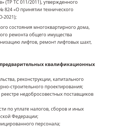
 (ТР ТС 011/2011), утвержденного
№ 824 «О принятии технического
-2021);
ского состояния многоквартирного дома,
ного ремонта общего имущества
рнизацию лифтов, ремонт лифтовых шахт,
 предварительных квалификационных
льства, реконструкции, капитального
урно-строительного проектирования;
 в реестре недобросовестных поставщиков
ти по уплате налогов, сборов и иных
ской Федерации;
ифицированного персонала;