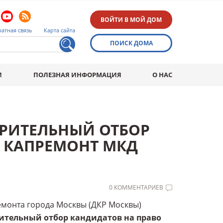
ВОЙТИ В МОЙ ДОМ
атная связь
Карта сайта
ПОИСК ДОМА
И
ПОЛЕЗНАЯ ИНФОРМАЦИЯ
О НАС
РИТЕЛЬНЫЙ ОТБОР
 КАПРЕМОНТ МКД
0 КОММЕНТАРИЕВ
емонта города Москвы (ДКР Москвы)
ительный отбор кандидатов на право