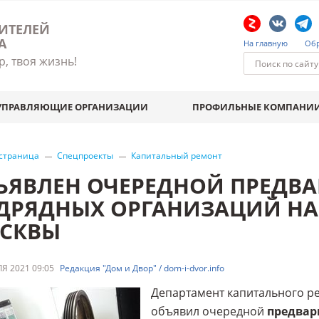
ИТЕЛЕЙ
А
На главную
Обр
р, твоя жизнь!
УПРАВЛЯЮЩИЕ ОРГАНИЗАЦИИ
ПРОФИЛЬНЫЕ КОМПАНИ
 страница
Спецпроекты
Капитальный ремонт
ЪЯВЛЕН ОЧЕРЕДНОЙ ПРЕДВА
ДРЯДНЫХ ОРГАНИЗАЦИЙ НА
СКВЫ
Я 2021 09:05
Редакция "Дом и Двор" / dom-i-dvor.info
Департамент капитального р
объявил очередной
предвар