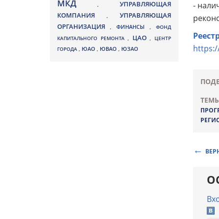
МКД
УПРАВЛЯЮЩАЯ
- нали
,
КОМПАНИЯ
УПРАВЛЯЮЩАЯ
,
реконс
ОРГАНИЗАЦИЯ
,
ФИНАНСЫ
,
ФОНД
Реест
ЦАО
КАПИТАЛЬНОГО РЕМОНТА
,
,
ЦЕНТР
https:/
ЮВАО
ГОРОДА
,
ЮАО
,
,
ЮЗАО
ПОДЕ
ТЕМЫ
ПРОГ
РЕГИ
ВЕР
О
Вх