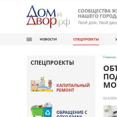
СООБЩЕСТВА Ж
НАШЕГО ГОРОД
Твой дом, твой дво
НОВОСТИ
СПЕЦПРОЕКТЫ
Главная
СПЕЦПРОЕКТЫ
ОБ
ПО
МО
КАПИТАЛЬНЫЙ
РЕМОНТ
09 АПРЕЛ
ОБРАЩЕНИЕ С