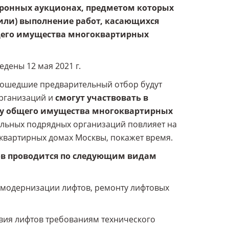
тронных аукционах, предметом которых
 (или) выполнение работ, касающихся
щего имущества многоквартирных
едены 12 мая 2021 г.
рошедшие предварительный отбор будут
организаций и
смогут участвовать в
ту общего имущества многоквартирных
альных подрядных организаций повлияет на
квартирных домах Москвы, покажет время.
в проводится по следующим видам
е, модернизации лифтов, ремонту лифтовых
ствия лифтов требованиям технического