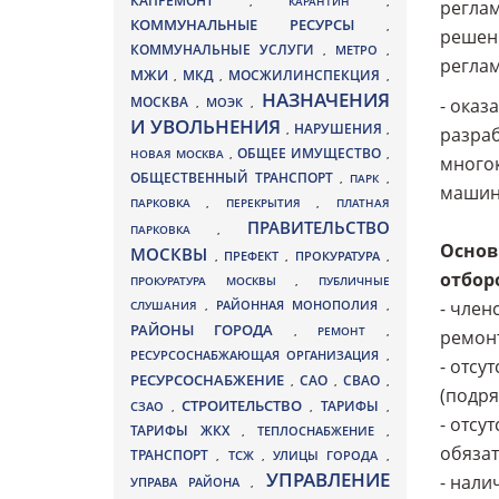
КАПРЕМОНТ
,
КАРАНТИН
,
реглам
КОММУНАЛЬНЫЕ РЕСУРСЫ
,
решени
КОММУНАЛЬНЫЕ УСЛУГИ
МЕТРО
,
,
реглам
МЖИ
МКД
МОСЖИЛИНСПЕКЦИЯ
,
,
,
НАЗНАЧЕНИЯ
МОСКВА
МОЭК
- оказ
,
,
И УВОЛЬНЕНИЯ
НАРУШЕНИЯ
,
,
разраб
ОБЩЕЕ ИМУЩЕСТВО
НОВАЯ МОСКВА
,
,
многок
ОБЩЕСТВЕННЫЙ ТРАНСПОРТ
,
ПАРК
,
машин
ПАРКОВКА
,
ПЕРЕКРЫТИЯ
,
ПЛАТНАЯ
ПРАВИТЕЛЬСТВО
ПАРКОВКА
,
Основ
МОСКВЫ
ПРЕФЕКТ
,
,
ПРОКУРАТУРА
,
отбор
ПРОКУРАТУРА МОСКВЫ
,
ПУБЛИЧНЫЕ
- член
СЛУШАНИЯ
,
РАЙОННАЯ МОНОПОЛИЯ
,
РАЙОНЫ ГОРОДА
,
РЕМОНТ
,
ремонт
РЕСУРСОСНАБЖАЮЩАЯ ОРГАНИЗАЦИЯ
,
- отсу
РЕСУРСОСНАБЖЕНИЕ
СВАО
САО
,
,
,
(подря
СТРОИТЕЛЬСТВО
ТАРИФЫ
СЗАО
,
,
,
- отсу
ТАРИФЫ ЖКХ
,
ТЕПЛОСНАБЖЕНИЕ
,
обяза
ТРАНСПОРТ
ТСЖ
УЛИЦЫ ГОРОДА
,
,
,
УПРАВЛЕНИЕ
- нали
УПРАВА РАЙОНА
,