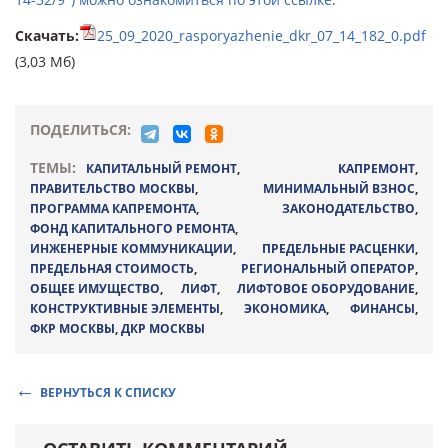
Скачать:
25_09_2020_rasporyazhenie_dkr_07_14_182_0.pdf
(3,03 Мб)
ПОДЕЛИТЬСЯ:
ТЕМЫ:
КАПИТАЛЬНЫЙ РЕМОНТ
,
КАПРЕМОНТ
,
ПРАВИТЕЛЬСТВО МОСКВЫ
,
МИНИМАЛЬНЫЙ ВЗНОС
,
ПРОГРАММА КАПРЕМОНТА
,
ЗАКОНОДАТЕЛЬСТВО
,
ФОНД КАПИТАЛЬНОГО РЕМОНТА
,
ИНЖЕНЕРНЫЕ КОММУНИКАЦИИ
,
ПРЕДЕЛЬНЫЕ РАСЦЕНКИ
,
ПРЕДЕЛЬНАЯ СТОИМОСТЬ
,
РЕГИОНАЛЬНЫЙ ОПЕРАТОР
,
ОБЩЕЕ ИМУЩЕСТВО
,
ЛИФТ
,
ЛИФТОВОЕ ОБОРУДОВАНИЕ
,
КОНСТРУКТИВНЫЕ ЭЛЕМЕНТЫ
,
ЭКОНОМИКА
,
ФИНАНСЫ
,
ФКР МОСКВЫ
,
ДКР МОСКВЫ
ВЕРНУТЬСЯ К СПИСКУ