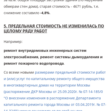
обмерам стен дома), старая стоимость - 4671 рубль, т.е.
снижение составило
-4,8%
.
5.
ПРЕДЕЛЬНАЯ СТОИМОСТЬ НЕ ИЗМЕНИЛАСЬ ПО
ЦЕЛОМУ РЯДУ РАБОТ
Например:
ремонт внутридомовых инженерных систем
электроснабжения, ремонт системы дымоудаления и
ремонт пожарного водопровода
.
Со всеми новыми
размерами предельной стоимости работ
и (или) услуг по капитальному ремонту общего имущества
в многоквартирных домах на территории Москвы
(распоряжение ДКР Москвы от 25.09.2020г. № 07-14-185/0
"О внесении изменения в распоряжение Департамента
капитального ремонта города Москвы от 03.04.2019г. № 07-
14-32/9") можно ознакомиться по этой ссылке
.