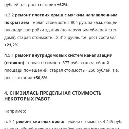
рублей, т.е. рост составил
+62%
.
п.3.2
ремонт плоских крыш с мягким наплавленным
покрытием
- новая стоимость 2 804 руб. за кв.м. общей
площади застройки здания (по наружным обмерам стен
дома), старая стоимость - 2 313 рубль, т.е. рост составил
+21,2%
.
п.5.1
ремонт внутридомовых систем канализации
(стояков)
- новая стоимость 377 руб. за кв.м. общей
площади помещений, старая стоимость - 250 рублей, т.е.
рост составил
+50,8%
.
4. СНИЗИЛАСЬ ПРЕДЕЛЬНАЯ СТОИМОСТЬ
НЕКОТОРЫХ РАБОТ
Например:
п. 3.1
ремонт скатных крыш
- новая стоимость 4 445 руб.
за кв.м. общей площади застройки здания (по наружным