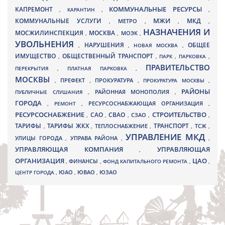
КАПРЕМОНТ
КОММУНАЛЬНЫЕ РЕСУРСЫ
,
КАРАНТИН
,
,
МЖИ
КОММУНАЛЬНЫЕ УСЛУГИ
МКД
МЕТРО
,
,
,
,
НАЗНАЧЕНИЯ И
МОСЖИЛИНСПЕКЦИЯ
МОСКВА
МОЭК
,
,
,
УВОЛЬНЕНИЯ
НАРУШЕНИЯ
ОБЩЕЕ
,
,
НОВАЯ МОСКВА
,
ИМУЩЕСТВО
ОБЩЕСТВЕННЫЙ ТРАНСПОРТ
,
,
ПАРК
,
ПАРКОВКА
,
ПРАВИТЕЛЬСТВО
ПЕРЕКРЫТИЯ
,
ПЛАТНАЯ ПАРКОВКА
,
МОСКВЫ
ПРЕФЕКТ
,
,
ПРОКУРАТУРА
,
ПРОКУРАТУРА МОСКВЫ
,
РАЙОНЫ
ПУБЛИЧНЫЕ СЛУШАНИЯ
,
РАЙОННАЯ МОНОПОЛИЯ
,
ГОРОДА
,
РЕМОНТ
,
РЕСУРСОСНАБЖАЮЩАЯ ОРГАНИЗАЦИЯ
,
РЕСУРСОСНАБЖЕНИЕ
СТРОИТЕЛЬСТВО
СВАО
САО
,
,
,
СЗАО
,
,
ТАРИФЫ
ТАРИФЫ ЖКХ
ТРАНСПОРТ
ТСЖ
,
,
ТЕПЛОСНАБЖЕНИЕ
,
,
,
УПРАВЛЕНИЕ МКД
УЛИЦЫ ГОРОДА
УПРАВА РАЙОНА
,
,
,
УПРАВЛЯЮЩАЯ КОМПАНИЯ
УПРАВЛЯЮЩАЯ
,
ОРГАНИЗАЦИЯ
ЦАО
,
ФИНАНСЫ
,
ФОНД КАПИТАЛЬНОГО РЕМОНТА
,
,
ЮВАО
ЦЕНТР ГОРОДА
,
ЮАО
,
,
ЮЗАО