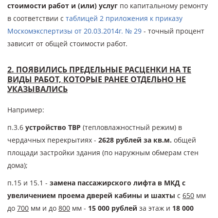
стоимости работ и (или) услуг
по капитальному ремонту
в соответствии с
таблицей 2 приложения к приказу
Москомэкспертизы от 20.03.2014г. № 29
- точный процент
зависит от общей стоимости работ.
2. ПОЯВИЛИСЬ ПРЕДЕЛЬНЫЕ РАСЦЕНКИ НА ТЕ
ВИДЫ РАБОТ, КОТОРЫЕ РАНЕЕ ОТДЕЛЬНО НЕ
УКАЗЫВАЛИСЬ
Например:
п.3.6
устройство ТВР
(тепловлажностный режим) в
чердачных перекрытиях -
2628 рублей за кв.м.
общей
площади застройки здания (по наружным обмерам стен
дома);
п.15 и 15.1 -
замена пассажирского лифта в МКД с
увеличением проема дверей кабины и шахты
с
650
мм
до
700
мм и до
800
мм -
15 000 рублей
за этаж и
18 000