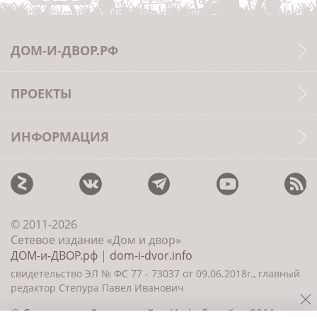
ДОМ-И-ДВОР.РФ
ПРОЕКТЫ
ИНФОРМАЦИЯ
© 2011-2026
Сетевое издание «Дом и двор»
ДОМ-и-ДВОР.рф
|
dom-i-dvor.info
свидетельство ЭЛ № ФС 77 - 73037 от 09.06.2018г., главный
редактор Степура Павел Иванович
©
Создание сайта и дизайн
«ИнфоДизайн» 2011—