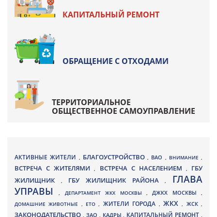
КАПИТАЛЬНЫЙ РЕМОНТ
ОБРАЩЕНИЕ С ОТХОДАМИ
ТЕРРИТОРИАЛЬНОЕ
ОБЩЕСТВЕННОЕ САМОУПРАВЛЕНИЕ
БЛАГОУСТРОЙСТВО
АКТИВНЫЕ ЖИТЕЛИ
ВАО
,
,
,
ВНИМАНИЕ
,
ВСТРЕЧА С ЖИТЕЛЯМИ
ВСТРЕЧА С НАСЕЛЕНИЕМ
ГБУ
,
,
ГЛАВА
ЖИЛИЩНИК
ГБУ ЖИЛИЩНИК РАЙОНА
,
,
УПРАВЫ
ДЖКХ МОСКВЫ
,
ДЕПАРТАМЕНТ ЖКХ МОСКВЫ
,
,
ЖКХ
ЖИТЕЛИ ГОРОДА
ДОМАШНИЕ ЖИВОТНЫЕ
,
ЕТО
,
,
,
ЖСК
,
ЗАКОНОДАТЕЛЬСТВО
КАПИТАЛЬНЫЙ РЕМОНТ
ЗАО
КАДРЫ
,
,
,
,