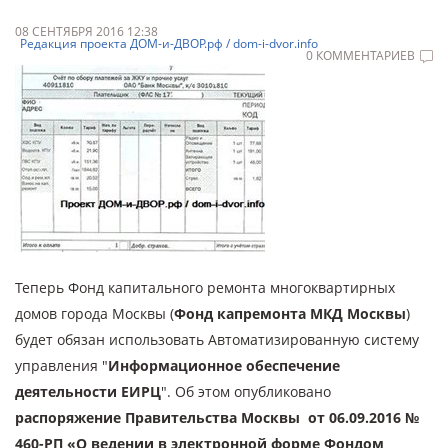
08 СЕНТЯБРЯ 2016 12:38
Редакция проекта ДОМ-и-ДВОР.рф / dom-i-dvor.info
0 КОММЕНТАРИЕВ
Теперь Фонд капитального ремонта многоквартирных
домов города Москвы (
Фонд капремонта МКД Москвы
)
будет обязан использовать Автоматизированную систему
управления "
Информационное обеспечение
деятельности ЕИРЦ
". Об этом опубликовано
распоряжение Правительства Москвы от 06.09.2016 №
460-РП «О ведении в электронной форме Фондом