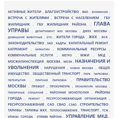
БЛАГОУСТРОЙСТВО
АКТИВНЫЕ ЖИТЕЛИ
ВАО
,
,
,
ВНИМАНИЕ
,
ВСТРЕЧА С ЖИТЕЛЯМИ
ВСТРЕЧА С НАСЕЛЕНИЕМ
ГБУ
,
,
ГЛАВА
ЖИЛИЩНИК
ГБУ ЖИЛИЩНИК РАЙОНА
,
,
УПРАВЫ
ДЖКХ МОСКВЫ
,
ДЕПАРТАМЕНТ ЖКХ МОСКВЫ
,
,
ЖКХ
ЖИТЕЛИ ГОРОДА
ДОМАШНИЕ ЖИВОТНЫЕ
,
ЕТО
,
,
,
ЖСК
,
ЗАКОНОДАТЕЛЬСТВО
КАПИТАЛЬНЫЙ РЕМОНТ
ЗАО
КАДРЫ
,
,
,
,
КАПРЕМОНТ
КОММУНАЛЬНЫЕ РЕСУРСЫ
,
КАРАНТИН
,
,
МЖИ
КОММУНАЛЬНЫЕ УСЛУГИ
МКД
МЕТРО
,
,
,
,
НАЗНАЧЕНИЯ И
МОСЖИЛИНСПЕКЦИЯ
МОСКВА
МОЭК
,
,
,
УВОЛЬНЕНИЯ
НАРУШЕНИЯ
ОБЩЕЕ
,
,
НОВАЯ МОСКВА
,
ИМУЩЕСТВО
ОБЩЕСТВЕННЫЙ ТРАНСПОРТ
,
,
ПАРК
,
ПАРКОВКА
,
ПРАВИТЕЛЬСТВО
ПЕРЕКРЫТИЯ
,
ПЛАТНАЯ ПАРКОВКА
,
МОСКВЫ
ПРЕФЕКТ
,
,
ПРОКУРАТУРА
,
ПРОКУРАТУРА МОСКВЫ
,
РАЙОНЫ
ПУБЛИЧНЫЕ СЛУШАНИЯ
,
РАЙОННАЯ МОНОПОЛИЯ
,
ГОРОДА
,
РЕМОНТ
,
РЕСУРСОСНАБЖАЮЩАЯ ОРГАНИЗАЦИЯ
,
РЕСУРСОСНАБЖЕНИЕ
СТРОИТЕЛЬСТВО
СВАО
САО
,
,
,
СЗАО
,
,
ТАРИФЫ
ТАРИФЫ ЖКХ
ТРАНСПОРТ
ТСЖ
,
,
ТЕПЛОСНАБЖЕНИЕ
,
,
,
УПРАВЛЕНИЕ МКД
УЛИЦЫ ГОРОДА
УПРАВА РАЙОНА
,
,
,