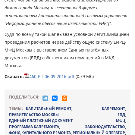
домов города Москвы, в электронной форме с
использованием Автоматизированной системы управления
"Информационное обеспечение деятельности ЕИРЦ"
.
Судя по всему такой шаг вызван условной легитимизацией
проведения расчётов через действующую систему ЕИРЦ-
МФЦ Москвы с выставлением Единых платёжных
документов (
ЕПД
) собственникам помещений в МКД
Москвы.
Скачать:
460-РП 06.09.2016.pdf
(0,79 Мб)
ПОДЕЛИТЬСЯ:
ТЕМЫ:
КАПИТАЛЬНЫЙ РЕМОНТ
,
КАПРЕМОНТ
,
ПРАВИТЕЛЬСТВО МОСКВЫ
,
ЕПД
,
ЕДИНЫЙ ПЛАТЕЖНЫЙ ДОКУМЕНТ
,
МФЦ
,
ПРОГРАММА КАПРЕМОНТА
,
ЗАКОНОДАТЕЛЬСТВО
,
ФОНД КАПИТАЛЬНОГО РЕМОНТА
,
РЕГИОНАЛЬНЫЙ ОПЕРАТОР
,