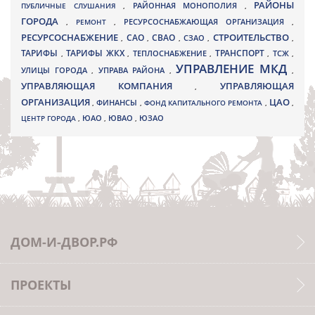
РАЙОНЫ
ПУБЛИЧНЫЕ СЛУШАНИЯ
,
РАЙОННАЯ МОНОПОЛИЯ
,
ГОРОДА
,
РЕМОНТ
,
РЕСУРСОСНАБЖАЮЩАЯ ОРГАНИЗАЦИЯ
,
РЕСУРСОСНАБЖЕНИЕ
СТРОИТЕЛЬСТВО
СВАО
САО
,
,
,
СЗАО
,
,
ТАРИФЫ
ТАРИФЫ ЖКХ
ТРАНСПОРТ
ТСЖ
,
,
ТЕПЛОСНАБЖЕНИЕ
,
,
,
УПРАВЛЕНИЕ МКД
УЛИЦЫ ГОРОДА
УПРАВА РАЙОНА
,
,
,
УПРАВЛЯЮЩАЯ КОМПАНИЯ
УПРАВЛЯЮЩАЯ
,
ОРГАНИЗАЦИЯ
ЦАО
,
ФИНАНСЫ
,
ФОНД КАПИТАЛЬНОГО РЕМОНТА
,
,
ЮВАО
ЦЕНТР ГОРОДА
,
ЮАО
,
,
ЮЗАО
ДОМ-И-ДВОР.РФ
ПРОЕКТЫ