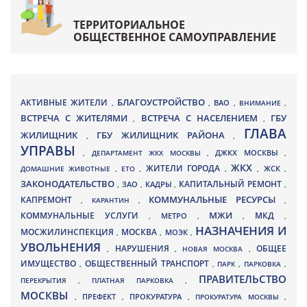
ТЕРРИТОРИАЛЬНОЕ
ОБЩЕСТВЕННОЕ САМОУПРАВЛЕНИЕ
БЛАГОУСТРОЙСТВО
АКТИВНЫЕ ЖИТЕЛИ
ВАО
,
,
,
ВНИМАНИЕ
,
ВСТРЕЧА С ЖИТЕЛЯМИ
ВСТРЕЧА С НАСЕЛЕНИЕМ
ГБУ
,
,
ГЛАВА
ЖИЛИЩНИК
ГБУ ЖИЛИЩНИК РАЙОНА
,
,
УПРАВЫ
ДЖКХ МОСКВЫ
,
ДЕПАРТАМЕНТ ЖКХ МОСКВЫ
,
,
ЖКХ
ЖИТЕЛИ ГОРОДА
ДОМАШНИЕ ЖИВОТНЫЕ
,
ЕТО
,
,
,
ЖСК
,
ЗАКОНОДАТЕЛЬСТВО
КАПИТАЛЬНЫЙ РЕМОНТ
ЗАО
КАДРЫ
,
,
,
,
КАПРЕМОНТ
КОММУНАЛЬНЫЕ РЕСУРСЫ
,
КАРАНТИН
,
,
МЖИ
КОММУНАЛЬНЫЕ УСЛУГИ
МКД
МЕТРО
,
,
,
,
НАЗНАЧЕНИЯ И
МОСЖИЛИНСПЕКЦИЯ
МОСКВА
МОЭК
,
,
,
УВОЛЬНЕНИЯ
НАРУШЕНИЯ
ОБЩЕЕ
,
,
НОВАЯ МОСКВА
,
ИМУЩЕСТВО
ОБЩЕСТВЕННЫЙ ТРАНСПОРТ
,
,
ПАРК
,
ПАРКОВКА
,
ПРАВИТЕЛЬСТВО
ПЕРЕКРЫТИЯ
,
ПЛАТНАЯ ПАРКОВКА
,
МОСКВЫ
ПРЕФЕКТ
,
,
ПРОКУРАТУРА
,
ПРОКУРАТУРА МОСКВЫ
,