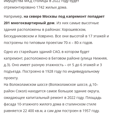
имущества МКД столицы в 2022 году будет
отремонтировано 1742 жилых дома.
Например,
на севере Москвы под капремонт попадает
201 многоквартирный дом
. Из них самые высотные
здания расположены в районах: Хорошевском,
Бескудниковском и Ховрино. Все они высотой в 17 этажей и
построены по типовым проектам 70-х – 80-х годов.
Одно из старейших зданий САО, в котором будет
капремонт, расположено в Беговом районе (улица Нижняя,
д.3). Оно имеет разную этажность – от 5 до 6 этажей и 3
подъезда. Построено в 1928 году по индивидуальному
проекту.
На Волоколамском шоссе (Волоколамское шоссе, д.10–
район Сокол) находится самое большое здание округа,
ожидающее капитальный ремонт в 2022 году. Площадь
фасада 10-этажного жилого дома в сталинском стиле
равняется 22 400 кв.м, а сам дом построен в 1957 году.