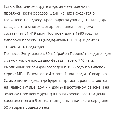
Есть в Восточном округе и «дома-чемпионы» по
протяженности фасадов. Один из них находится в
Гольяново, по адресу: Красноярская улица, д.1. Площадь
фасада этого многоквартирного панельного дома
составляет 31 419 кв.м. Построен дом в 1980 году по
типовому проекту П3 (модификация П3/16). В доме 16
этажей и 10 подъездов.
По шоссе Энтузиастов, 60 к.2 (район Перово) находится дом
с самой малой площадью фасада – всего 740 кв.м.
Кирпичный жилой дом возведен в 1956 году по типовой
серии: МГ-1. В нем всего 4 этажа, 1 подъезд и 16 квартир.
Самые низкие дома, где будет капремонт, располагаются
на Главной улице (дом 7 и дом 9) в Восточном районе и на
Зеленом проспекте (дом 9) в Новогиреево. Все три дома
«ростом» всего в 3 этажа, возведены в начале и середине
50-х годов прошлого века.