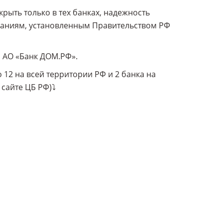
рыть только в тех банках, надежность
ваниям, установленным Правительством РФ
я АО «Банк ДОМ.РФ».
о 12 на всей территории РФ и 2 банка на
сайте ЦБ РФ)⤵️