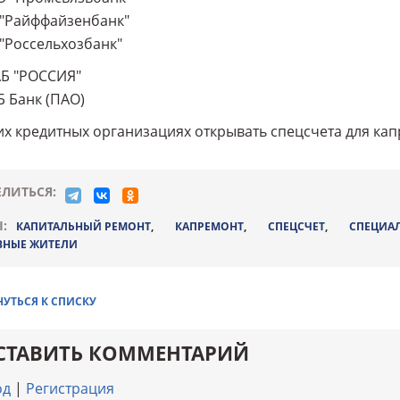
 "Райффайзенбанк"
 "Россельхозбанк"
АБ "РОССИЯ"
Б Банк (ПАО)
их кредитных организациях открывать спецсчета для к
ЛИТЬСЯ:
:
КАПИТАЛЬНЫЙ РЕМОНТ
,
КАПРЕМОНТ
,
СПЕЦСЧЕТ
,
СПЕЦИА
ВНЫЕ ЖИТЕЛИ
НУТЬСЯ К СПИСКУ
СТАВИТЬ КОММЕНТАРИЙ
од
|
Регистрация