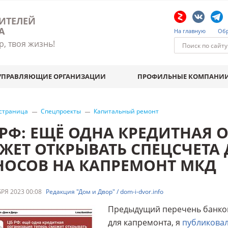
ИТЕЛЕЙ
А
На главную
Обр
р, твоя жизнь!
УПРАВЛЯЮЩИЕ ОРГАНИЗАЦИИ
ПРОФИЛЬНЫЕ КОМПАНИ
 страница
Спецпроекты
Капитальный ремонт
 РФ: ЕЩЁ ОДНА КРЕДИТНАЯ 
ЖЕТ ОТКРЫВАТЬ СПЕЦСЧЕТА
НОСОВ НА КАПРЕМОНТ МКД
РЯ 2023 00:08
Редакция "Дом и Двор" / dom-i-dvor.info
Предыдущий перечень банков
для капремонта, я
публиковал