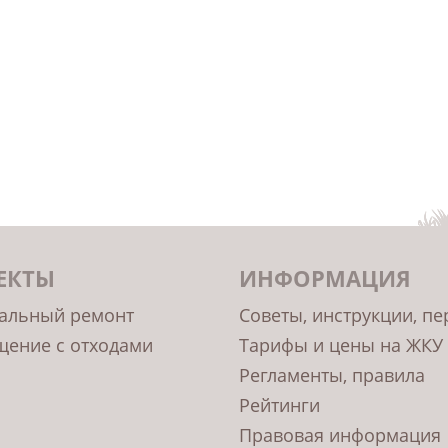
ЕКТЫ
ИНФОРМАЦИЯ
альный ремонт
Советы, инструкции, п
ение с отходами
Тарифы и цены на ЖКУ
Регламенты, правила
Рейтинги
Правовая информация