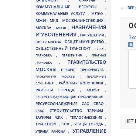
КАПРЕМОНТ
,
КАРАНТИН
,
КОММУНАЛЬНЫЕ РЕСУРСЫ
,
ВЕР
КОММУНАЛЬНЫЕ УСЛУГИ
МЕТРО
,
,
МЖИ
МКД
МОСЖИЛИНСПЕКЦИЯ
,
,
,
О
НАЗНАЧЕНИЯ
МОСКВА
МОЭК
,
,
И УВОЛЬНЕНИЯ
НАРУШЕНИЯ
,
,
Вх
ОБЩЕЕ ИМУЩЕСТВО
НОВАЯ МОСКВА
,
,
ОБЩЕСТВЕННЫЙ ТРАНСПОРТ
,
ПАРК
,
ПАРКОВКА
,
ПЕРЕКРЫТИЯ
,
ПЛАТНАЯ
ПРАВИТЕЛЬСТВО
ПАРКОВКА
,
МОСКВЫ
ПРЕФЕКТ
,
,
ПРОКУРАТУРА
,
ПРОКУРАТУРА МОСКВЫ
,
ПУБЛИЧНЫЕ
СЛУШАНИЯ
,
РАЙОННАЯ МОНОПОЛИЯ
,
РАЙОНЫ ГОРОДА
,
РЕМОНТ
,
РЕСУРСОСНАБЖАЮЩАЯ ОРГАНИЗАЦИЯ
,
РЕСУРСОСНАБЖЕНИЕ
СВАО
САО
,
,
,
СТРОИТЕЛЬСТВО
ТАРИФЫ
СЗАО
,
,
,
ТАРИФЫ ЖКХ
,
ТЕПЛОСНАБЖЕНИЕ
,
НЕТ
ТРАНСПОРТ
ТСЖ
УЛИЦЫ ГОРОДА
,
,
,
УПРАВЛЕНИЕ
УПРАВА РАЙОНА
,