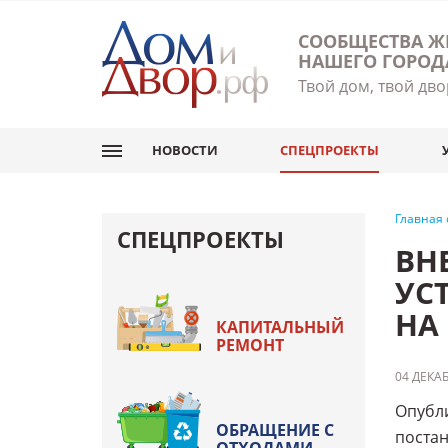
СООБЩЕСТВА Ж
НАШЕГО ГОРОД
Твой дом, твой дво
НОВОСТИ
СПЕЦПРОЕКТЫ
Главная
СПЕЦПРОЕКТЫ
ВН
УС
НА
КАПИТАЛЬНЫЙ
РЕМОНТ
04 ДЕКАБ
Опубли
ОБРАЩЕНИЕ С
постан