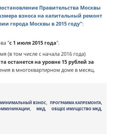
постановление Правительства Москвы
размера взноса на капитальный ремонт
ии города Москвы в 2015 году"
:
ва "
с 1 июля 2015 года
".
я (в том числе с начала 2016 года)
 останется на уровне 15 рублей за
ния в многоквартирном доме в месяц.
МИНИМАЛЬНЫЙ ВЗНОС
,
ПРОГРАММА КАПРЕМОНТА
,
ОММУНИКАЦИИ
,
МКД
,
ОБЩЕЕ ИМУЩЕСТВО МКД
,