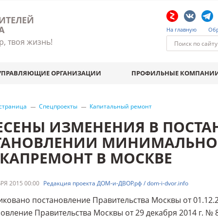
ИТЕЛЕЙ
А
На главную
Обр
р, твоя жизнь!
УПРАВЛЯЮЩИЕ ОРГАНИЗАЦИИ
ПРОФИЛЬНЫЕ КОМПАНИ
 страница
Спецпроекты
Капитальный ремонт
ЕСЕНЫ ИЗМЕНЕНИЯ В ПОСТА
ТАНОВЛЕНИИ МИНИМАЛЬНОГ
 КАПРЕМОНТ В МОСКВЕ
РЯ 2015 00:00
Редакция проекта ДОМ-и-ДВОР.рф / dom-i-dvor.info
ковано постановление Правительства Москвы от 01.12.
овление Правительства Москвы от 29 декабря 2014 г. № 