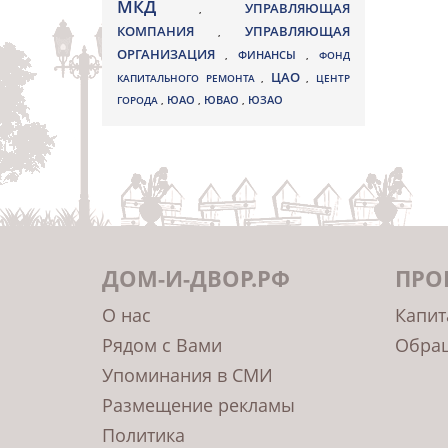
МКД
УПРАВЛЯЮЩАЯ
,
КОМПАНИЯ
УПРАВЛЯЮЩАЯ
,
ОРГАНИЗАЦИЯ
,
ФИНАНСЫ
,
ФОНД
ЦАО
КАПИТАЛЬНОГО РЕМОНТА
,
,
ЦЕНТР
ЮВАО
ГОРОДА
,
ЮАО
,
,
ЮЗАО
ДОМ-И-ДВОР.РФ
ПРО
О нас
Капит
Рядом с Вами
Обращ
Упоминания в СМИ
Размещение рекламы
Политика