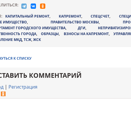
ЛИТЬСЯ:
:
КАПИТАЛЬНЫЙ РЕМОНТ
,
КАПРЕМОНТ
,
СПЕЦСЧЕТ
,
СПЕЦИ
Е ИМУЩЕСТВО
,
ПРАВИТЕЛЬСТВО МОСКВЫ
,
ПРО
РТАМЕНТ ГОРОДСКОГО ИМУЩЕСТВА
,
ДГИ
,
НЕПРИВАТИЗИРО
ТВЕННОСТЬ ГОРОДА
,
ОБРАЗЦЫ
,
ВЗНОСЫ НА КАПРЕМОНТ
,
УПРАВЛ
ВЛЕНИЕ МКД
,
ТСЖ
,
ЖСК
НУТЬСЯ К СПИСКУ
СТАВИТЬ КОММЕНТАРИЙ
од
|
Регистрация