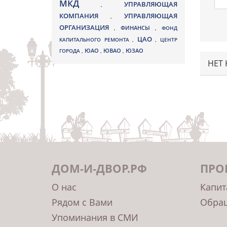
МКД
УПРАВЛЯЮЩАЯ
,
КОМПАНИЯ
УПРАВЛЯЮЩАЯ
,
ОРГАНИЗАЦИЯ
,
ФИНАНСЫ
,
ФОНД
ЦАО
КАПИТАЛЬНОГО РЕМОНТА
,
,
ЦЕНТР
ЮВАО
ГОРОДА
,
ЮАО
,
,
ЮЗАО
НЕТ
ДОМ-И-ДВОР.РФ
ПРО
О нас
Капит
Рядом с Вами
Обращ
Упоминания в СМИ