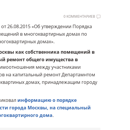
0 КОММЕНТАРИЕВ
т 26.08.2015 «Об утверждении Порядка
омещений в многоквартирных домах по
ногоквартирных домах».
Москвы как собственника помещений в
ый ремонт общего имущества в
заимоотношения между участниками
сов на капитальный ремонт Департамнтом
оквартиных домах, принадлежащим городу
ликовал
информацию о порядке
ости города Москвы, на специальный
огоквартирного дома
.