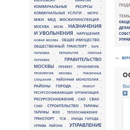
КАПРЕМОНТ
,
КАРАНТИН
,
ПОДЕ
КОММУНАЛЬНЫЕ РЕСУРСЫ
,
КОММУНАЛЬНЫЕ УСЛУГИ
МЕТРО
,
,
ТЕМЫ
МЖИ
МКД
МОСЖИЛИНСПЕКЦИЯ
,
,
,
ОБЩЕ
НАЗНАЧЕНИЯ
МОСКВА
МОЭК
,
,
ДЕПА
И УВОЛЬНЕНИЯ
НАРУШЕНИЯ
СОБС
,
,
УПРА
ОБЩЕЕ ИМУЩЕСТВО
НОВАЯ МОСКВА
,
,
ОБЩЕСТВЕННЫЙ ТРАНСПОРТ
,
ПАРК
,
ПАРКОВКА
,
ПЕРЕКРЫТИЯ
,
ПЛАТНАЯ
ВЕР
ПРАВИТЕЛЬСТВО
ПАРКОВКА
,
МОСКВЫ
ПРЕФЕКТ
,
,
ПРОКУРАТУРА
,
О
ПРОКУРАТУРА МОСКВЫ
,
ПУБЛИЧНЫЕ
СЛУШАНИЯ
,
РАЙОННАЯ МОНОПОЛИЯ
,
Вх
РАЙОНЫ ГОРОДА
,
РЕМОНТ
,
РЕСУРСОСНАБЖАЮЩАЯ ОРГАНИЗАЦИЯ
,
РЕСУРСОСНАБЖЕНИЕ
СВАО
САО
,
,
,
СТРОИТЕЛЬСТВО
ТАРИФЫ
СЗАО
,
,
,
ТАРИФЫ ЖКХ
,
ТЕПЛОСНАБЖЕНИЕ
,
ТРАНСПОРТ
ТСЖ
УЛИЦЫ ГОРОДА
,
,
,
УПРАВЛЕНИЕ
УПРАВА РАЙОНА
,