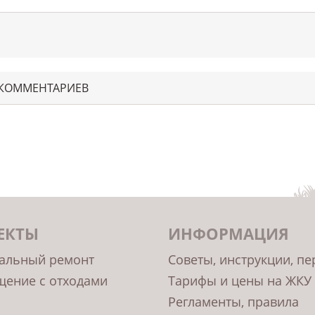
 КОММЕНТАРИЕВ
ЕКТЫ
ИНФОРМАЦИЯ
альный ремонт
Советы, инструкции, п
ение с отходами
Тарифы и цены на ЖКУ
Регламенты, правила