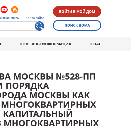
ВОЙТИ В МОЙ ДОМ
атная связь
Карта сайта
ПОИСК ДОМА
И
ПОЛЕЗНАЯ ИНФОРМАЦИЯ
О НАС
ВА МОСКВЫ №528-ПП
ИИ ПОРЯДКА
ОРОДА МОСКВЫ КАК
 МНОГОКВАРТИРНЫХ
А КАПИТАЛЬНЫЙ
В МНОГОКВАРТИРНЫХ