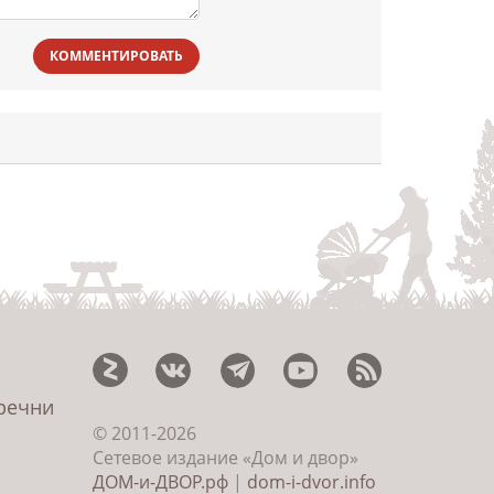
КОММЕНТИРОВАТЬ
еречни
© 2011-2026
Сетевое издание «Дом и двор»
ДОМ-и-ДВОР.рф
|
dom-i-dvor.info