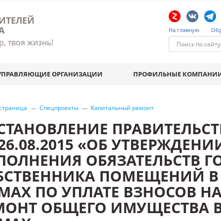
ИТЕЛЕЙ
А
На главную
Обр
р, твоя жизнь!
УПРАВЛЯЮЩИЕ ОРГАНИЗАЦИИ
ПРОФИЛЬНЫЕ КОМПАНИ
 страница
Спецпроекты
Капитальный ремонт
СТАНОВЛЕНИЕ ПРАВИТЕЛЬСТ
 26.08.2015 «ОБ УТВЕРЖДЕН
ПОЛНЕНИЯ ОБЯЗАТЕЛЬСТВ Г
БСТВЕННИКА ПОМЕЩЕНИЙ В
МАХ ПО УПЛАТЕ ВЗНОСОВ Н
МОНТ ОБЩЕГО ИМУЩЕСТВА 