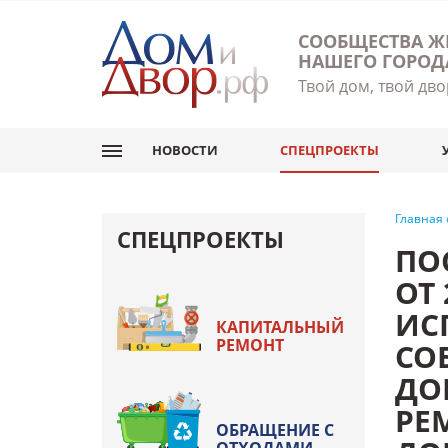
СООБЩЕСТВА Ж
НАШЕГО ГОРОД
Твой дом, твой дво
НОВОСТИ
СПЕЦПРОЕКТЫ
Главная
СПЕЦПРОЕКТЫ
ПО
ОТ
ИС
КАПИТАЛЬНЫЙ
РЕМОНТ
СО
ДО
РЕ
ОБРАЩЕНИЕ С