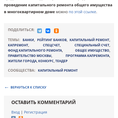
проведение капитального ремонта общего имущества
в многоквартирном доме
можно
по этой ссылке
.
ПОДЕЛИТЬСЯ:
ТЕМЫ:
БАНКИ
,
РЕЙТИНГ БАНКОВ
,
КАПИТАЛЬНЫЙ РЕМОНТ
,
КАПРЕМОНТ
,
СПЕЦСЧЕТ
,
СПЕЦИАЛЬНЫЙ СЧЕТ
,
ФОНД КАПИТАЛЬНОГО РЕМОНТА
,
ОБЩЕЕ ИМУЩЕСТВО
,
ПРАВИТЕЛЬСТВО МОСКВЫ
,
ПРОГРАММА КАПРЕМОНТА
,
ЖИТЕЛИ ГОРОДА
,
КОНКУРС
,
ТЕНДЕР
СООБЩЕСТВА:
КАПИТАЛЬНЫЙ РЕМОНТ
ВЕРНУТЬСЯ К СПИСКУ
ОСТАВИТЬ КОММЕНТАРИЙ
Вход
|
Регистрация