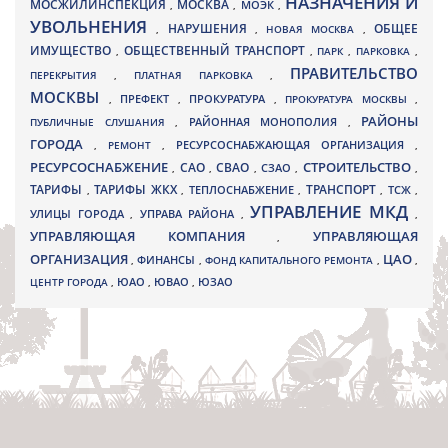
НАЗНАЧЕНИЯ И
МОСЖИЛИНСПЕКЦИЯ
МОСКВА
МОЭК
,
,
,
УВОЛЬНЕНИЯ
НАРУШЕНИЯ
ОБЩЕЕ
,
,
НОВАЯ МОСКВА
,
ИМУЩЕСТВО
ОБЩЕСТВЕННЫЙ ТРАНСПОРТ
,
,
ПАРК
,
ПАРКОВКА
,
ПРАВИТЕЛЬСТВО
ПЕРЕКРЫТИЯ
,
ПЛАТНАЯ ПАРКОВКА
,
МОСКВЫ
ПРЕФЕКТ
,
,
ПРОКУРАТУРА
,
ПРОКУРАТУРА МОСКВЫ
,
РАЙОНЫ
ПУБЛИЧНЫЕ СЛУШАНИЯ
,
РАЙОННАЯ МОНОПОЛИЯ
,
ГОРОДА
,
РЕМОНТ
,
РЕСУРСОСНАБЖАЮЩАЯ ОРГАНИЗАЦИЯ
,
РЕСУРСОСНАБЖЕНИЕ
СТРОИТЕЛЬСТВО
СВАО
САО
,
,
,
СЗАО
,
,
ТАРИФЫ
ТАРИФЫ ЖКХ
ТРАНСПОРТ
ТСЖ
,
,
ТЕПЛОСНАБЖЕНИЕ
,
,
,
УПРАВЛЕНИЕ МКД
УЛИЦЫ ГОРОДА
УПРАВА РАЙОНА
,
,
,
УПРАВЛЯЮЩАЯ КОМПАНИЯ
УПРАВЛЯЮЩАЯ
,
ОРГАНИЗАЦИЯ
ЦАО
,
ФИНАНСЫ
,
ФОНД КАПИТАЛЬНОГО РЕМОНТА
,
,
ЮВАО
ЦЕНТР ГОРОДА
,
ЮАО
,
,
ЮЗАО