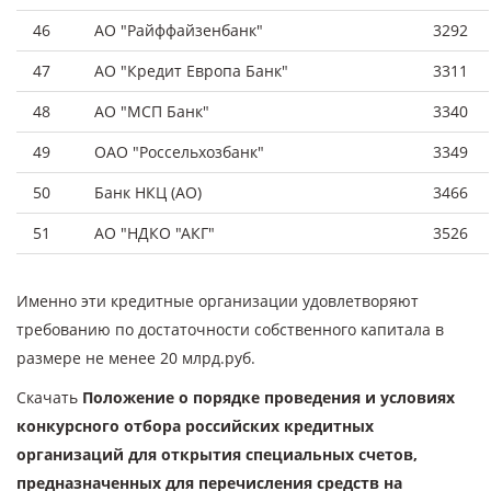
46
АО "Райффайзенбанк"
3292
47
АО "Кредит Европа Банк"
3311
48
АО "МСП Банк"
3340
49
ОАО "Россельхозбанк"
3349
50
Банк НКЦ (АО)
3466
51
АО "НДКО "АКГ"
3526
Именно эти кредитные организации удовлетворяют
требованию по достаточности собственного капитала в
размере не менее 20 млрд.руб.
Скачать
Положение о порядке проведения и условиях
конкурсного отбора российских кредитных
организаций для открытия специальных счетов,
предназначенных для перечисления средств на