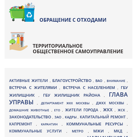
ОБРАЩЕНИЕ С ОТХОДАМИ
ТЕРРИТОРИАЛЬНОЕ
ОБЩЕСТВЕННОЕ САМОУПРАВЛЕНИЕ
БЛАГОУСТРОЙСТВО
АКТИВНЫЕ ЖИТЕЛИ
ВАО
,
,
,
ВНИМАНИЕ
,
ВСТРЕЧА С ЖИТЕЛЯМИ
ВСТРЕЧА С НАСЕЛЕНИЕМ
ГБУ
,
,
ГЛАВА
ЖИЛИЩНИК
ГБУ ЖИЛИЩНИК РАЙОНА
,
,
УПРАВЫ
ДЖКХ МОСКВЫ
,
ДЕПАРТАМЕНТ ЖКХ МОСКВЫ
,
,
ЖКХ
ЖИТЕЛИ ГОРОДА
ДОМАШНИЕ ЖИВОТНЫЕ
,
ЕТО
,
,
,
ЖСК
,
ЗАКОНОДАТЕЛЬСТВО
КАПИТАЛЬНЫЙ РЕМОНТ
ЗАО
КАДРЫ
,
,
,
,
КАПРЕМОНТ
КОММУНАЛЬНЫЕ РЕСУРСЫ
,
КАРАНТИН
,
,
МЖИ
КОММУНАЛЬНЫЕ УСЛУГИ
МКД
МЕТРО
,
,
,
,