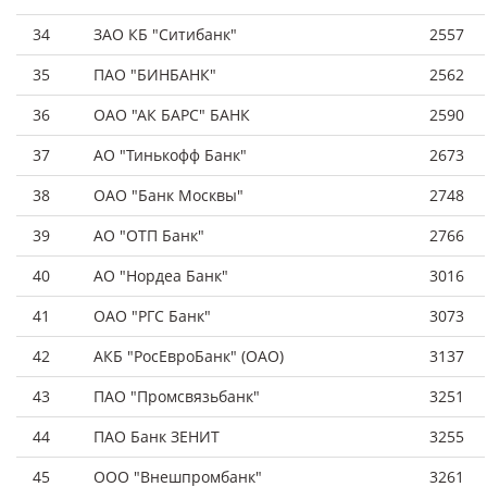
34
ЗАО КБ "Ситибанк"
2557
35
ПАО "БИНБАНК"
2562
36
ОАО "АК БАРС" БАНК
2590
37
АО "Тинькофф Банк"
2673
38
ОАО "Банк Москвы"
2748
39
АО "ОТП Банк"
2766
40
АО "Нордеа Банк"
3016
41
ОАО "РГС Банк"
3073
42
АКБ "РосЕвроБанк" (ОАО)
3137
43
ПАО "Промсвязьбанк"
3251
44
ПАО Банк ЗЕНИТ
3255
45
ООО "Внешпромбанк"
3261