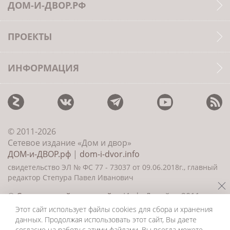
ДОМ-И-ДВОР.РФ
ПРОЕКТЫ
ИНФОРМАЦИЯ
© 2011-2026
Сетевое издание «Дом и двор»
ДОМ-и-ДВОР.рф
|
dom-i-dvor.info
свидетельство ЭЛ № ФС 77 - 73037 от 09.06.2018г., главный
редактор Степура Павел Иванович
©
Создание сайта и дизайн
«ИнфоДизайн» 2011—
2026
Этот сайт использует файлы cookies для сбора и хранения
данных. Продолжая использовать этот сайт, Вы даете
согласие на работу с этими файлами. Вы всегда можете