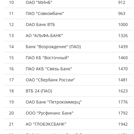
10
ОАО "МИнБ"
912
11
ПАО "Совкомбанк"
963
12
ОАО Банк ВТБ
1000
13
АО "АЛЬФА-БАНК"
1326
14
Банк "Возрождение" (ПАО)
1439
15
ПАО КБ "Восточный"
1460
16
ПАО АКБ "Связь-Банк"
1470
17
ОАО "Сбербанк России"
1481
18
ВТБ 24 (ПАО)
1623
19
ОАО Банк "Петрокоммерц"
1776
20
ООО "Русфинанс Банк"
1792
21
АО "ГЛОБЭКСБАНК"
1942