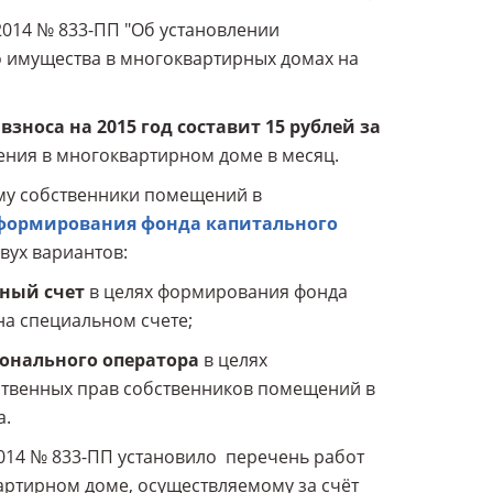
2014 № 833-ПП "Об установлении
 имущества в многоквартирных домах на
носа на 2015 год составит 15 рублей за
ния в многоквартирном доме в месяц.
ому собственники помещений в
 формирования фонда капитального
двух вариантов:
ный счет
в целях формирования фонда
на специальном счете;
ионального оператора
в целях
ственных прав собственников помещений в
а.
2014 № 833-ПП установило перечень работ
артирном доме, осуществляемому за счёт