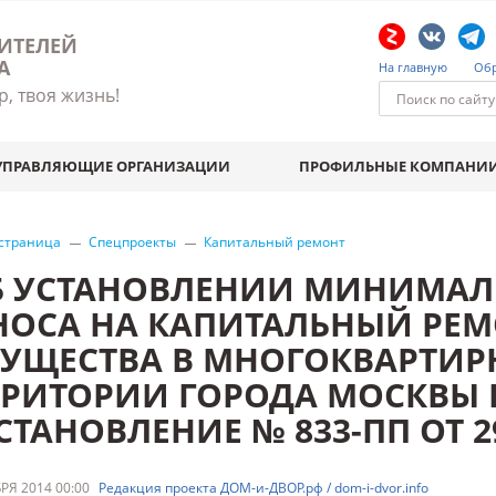
ИТЕЛЕЙ
А
На главную
Обр
р, твоя жизнь!
УПРАВЛЯЮЩИЕ ОРГАНИЗАЦИИ
ПРОФИЛЬНЫЕ КОМПАНИ
 страница
Спецпроекты
Капитальный ремонт
Б УСТАНОВЛЕНИИ МИНИМАЛ
НОСА НА КАПИТАЛЬНЫЙ РЕ
УЩЕСТВА В МНОГОКВАРТИР
РРИТОРИИ ГОРОДА МОСКВЫ В
ТАНОВЛЕНИЕ № 833-ПП ОТ 29
РЯ 2014 00:00
Редакция проекта ДОМ-и-ДВОР.рф / dom-i-dvor.info