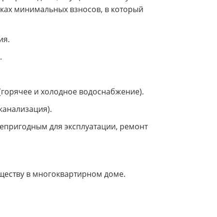
ках минимальных взносов, в который
ия.
.
горячее и холодное водоснабжение).
канализация).
непригодным для эксплуатации, ремонт
ществу в многоквартирном доме.