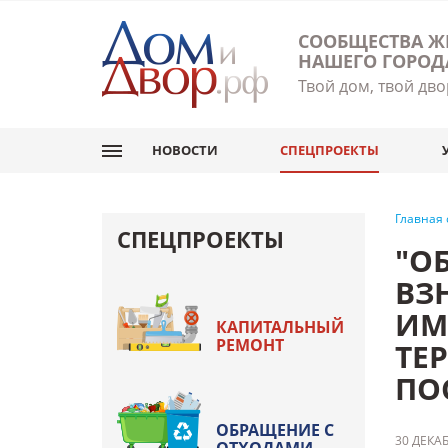
СООБЩЕСТВА Ж
НАШЕГО ГОРОД
Твой дом, твой дво
НОВОСТИ
СПЕЦПРОЕКТЫ
Главная
СПЕЦПРОЕКТЫ
"О
ВЗ
ИМ
КАПИТАЛЬНЫЙ
РЕМОНТ
ТЕ
ПОС
ОБРАЩЕНИЕ С
30 ДЕКАБ