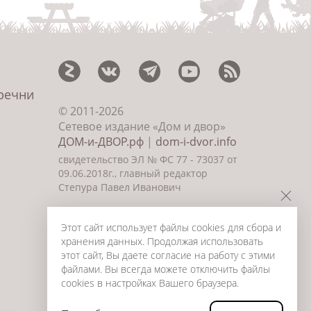
еречни
© 2011-2026
Сетевое издание «Дом и двор»
ДОМ-и-ДВОР.рф
|
dom-i-dvor.info
свидетельство ЭЛ № ФС 77 - 73037 от
09.06.2018г., главный редактор
Степура Павел Иванович
©
Создание сайта и дизайн
«ИнфоДизайн» 2011—2026
Этот сайт использует файлы cookies для сбора и
хранения данных. Продолжая использовать
этот сайт, Вы даете согласие на работу с этими
файлами. Вы всегда можете отключить файлы
cookies в настройках Вашего браузера.