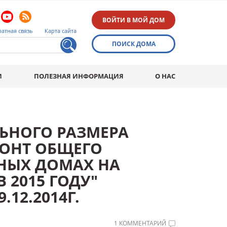
ВОЙТИ В МОЙ ДОМ
атная связь
Карта сайта
ПОИСК ДОМА
И
ПОЛЕЗНАЯ ИНФОРМАЦИЯ
О НАС
ЬНОГО РАЗМЕРА
МОНТ ОБЩЕГО
НЫХ ДОМАХ НА
 2015 ГОДУ"
.12.2014Г.
1 КОММЕНТАРИЙ