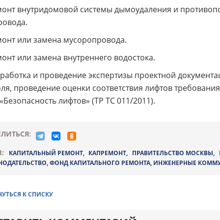
монт внутридомовой системы дымоудаления и противоп
ровода.
монт или замена мусоропровода.
монт или замена внутреннего водостока.
зработка и проведение экспертизы проектной документа
ля, проведение оценки соответствия лифтов требовани
«Безопасность лифтов» (ТР ТС 011/2011).
ЛИТЬСЯ:
:
КАПИТАЛЬНЫЙ РЕМОНТ
,
КАПРЕМОНТ
,
ПРАВИТЕЛЬСТВО МОСКВЫ
,
НОДАТЕЛЬСТВО
,
ФОНД КАПИТАЛЬНОГО РЕМОНТА
,
ИНЖЕНЕРНЫЕ КОММ
НУТЬСЯ К СПИСКУ