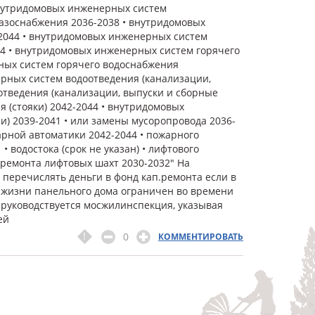
нутридомовых инженерных систем
азоснабжения 2036-2038 • внутридомовых
-2044 • внутридомовых инженерных систем
44 • внутридомовых инженерных систем горячего
рных систем горячего водоснабжения
ерных систем водоотведения (канализации,
отведения (канализации, выпуски и сборные
 (стояки) 2042-2044 • внутридомовых
) 2039-2041 • или замены мусоропровода 2036-
рной автоматики 2042-2044 • пожарного
• водостока (срок не указан) • лифтового
 ремонта лифтовых шахт 2030-2032" На
перечислять деньги в фонд кап.ремонта если в
к жизни панельного дома ограничен во времени
и руководствуется мосжилинспекция, указывая
ей
0
КОММЕНТИРОВАТЬ