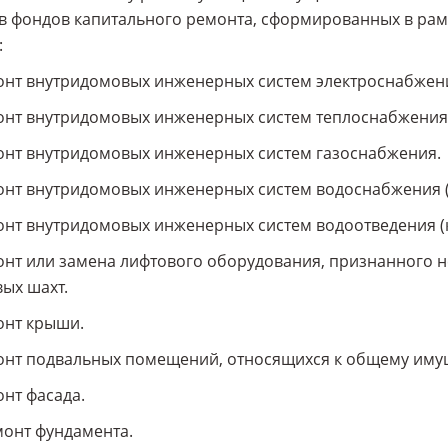
в фондов капитального ремонта, сформированных в рам
:
онт внутридомовых инженерных систем электроснабжен
онт внутридомовых инженерных систем теплоснабжения
онт внутридомовых инженерных систем газоснабжения.
онт внутридомовых инженерных систем водоснабжения (
онт внутридомовых инженерных систем водоотведения (
онт или замена лифтового оборудования, признанного 
ых шахт.
онт крыши.
онт подвальных помещений, относящихся к общему иму
онт фасада.
монт фундамента.