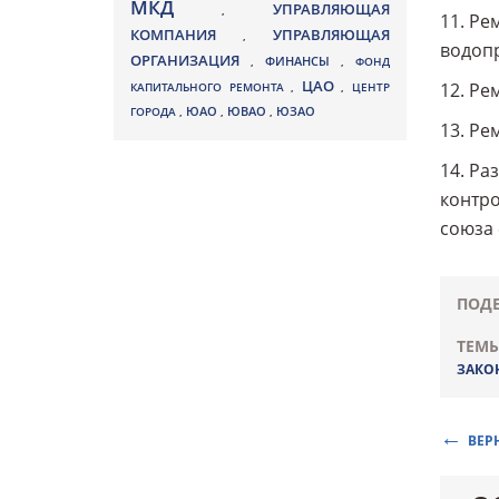
МКД
УПРАВЛЯЮЩАЯ
,
11. Ре
КОМПАНИЯ
УПРАВЛЯЮЩАЯ
,
водоп
ОРГАНИЗАЦИЯ
,
ФИНАНСЫ
,
ФОНД
ЦАО
12. Ре
КАПИТАЛЬНОГО РЕМОНТА
,
,
ЦЕНТР
ЮВАО
ГОРОДА
,
ЮАО
,
,
ЮЗАО
13. Ре
14. Ра
контро
союза 
ПОДЕ
ТЕМЫ
ЗАКО
ВЕР