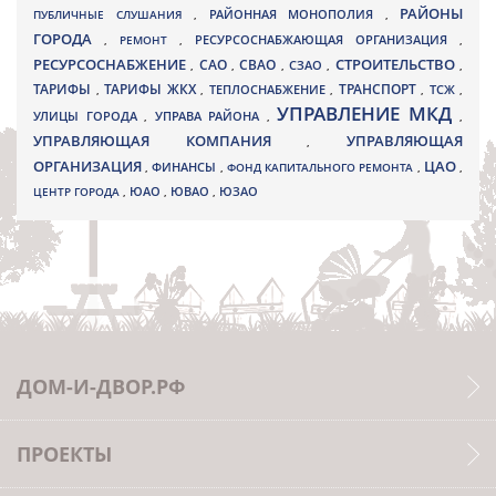
РАЙОНЫ
ПУБЛИЧНЫЕ СЛУШАНИЯ
,
РАЙОННАЯ МОНОПОЛИЯ
,
ГОРОДА
,
РЕМОНТ
,
РЕСУРСОСНАБЖАЮЩАЯ ОРГАНИЗАЦИЯ
,
РЕСУРСОСНАБЖЕНИЕ
СТРОИТЕЛЬСТВО
СВАО
САО
,
,
,
СЗАО
,
,
ТАРИФЫ
ТАРИФЫ ЖКХ
ТРАНСПОРТ
ТСЖ
,
,
ТЕПЛОСНАБЖЕНИЕ
,
,
,
УПРАВЛЕНИЕ МКД
УЛИЦЫ ГОРОДА
УПРАВА РАЙОНА
,
,
,
УПРАВЛЯЮЩАЯ КОМПАНИЯ
УПРАВЛЯЮЩАЯ
,
ОРГАНИЗАЦИЯ
ЦАО
,
ФИНАНСЫ
,
ФОНД КАПИТАЛЬНОГО РЕМОНТА
,
,
ЮВАО
ЦЕНТР ГОРОДА
,
ЮАО
,
,
ЮЗАО
ДОМ-И-ДВОР.РФ
ПРОЕКТЫ