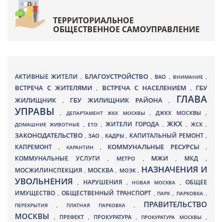
ТЕРРИТОРИАЛЬНОЕ
ОБЩЕСТВЕННОЕ САМОУПРАВЛЕНИЕ
БЛАГОУСТРОЙСТВО
АКТИВНЫЕ ЖИТЕЛИ
ВАО
,
,
,
ВНИМАНИЕ
,
ВСТРЕЧА С ЖИТЕЛЯМИ
ВСТРЕЧА С НАСЕЛЕНИЕМ
ГБУ
,
,
ГЛАВА
ЖИЛИЩНИК
ГБУ ЖИЛИЩНИК РАЙОНА
,
,
УПРАВЫ
ДЖКХ МОСКВЫ
,
ДЕПАРТАМЕНТ ЖКХ МОСКВЫ
,
,
ЖКХ
ЖИТЕЛИ ГОРОДА
ДОМАШНИЕ ЖИВОТНЫЕ
,
ЕТО
,
,
,
ЖСК
,
ЗАКОНОДАТЕЛЬСТВО
КАПИТАЛЬНЫЙ РЕМОНТ
ЗАО
КАДРЫ
,
,
,
,
КАПРЕМОНТ
КОММУНАЛЬНЫЕ РЕСУРСЫ
,
КАРАНТИН
,
,
МЖИ
КОММУНАЛЬНЫЕ УСЛУГИ
МКД
МЕТРО
,
,
,
,
НАЗНАЧЕНИЯ И
МОСЖИЛИНСПЕКЦИЯ
МОСКВА
МОЭК
,
,
,
УВОЛЬНЕНИЯ
НАРУШЕНИЯ
ОБЩЕЕ
,
,
НОВАЯ МОСКВА
,
ИМУЩЕСТВО
ОБЩЕСТВЕННЫЙ ТРАНСПОРТ
,
,
ПАРК
,
ПАРКОВКА
,
ПРАВИТЕЛЬСТВО
ПЕРЕКРЫТИЯ
,
ПЛАТНАЯ ПАРКОВКА
,
МОСКВЫ
ПРЕФЕКТ
,
,
ПРОКУРАТУРА
,
ПРОКУРАТУРА МОСКВЫ
,