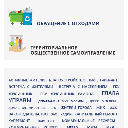
ОБРАЩЕНИЕ С ОТХОДАМИ
ТЕРРИТОРИАЛЬНОЕ
ОБЩЕСТВЕННОЕ САМОУПРАВЛЕНИЕ
БЛАГОУСТРОЙСТВО
АКТИВНЫЕ ЖИТЕЛИ
ВАО
,
,
,
ВНИМАНИЕ
,
ВСТРЕЧА С ЖИТЕЛЯМИ
ВСТРЕЧА С НАСЕЛЕНИЕМ
ГБУ
,
,
ГЛАВА
ЖИЛИЩНИК
ГБУ ЖИЛИЩНИК РАЙОНА
,
,
УПРАВЫ
ДЖКХ МОСКВЫ
,
ДЕПАРТАМЕНТ ЖКХ МОСКВЫ
,
,
ЖКХ
ЖИТЕЛИ ГОРОДА
ДОМАШНИЕ ЖИВОТНЫЕ
,
ЕТО
,
,
,
ЖСК
,
ЗАКОНОДАТЕЛЬСТВО
КАПИТАЛЬНЫЙ РЕМОНТ
ЗАО
КАДРЫ
,
,
,
,
КАПРЕМОНТ
КОММУНАЛЬНЫЕ РЕСУРСЫ
,
КАРАНТИН
,
,
МЖИ
КОММУНАЛЬНЫЕ УСЛУГИ
МКД
МЕТРО
,
,
,
,