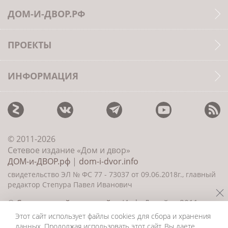
ДОМ-И-ДВОР.РФ
ПРОЕКТЫ
ИНФОРМАЦИЯ
© 2011-2026
Сетевое издание «Дом и двор»
ДОМ-и-ДВОР.рф
|
dom-i-dvor.info
свидетельство ЭЛ № ФС 77 - 73037 от 09.06.2018г., главный
редактор Степура Павел Иванович
©
Создание сайта и дизайн
«ИнфоДизайн» 2011—
2026
Этот сайт использует файлы cookies для сбора и хранения
данных. Продолжая использовать этот сайт, Вы даете