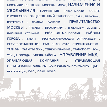
НАЗНАЧЕНИЯ И
МОСЖИЛИНСПЕКЦИЯ
МОСКВА
МОЭК
,
,
,
УВОЛЬНЕНИЯ
НАРУШЕНИЯ
ОБЩЕЕ
,
,
НОВАЯ МОСКВА
,
ИМУЩЕСТВО
ОБЩЕСТВЕННЫЙ ТРАНСПОРТ
,
,
ПАРК
,
ПАРКОВКА
,
ПРАВИТЕЛЬСТВО
ПЕРЕКРЫТИЯ
,
ПЛАТНАЯ ПАРКОВКА
,
МОСКВЫ
ПРЕФЕКТ
,
,
ПРОКУРАТУРА
,
ПРОКУРАТУРА МОСКВЫ
,
РАЙОНЫ
ПУБЛИЧНЫЕ СЛУШАНИЯ
,
РАЙОННАЯ МОНОПОЛИЯ
,
ГОРОДА
,
РЕМОНТ
,
РЕСУРСОСНАБЖАЮЩАЯ ОРГАНИЗАЦИЯ
,
РЕСУРСОСНАБЖЕНИЕ
СТРОИТЕЛЬСТВО
СВАО
САО
,
,
,
СЗАО
,
,
ТАРИФЫ
ТАРИФЫ ЖКХ
ТРАНСПОРТ
ТСЖ
,
,
ТЕПЛОСНАБЖЕНИЕ
,
,
,
УПРАВЛЕНИЕ МКД
УЛИЦЫ ГОРОДА
УПРАВА РАЙОНА
,
,
,
УПРАВЛЯЮЩАЯ КОМПАНИЯ
УПРАВЛЯЮЩАЯ
,
ОРГАНИЗАЦИЯ
ЦАО
,
ФИНАНСЫ
,
ФОНД КАПИТАЛЬНОГО РЕМОНТА
,
,
ЮВАО
ЦЕНТР ГОРОДА
,
ЮАО
,
,
ЮЗАО