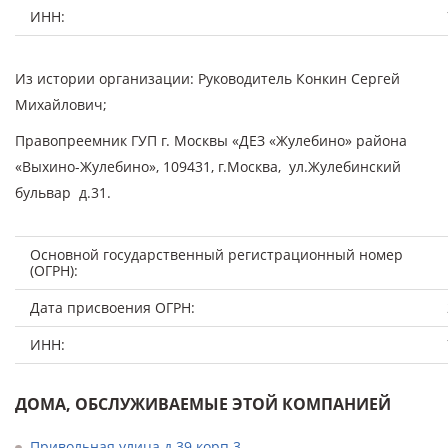
ИНН:
Из истории организации: Руководитель Конкин Сергей
Михайлович;
Правопреемник ГУП г. Москвы «ДЕЗ «Жулебино» района
«Выхино-Жулебино», 109431, г.Москва, ул.Жулебинский
бульвар д.31.
Основной государственный регистрационный номер
(ОГРН):
Дата присвоения ОГРН:
ИНН:
ДОМА, ОБСЛУЖИВАЕМЫЕ ЭТОЙ КОМПАНИЕЙ
Привольная улица д.39 корп.3