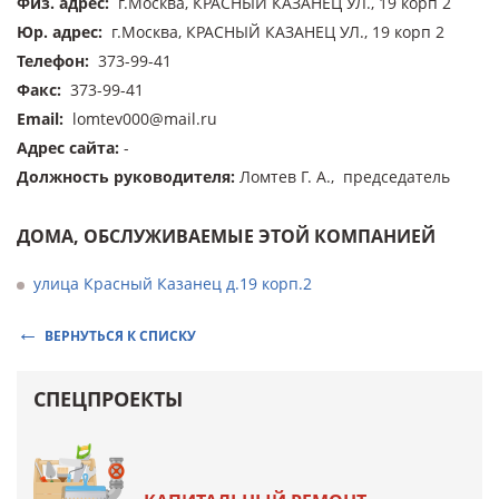
Физ. адрес
:
г.Москва, КРАСНЫЙ КАЗАНЕЦ УЛ., 19 корп 2
Юр. адрес
:
г.Москва, КРАСНЫЙ КАЗАНЕЦ УЛ., 19 корп 2
Телефон
:
373-99-41
Факс
:
373-99-41
Email
:
lomtev000@mail.ru
Адрес сайта
:
-
Должность руководителя
:
Ломтев Г. А., председатель
ДОМА, ОБСЛУЖИВАЕМЫЕ ЭТОЙ КОМПАНИЕЙ
улица Красный Казанец д.19 корп.2
ВЕРНУТЬСЯ К СПИСКУ
СПЕЦПРОЕКТЫ