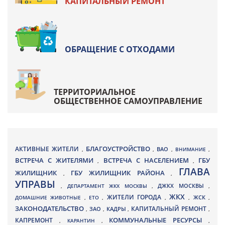
КАПИТАЛЬНЫЙ РЕМОНТ
ОБРАЩЕНИЕ С ОТХОДАМИ
ТЕРРИТОРИАЛЬНОЕ
ОБЩЕСТВЕННОЕ САМОУПРАВЛЕНИЕ
БЛАГОУСТРОЙСТВО
АКТИВНЫЕ ЖИТЕЛИ
ВАО
,
,
,
ВНИМАНИЕ
,
ВСТРЕЧА С ЖИТЕЛЯМИ
ВСТРЕЧА С НАСЕЛЕНИЕМ
ГБУ
,
,
ГЛАВА
ЖИЛИЩНИК
ГБУ ЖИЛИЩНИК РАЙОНА
,
,
УПРАВЫ
ДЖКХ МОСКВЫ
,
ДЕПАРТАМЕНТ ЖКХ МОСКВЫ
,
,
ЖКХ
ЖИТЕЛИ ГОРОДА
ДОМАШНИЕ ЖИВОТНЫЕ
,
ЕТО
,
,
,
ЖСК
,
ЗАКОНОДАТЕЛЬСТВО
КАПИТАЛЬНЫЙ РЕМОНТ
ЗАО
КАДРЫ
,
,
,
,
КАПРЕМОНТ
КОММУНАЛЬНЫЕ РЕСУРСЫ
,
КАРАНТИН
,
,