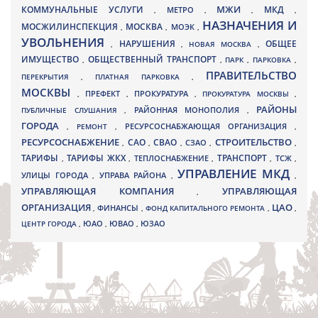
МЖИ
КОММУНАЛЬНЫЕ УСЛУГИ
МКД
МЕТРО
,
,
,
,
НАЗНАЧЕНИЯ И
МОСЖИЛИНСПЕКЦИЯ
МОСКВА
МОЭК
,
,
,
УВОЛЬНЕНИЯ
НАРУШЕНИЯ
ОБЩЕЕ
,
,
НОВАЯ МОСКВА
,
ИМУЩЕСТВО
ОБЩЕСТВЕННЫЙ ТРАНСПОРТ
,
,
ПАРК
,
ПАРКОВКА
,
ПРАВИТЕЛЬСТВО
ПЕРЕКРЫТИЯ
,
ПЛАТНАЯ ПАРКОВКА
,
МОСКВЫ
ПРЕФЕКТ
,
,
ПРОКУРАТУРА
,
ПРОКУРАТУРА МОСКВЫ
,
РАЙОНЫ
ПУБЛИЧНЫЕ СЛУШАНИЯ
,
РАЙОННАЯ МОНОПОЛИЯ
,
ГОРОДА
,
РЕМОНТ
,
РЕСУРСОСНАБЖАЮЩАЯ ОРГАНИЗАЦИЯ
,
РЕСУРСОСНАБЖЕНИЕ
СТРОИТЕЛЬСТВО
СВАО
САО
,
,
,
СЗАО
,
,
ТАРИФЫ
ТАРИФЫ ЖКХ
ТРАНСПОРТ
ТСЖ
,
,
ТЕПЛОСНАБЖЕНИЕ
,
,
,
УПРАВЛЕНИЕ МКД
УЛИЦЫ ГОРОДА
УПРАВА РАЙОНА
,
,
,
УПРАВЛЯЮЩАЯ КОМПАНИЯ
УПРАВЛЯЮЩАЯ
,
ОРГАНИЗАЦИЯ
ЦАО
,
ФИНАНСЫ
,
ФОНД КАПИТАЛЬНОГО РЕМОНТА
,
,
ЮВАО
ЦЕНТР ГОРОДА
,
ЮАО
,
,
ЮЗАО