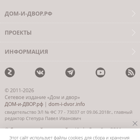
ДОМ-И-ДВОР.РФ
ПРОЕКТЫ
ИНФОРМАЦИЯ
© 2011-2026
Сетевое издание «Дом и двор»
ДОМ-и-ДВОР.рф
|
dom-i-dvor.info
свидетельство ЭЛ № ФС 77 - 73037 от 09.06.2018г., главный
редактор Степура Павел Иванович
©
Создание сайта и дизайн
«ИнфоДизайн» 2011—
2026
Этот сайт использует файлы cookies для сбора и хранения