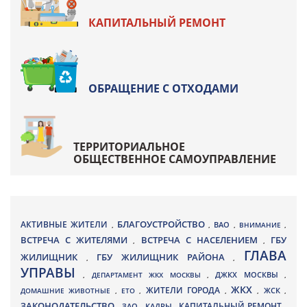
КАПИТАЛЬНЫЙ РЕМОНТ
ОБРАЩЕНИЕ С ОТХОДАМИ
ТЕРРИТОРИАЛЬНОЕ
ОБЩЕСТВЕННОЕ САМОУПРАВЛЕНИЕ
БЛАГОУСТРОЙСТВО
АКТИВНЫЕ ЖИТЕЛИ
ВАО
,
,
,
ВНИМАНИЕ
,
ВСТРЕЧА С ЖИТЕЛЯМИ
ВСТРЕЧА С НАСЕЛЕНИЕМ
ГБУ
,
,
ГЛАВА
ЖИЛИЩНИК
ГБУ ЖИЛИЩНИК РАЙОНА
,
,
УПРАВЫ
ДЖКХ МОСКВЫ
,
ДЕПАРТАМЕНТ ЖКХ МОСКВЫ
,
,
ЖКХ
ЖИТЕЛИ ГОРОДА
ДОМАШНИЕ ЖИВОТНЫЕ
,
ЕТО
,
,
,
ЖСК
,
ЗАКОНОДАТЕЛЬСТВО
КАПИТАЛЬНЫЙ РЕМОНТ
ЗАО
КАДРЫ
,
,
,
,