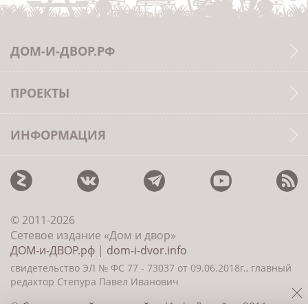
ДОМ-И-ДВОР.РФ
ПРОЕКТЫ
ИНФОРМАЦИЯ
© 2011-2026
Сетевое издание «Дом и двор»
ДОМ-и-ДВОР.рф
|
dom-i-dvor.info
свидетельство ЭЛ № ФС 77 - 73037 от 09.06.2018г., главный
редактор Степура Павел Иванович
©
Создание сайта и дизайн
«ИнфоДизайн» 2011—