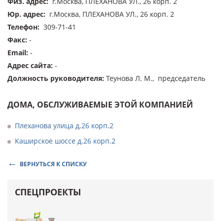
Физ. адрес
:
г.Москва, ПЛЕХАНОВА УЛ., 26 корп. 2
Юр. адрес
:
г.Москва, ПЛЕХАНОВА УЛ., 26 корп. 2
Телефон
:
309-71-41
Факс
:
-
Email
:
-
Адрес сайта
:
-
Должность руководителя
:
Теунова Л. М., председатель
ДОМА, ОБСЛУЖИВАЕМЫЕ ЭТОЙ КОМПАНИЕЙ
Плеханова улица д.26 корп.2
Каширское шоссе д.26 корп.2
ВЕРНУТЬСЯ К СПИСКУ
СПЕЦПРОЕКТЫ