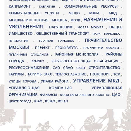
КАПРЕМОНТ
КОММУНАЛЬНЫЕ РЕСУРСЫ
,
КАРАНТИН
,
,
МЖИ
КОММУНАЛЬНЫЕ УСЛУГИ
МКД
МЕТРО
,
,
,
,
НАЗНАЧЕНИЯ И
МОСЖИЛИНСПЕКЦИЯ
МОСКВА
МОЭК
,
,
,
УВОЛЬНЕНИЯ
НАРУШЕНИЯ
ОБЩЕЕ
,
,
НОВАЯ МОСКВА
,
ИМУЩЕСТВО
ОБЩЕСТВЕННЫЙ ТРАНСПОРТ
,
,
ПАРК
,
ПАРКОВКА
,
ПРАВИТЕЛЬСТВО
ПЕРЕКРЫТИЯ
,
ПЛАТНАЯ ПАРКОВКА
,
МОСКВЫ
ПРЕФЕКТ
,
,
ПРОКУРАТУРА
,
ПРОКУРАТУРА МОСКВЫ
,
РАЙОНЫ
ПУБЛИЧНЫЕ СЛУШАНИЯ
,
РАЙОННАЯ МОНОПОЛИЯ
,
ГОРОДА
,
РЕМОНТ
,
РЕСУРСОСНАБЖАЮЩАЯ ОРГАНИЗАЦИЯ
,
РЕСУРСОСНАБЖЕНИЕ
СТРОИТЕЛЬСТВО
СВАО
САО
,
,
,
СЗАО
,
,
ТАРИФЫ
ТАРИФЫ ЖКХ
ТРАНСПОРТ
ТСЖ
,
,
ТЕПЛОСНАБЖЕНИЕ
,
,
,
УПРАВЛЕНИЕ МКД
УЛИЦЫ ГОРОДА
УПРАВА РАЙОНА
,
,
,
УПРАВЛЯЮЩАЯ КОМПАНИЯ
УПРАВЛЯЮЩАЯ
,
ОРГАНИЗАЦИЯ
ЦАО
,
ФИНАНСЫ
,
ФОНД КАПИТАЛЬНОГО РЕМОНТА
,
,
ЮВАО
ЦЕНТР ГОРОДА
,
ЮАО
,
,
ЮЗАО